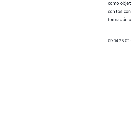
como objeti
con los con
formación pr
09.04.25 02