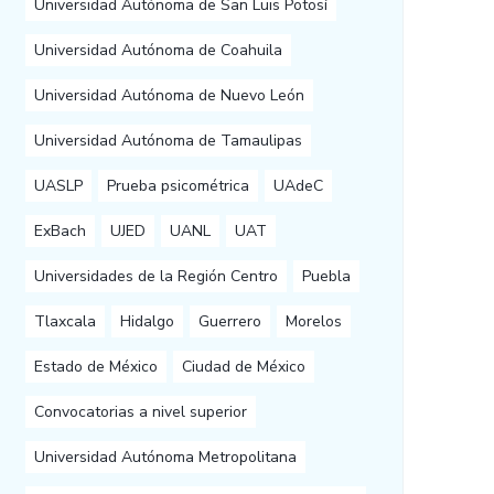
Universidad Autónoma de San Luis Potosí
Universidad Autónoma de Coahuila
Universidad Autónoma de Nuevo León
Universidad Autónoma de Tamaulipas
UASLP
Prueba psicométrica
UAdeC
ExBach
UJED
UANL
UAT
Universidades de la Región Centro
Puebla
Tlaxcala
Hidalgo
Guerrero
Morelos
Estado de México
Ciudad de México
Convocatorias a nivel superior
Universidad Autónoma Metropolitana