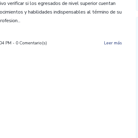
vo verificar si los egresados de nivel superior cuentan
ocimientos y habilidades indispensables al término de su
ofesion...
:04 PM
-
0
Comentario(s)
Leer más