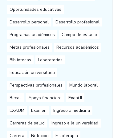
Oportunidades educativas
Desarrollo personal
Desarrollo profesional
Programas académicos
Campo de estudio
Metas profesionales
Recursos académicos
Bibliotecas
Laboratorios
Educación universitaria
Perspectivas profesionales
Mundo laboral
Becas
Apoyo financiero
Exani II
EXAUM
Examen
Ingreso a medicina
Carreras de salud
Ingreso a la universidad
Carrera
Nutrición
Fisioterapia