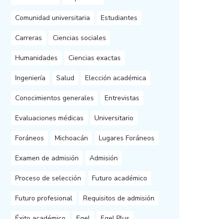
Comunidad universitaria
Estudiantes
Carreras
Ciencias sociales
Humanidades
Ciencias exactas
Ingeniería
Salud
Elección académica
Conocimientos generales
Entrevistas
Evaluaciones médicas
Universitario
Foráneos
Michoacán
Lugares Foráneos
Examen de admisión
Admisión
Proceso de selección
Futuro académico
Futuro profesional
Requisitos de admisión
Éxito académico
Egel
Egel Plus