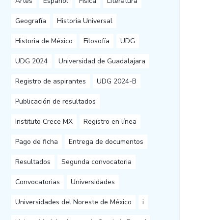
Artes
Español
Física
Literatura
Geografía
Historia Universal
Historia de México
Filosofía
UDG
UDG 2024
Universidad de Guadalajara
Registro de aspirantes
UDG 2024-B
Publicación de resultados
Instituto Crece MX
Registro en línea
Pago de ficha
Entrega de documentos
Resultados
Segunda convocatoria
Convocatorias
Universidades
Universidades del Noreste de México
i