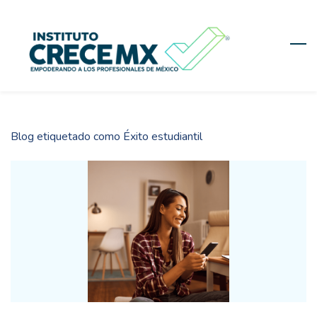
Skip
to
main
content
Blog etiquetado como Éxito estudiantil