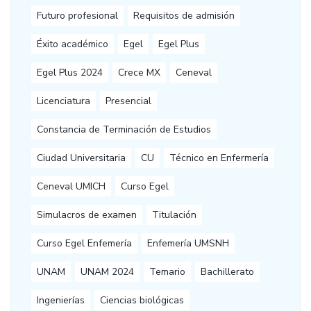
Futuro profesional
Requisitos de admisión
Éxito académico
Egel
Egel Plus
Egel Plus 2024
Crece MX
Ceneval
Licenciatura
Presencial
Constancia de Terminación de Estudios
Ciudad Universitaria
CU
Técnico en Enfermería
Ceneval UMICH
Curso Egel
Simulacros de examen
Titulación
Curso Egel Enfemería
Enfemería UMSNH
UNAM
UNAM 2024
Temario
Bachillerato
Ingenierías
Ciencias biológicas