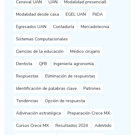
Ceneval UAN
UAN
Modalidad presenciall
Modalidad desde casa
EGEL UAN
PiiDA
Egresados UAN
Contaduría
Mercadotecnia
Sistemas Computacionales
Ciencias de la educación
Médico cirujano
Dentista
QFB
Ingeniería agronomía
Respuestas
Eliminación de respuestas
Identificación de palabras clave
Patrones
Tendencias
Opción de respuesta
Adivinación estratégica
Preparación Crece MX
Cursos Crece MX
Resultados 2024
Admitido