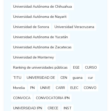
Universidad Autónoma de Chihuahua
Universidad Autónoma de Nayarit
Universidad de Sonora
Universidad Veracruzana
Universidad Autónoma de Yucatán
Universidad Autónoma de Zacatecas
Universidad de Monterrey
Ranking de universidades públicas
EGE
CURSO
TITU
UNIVERSIDAD DE
CEN
guana
cur
Morelia
PN
UNIVE
CARR
ELEC
CONVO
CONVOCA
CONVOCATORIA IPN
UNIVERSIDAD IPN
CRECE
INST