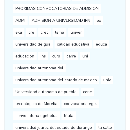
PROXIMAS CONVOCATORIAS DE ADMISIÒN
ADMI
ADMISION A UNIVERSIDAD IPN
ex
exa
cre
crec
tema
univer
universidad de gua
calidad educativa
educa
educacion
ins
curs
carre
uni
universidad autonoma del
universidad autonoma del estado de mexico
univ
Universidad autonoma de puebla
cene
tecnologico de Morelia
convocatoria egel
convocatoria egel plus
titula
universidsd juarez del estado de durango
la salle