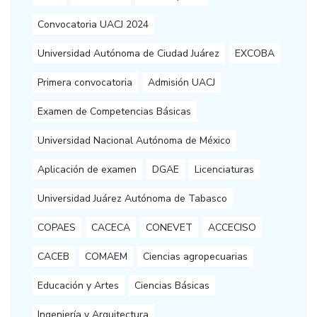
Convocatoria UACJ 2024
Universidad Autónoma de Ciudad Juárez
EXCOBA
Primera convocatoria
Admisión UACJ
Examen de Competencias Básicas
Universidad Nacional Autónoma de México
Aplicación de examen
DGAE
Licenciaturas
Universidad Juárez Autónoma de Tabasco
COPAES
CACECA
CONEVET
ACCECISO
CACEB
COMAEM
Ciencias agropecuarias
Educación y Artes
Ciencias Básicas
Ingeniería y Arquitectura