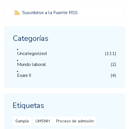
Suscribirse a la Fuente RSS
Categorías
Uncategorized
(111)
Mundo laboral
(2)
Exani II
(4)
Etiquetas
Sample
UMSNH
Proceso de admisión