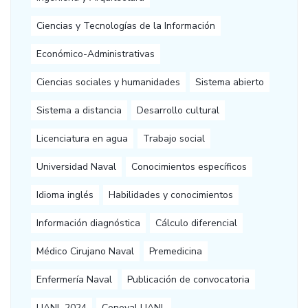
Ciencias y Tecnologías de la Información
Económico-Administrativas
Ciencias sociales y humanidades
Sistema abierto
Sistema a distancia
Desarrollo cultural
Licenciatura en agua
Trabajo social
Universidad Naval
Conocimientos específicos
Idioma inglés
Habilidades y conocimientos
Información diagnóstica
Cálculo diferencial
Médico Cirujano Naval
Premedicina
Enfermería Naval
Publicación de convocatoria
UANL 2024
Ceneval UANL