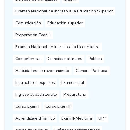
Examen Nacional de Ingreso a la Educación Superior
Comunicación
Edudación superior
Preparación Exani I
Examen Nacional de Ingreso a la Licenciatura
Competencias
Ciencias naturales
Política
Habilidades de razonamiento
Campus Pachuca
Instructores expertos
Examen real
Ingreso al bachillerato
Preparatoria
Curso Exani I
Curso Exani II
Aprendizaje dinámico
Exani II-Medicina
UPP