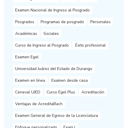
Examen Nacional de Ingreso al Posgrado
Posgrados
Programas de posgrado
Personales
Académicas
Sociales
Curso de Ingreso al Posgrado
Éxito profesional
Examen Egel
Universidad Juárez del Estado de Durango
Examen en línea
Examen desde casa
Ceneval UJED
Curso Egel Plus
Acreditación
Ventajas de AcreditaBach
Examen General de Egreso de la Licenciatura
Enfoque personalizado
Exani I