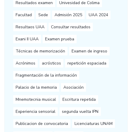
Resultados examen
Univesidad de Colima
Facultad
Sede
Admisión 2025
UAA 2024
Resultaos UAA
Consultar resultados
Exani II UAA
Examen prueba
Técnicas de memorización
Examen de ingreso
Acrónimos
acrósticos
repetición espaciada
Fragmentación de la información
Palacio de la memoria
Asociación
Mnemotecnia musical
Escritura repetida
Experiencia sensorial
segunda vuelta IPN
Publicacion de convocatoria
Licenciaturas UNAM