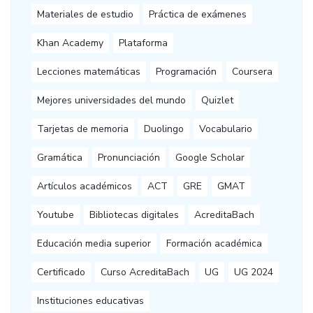
Materiales de estudio
Práctica de exámenes
Khan Academy
Plataforma
Lecciones matemáticas
Programación
Coursera
Mejores universidades del mundo
Quizlet
Tarjetas de memoria
Duolingo
Vocabulario
Gramática
Pronunciación
Google Scholar
Artículos académicos
ACT
GRE
GMAT
Youtube
Bibliotecas digitales
AcreditaBach
Educación media superior
Formación académica
Certificado
Curso AcreditaBach
UG
UG 2024
Instituciones educativas