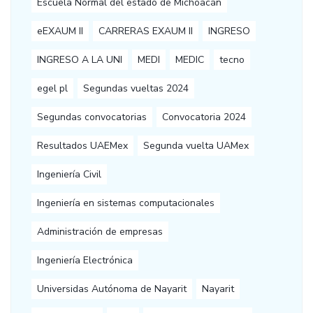
Escuela Normal del estado de Michoacán
eEXAUM II
CARRERAS EXAUM II
INGRESO
INGRESO A LA UNI
MEDI
MEDIC
tecno
egel pl
Segundas vueltas 2024
Segundas convocatorias
Convocatoria 2024
Resultados UAEMex
Segunda vuelta UAMex
Ingeniería Civil
Ingeniería en sistemas computacionales
Administración de empresas
Ingeniería Electrónica
Universidas Autónoma de Nayarit
Nayarit