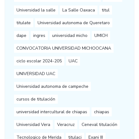
Universidad la salle
La Salle Oaxaca
titul
titulate
Universidad autonoma de Queretaro
dape
ingres
universidad micho
UMICH
CONVOCATORIA UNIVERSIDAD MICHOOCANA
ciclo escolar 2024-205
UAC
UNIVERSIDAD UAC
Universidad autonoma de campeche
cursos de titulación
universidad intercultural de chiapas
chiapas
Universidad Vera
Veracruz
Ceneval titulación
Tecnologico de Merida
titulaci
Exani III