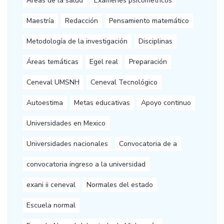
Áreas de la salud
Exámenes psicometricos
Maestría
Redacción
Pensamiento matemático
Metodología de la investigación
Disciplinas
Áreas temáticas
Egel real
Preparación
Ceneval UMSNH
Ceneval Tecnológico
Autoestima
Metas educativas
Apoyo continuo
Universidades en Mexico
Universidades nacionales
Convocatoria de a
convocatoria ingreso a la universidad
exani ii ceneval
Normales del estado
Escuela normal