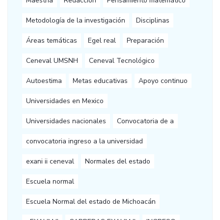
Maestría
Redacción
Pensamiento matemático
Metodología de la investigación
Disciplinas
Áreas temáticas
Egel real
Preparación
Ceneval UMSNH
Ceneval Tecnológico
Autoestima
Metas educativas
Apoyo continuo
Universidades en Mexico
Universidades nacionales
Convocatoria de a
convocatoria ingreso a la universidad
exani ii ceneval
Normales del estado
Escuela normal
Escuela Normal del estado de Michoacán