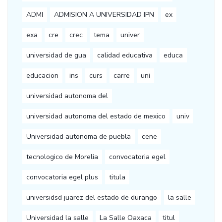
ADMI
ADMISION A UNIVERSIDAD IPN
ex
exa
cre
crec
tema
univer
universidad de gua
calidad educativa
educa
educacion
ins
curs
carre
uni
universidad autonoma del
universidad autonoma del estado de mexico
univ
Universidad autonoma de puebla
cene
tecnologico de Morelia
convocatoria egel
convocatoria egel plus
titula
universidsd juarez del estado de durango
la salle
Universidad la salle
La Salle Oaxaca
titul