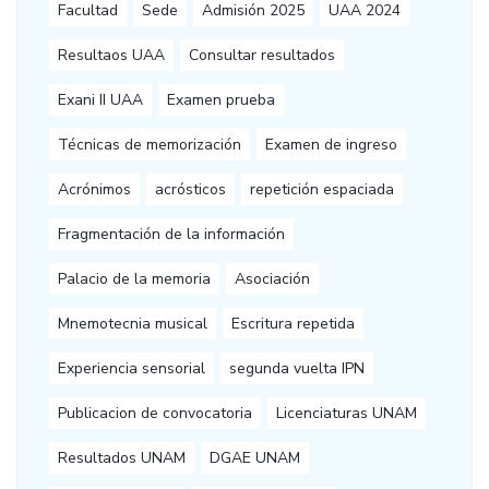
Facultad
Sede
Admisión 2025
UAA 2024
Resultaos UAA
Consultar resultados
Exani II UAA
Examen prueba
Técnicas de memorización
Examen de ingreso
Acrónimos
acrósticos
repetición espaciada
Fragmentación de la información
Palacio de la memoria
Asociación
Mnemotecnia musical
Escritura repetida
Experiencia sensorial
segunda vuelta IPN
Publicacion de convocatoria
Licenciaturas UNAM
Resultados UNAM
DGAE UNAM