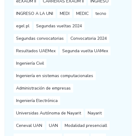
eEXAUM II
CARRERAS EXAUM II
INGRESO
INGRESO A LA UNI
MEDI
MEDIC
tecno
egel pl
Segundas vueltas 2024
Segundas convocatorias
Convocatoria 2024
Resultados UAEMex
Segunda vuelta UAMex
Ingeniería Civil
Ingeniería en sistemas computacionales
Administración de empresas
Ingeniería Electrónica
Universidas Autónoma de Nayarit
Nayarit
Ceneval UAN
UAN
Modalidad presenciall