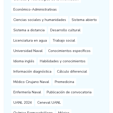
Económico-Administrativas
Ciencias sociales y humanidades
Sistema abierto
Sistema a distancia
Desarrollo cultural
Licenciatura en agua
Trabajo social
Universidad Naval
Conocimientos específicos
Idioma inglés
Habilidades y conocimientos
Información diagnóstica
Cálculo diferencial
Médico Cirujano Naval
Premedicina
Enfermería Naval
Publicación de convocatoria
UANL 2024
Ceneval UANL
Químico Farmacobiólogo
México