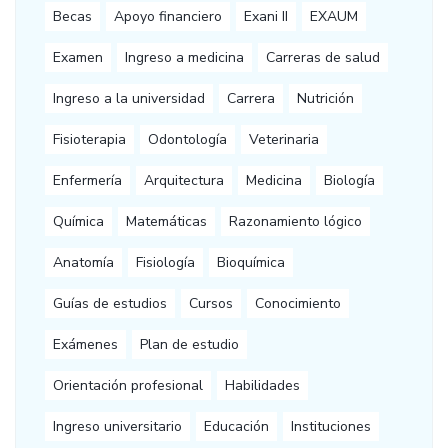
Becas
Apoyo financiero
Exani II
EXAUM
Examen
Ingreso a medicina
Carreras de salud
Ingreso a la universidad
Carrera
Nutrición
Fisioterapia
Odontología
Veterinaria
Enfermería
Arquitectura
Medicina
Biología
Química
Matemáticas
Razonamiento lógico
Anatomía
Fisiología
Bioquímica
Guías de estudios
Cursos
Conocimiento
Exámenes
Plan de estudio
Orientación profesional
Habilidades
Ingreso universitario
Educación
Instituciones