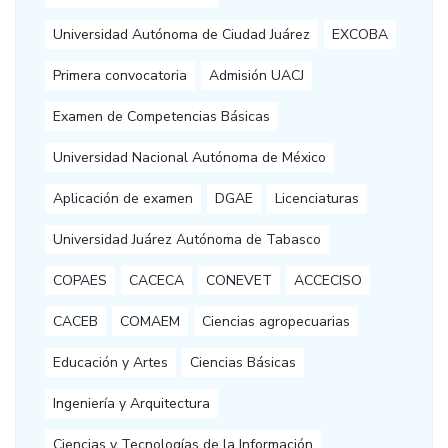
Universidad Autónoma de Ciudad Juárez
EXCOBA
Primera convocatoria
Admisión UACJ
Examen de Competencias Básicas
Universidad Nacional Autónoma de México
Aplicación de examen
DGAE
Licenciaturas
Universidad Juárez Autónoma de Tabasco
COPAES
CACECA
CONEVET
ACCECISO
CACEB
COMAEM
Ciencias agropecuarias
Educación y Artes
Ciencias Básicas
Ingeniería y Arquitectura
Ciencias y Tecnologías de la Información