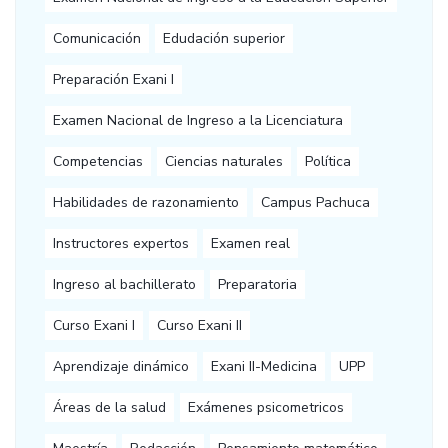
Comunicación
Edudación superior
Preparación Exani I
Examen Nacional de Ingreso a la Licenciatura
Competencias
Ciencias naturales
Política
Habilidades de razonamiento
Campus Pachuca
Instructores expertos
Examen real
Ingreso al bachillerato
Preparatoria
Curso Exani I
Curso Exani II
Aprendizaje dinámico
Exani II-Medicina
UPP
Áreas de la salud
Exámenes psicometricos