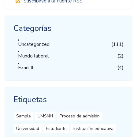
Suscribirse a la Fuente RSS
Categorías
Uncategorized
(111)
Mundo laboral
(2)
Exani II
(4)
Etiquetas
Sample
UMSNH
Proceso de admisión
Universidad
Estudiante
Institución educativa