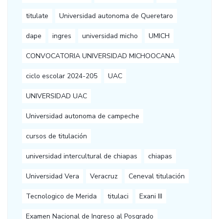
titulate
Universidad autonoma de Queretaro
dape
ingres
universidad micho
UMICH
CONVOCATORIA UNIVERSIDAD MICHOOCANA
ciclo escolar 2024-205
UAC
UNIVERSIDAD UAC
Universidad autonoma de campeche
cursos de titulación
universidad intercultural de chiapas
chiapas
Universidad Vera
Veracruz
Ceneval titulación
Tecnologico de Merida
titulaci
Exani III
Examen Nacional de Ingreso al Posgrado