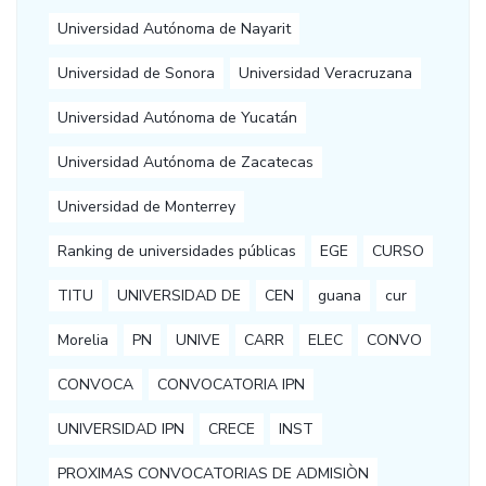
Universidad Autónoma de Nayarit
Universidad de Sonora
Universidad Veracruzana
Universidad Autónoma de Yucatán
Universidad Autónoma de Zacatecas
Universidad de Monterrey
Ranking de universidades públicas
EGE
CURSO
TITU
UNIVERSIDAD DE
CEN
guana
cur
Morelia
PN
UNIVE
CARR
ELEC
CONVO
CONVOCA
CONVOCATORIA IPN
UNIVERSIDAD IPN
CRECE
INST
PROXIMAS CONVOCATORIAS DE ADMISIÒN