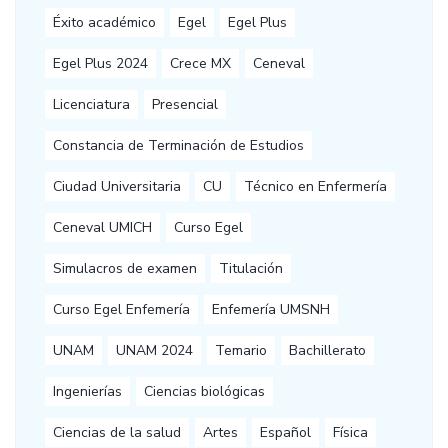
Éxito académico
Egel
Egel Plus
Egel Plus 2024
Crece MX
Ceneval
Licenciatura
Presencial
Constancia de Terminación de Estudios
Ciudad Universitaria
CU
Técnico en Enfermería
Ceneval UMICH
Curso Egel
Simulacros de examen
Titulación
Curso Egel Enfemería
Enfemería UMSNH
UNAM
UNAM 2024
Temario
Bachillerato
Ingenierías
Ciencias biológicas
Ciencias de la salud
Artes
Español
Física