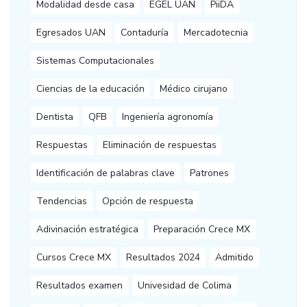
Modalidad desde casa
EGEL UAN
PiiDA
Egresados UAN
Contaduría
Mercadotecnia
Sistemas Computacionales
Ciencias de la educación
Médico cirujano
Dentista
QFB
Ingeniería agronomía
Respuestas
Eliminación de respuestas
Identificación de palabras clave
Patrones
Tendencias
Opción de respuesta
Adivinación estratégica
Preparación Crece MX
Cursos Crece MX
Resultados 2024
Admitido
Resultados examen
Univesidad de Colima