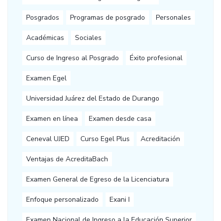
Posgrados
Programas de posgrado
Personales
Académicas
Sociales
Curso de Ingreso al Posgrado
Éxito profesional
Examen Egel
Universidad Juárez del Estado de Durango
Examen en línea
Examen desde casa
Ceneval UJED
Curso Egel Plus
Acreditación
Ventajas de AcreditaBach
Examen General de Egreso de la Licenciatura
Enfoque personalizado
Exani I
Examen Nacional de Ingreso a la Educación Superior