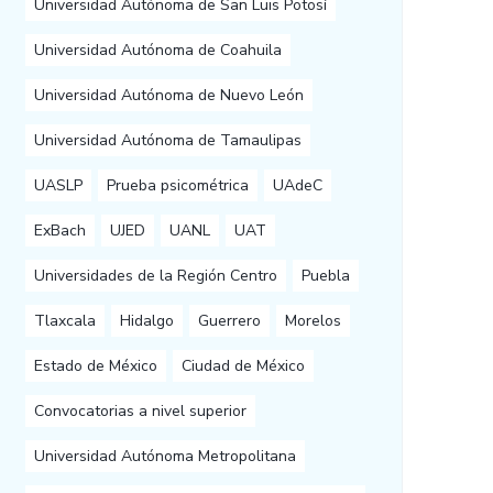
Universidad Autónoma de San Luis Potosí
Universidad Autónoma de Coahuila
Universidad Autónoma de Nuevo León
Universidad Autónoma de Tamaulipas
UASLP
Prueba psicométrica
UAdeC
ExBach
UJED
UANL
UAT
Universidades de la Región Centro
Puebla
Tlaxcala
Hidalgo
Guerrero
Morelos
Estado de México
Ciudad de México
Convocatorias a nivel superior
Universidad Autónoma Metropolitana