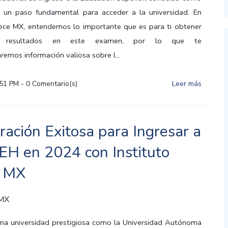
s un paso fundamental para acceder a la universidad. En
rece MX, entendemos lo importante que es para ti obtener
es resultados en este examen, por lo que te
remos información valiosa sobre l...
:51 PM
-
0
Comentario(s)
Leer más
ración Exitosa para Ingresar a
EH en 2024 con Instituto
e MX
 MX
una universidad prestigiosa como la Universidad Autónoma