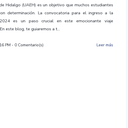
de Hidalgo (UAEH) es un objetivo que muchos estudiantes
con determinación. La convocatoria para el ingreso a la
024 es un paso crucial en este emocionante viaje
n este blog, te guiaremos a t...
:16 PM
-
0
Comentario(s)
Leer más