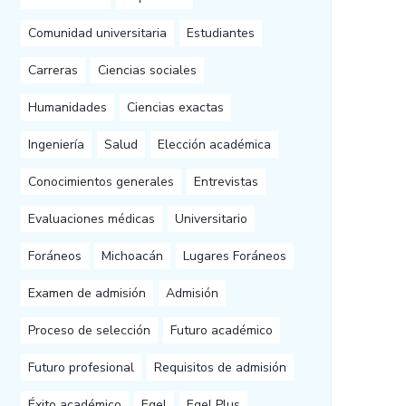
Comunidad universitaria
Estudiantes
Carreras
Ciencias sociales
Humanidades
Ciencias exactas
Ingeniería
Salud
Elección académica
Conocimientos generales
Entrevistas
Evaluaciones médicas
Universitario
Foráneos
Michoacán
Lugares Foráneos
Examen de admisión
Admisión
Proceso de selección
Futuro académico
Futuro profesional
Requisitos de admisión
Éxito académico
Egel
Egel Plus