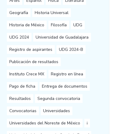
Artes
Español
Física
Literatura
Geografía
Historia Universal
Historia de México
Filosofía
UDG
UDG 2024
Universidad de Guadalajara
Registro de aspirantes
UDG 2024-B
Publicación de resultados
Instituto Crece MX
Registro en línea
Pago de ficha
Entrega de documentos
Resultados
Segunda convocatoria
Convocatorias
Universidades
Universidades del Noreste de México
i