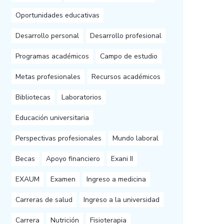
Oportunidades educativas
Desarrollo personal
Desarrollo profesional
Programas académicos
Campo de estudio
Metas profesionales
Recursos académicos
Bibliotecas
Laboratorios
Educación universitaria
Perspectivas profesionales
Mundo laboral
Becas
Apoyo financiero
Exani II
EXAUM
Examen
Ingreso a medicina
Carreras de salud
Ingreso a la universidad
Carrera
Nutrición
Fisioterapia