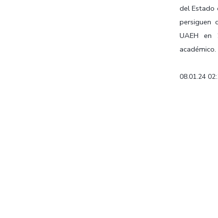
del Estado 
persiguen 
UAEH en 2
académico. E
08.01.24 02