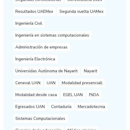
Resultados UAEMex
Segunda vuelta UAMex
Ingeniería Civil
Ingeniería en sistemas computacionales
Administración de empresas
Ingeniería Electrónica
Universidas Autónoma de Nayarit
Nayarit
Ceneval UAN
UAN
Modalidad presenciall
Modalidad desde casa
EGEL UAN
PiiDA
Egresados UAN
Contaduría
Mercadotecnia
Sistemas Computacionales