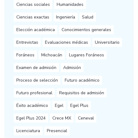
Ciencias sociales
Humanidades
Ciencias exactas
Ingeniería
Salud
Elección académica
Conocimientos generales
Entrevistas
Evaluaciones médicas
Universitario
Foráneos
Michoacán
Lugares Foráneos
Examen de admisión
Admisión
Proceso de selección
Futuro académico
Futuro profesional
Requisitos de admisión
Éxito académico
Egel
Egel Plus
Egel Plus 2024
Crece MX
Ceneval
Licenciatura
Presencial