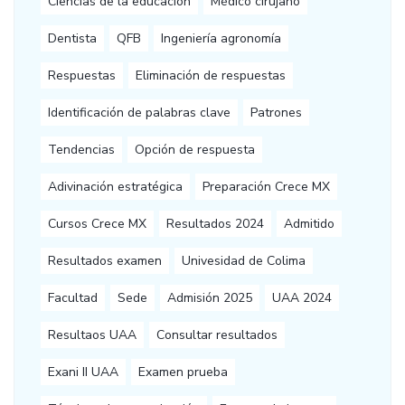
Ciencias de la educación
Médico cirujano
Dentista
QFB
Ingeniería agronomía
Respuestas
Eliminación de respuestas
Identificación de palabras clave
Patrones
Tendencias
Opción de respuesta
Adivinación estratégica
Preparación Crece MX
Cursos Crece MX
Resultados 2024
Admitido
Resultados examen
Univesidad de Colima
Facultad
Sede
Admisión 2025
UAA 2024
Resultaos UAA
Consultar resultados
Exani II UAA
Examen prueba