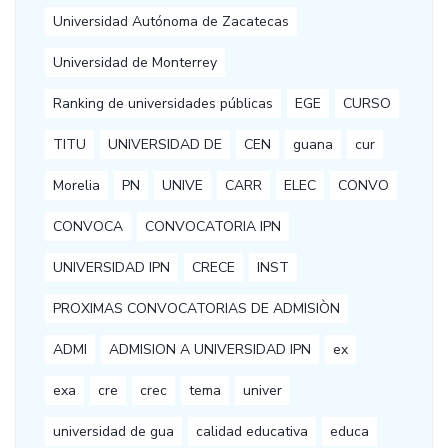
Universidad Autónoma de Zacatecas
Universidad de Monterrey
Ranking de universidades públicas
EGE
CURSO
TITU
UNIVERSIDAD DE
CEN
guana
cur
Morelia
PN
UNIVE
CARR
ELEC
CONVO
CONVOCA
CONVOCATORIA IPN
UNIVERSIDAD IPN
CRECE
INST
PROXIMAS CONVOCATORIAS DE ADMISIÒN
ADMI
ADMISION A UNIVERSIDAD IPN
ex
exa
cre
crec
tema
univer
universidad de gua
calidad educativa
educa