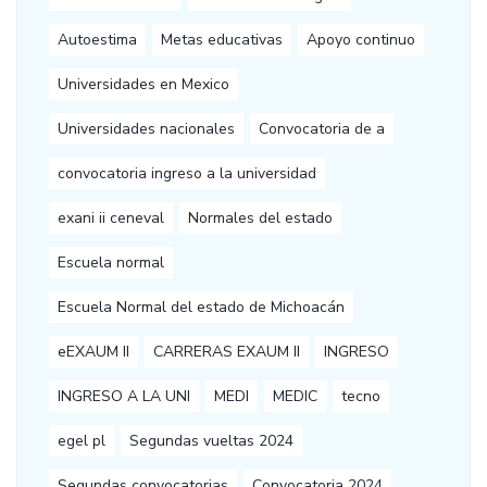
Autoestima
Metas educativas
Apoyo continuo
Universidades en Mexico
Universidades nacionales
Convocatoria de a
convocatoria ingreso a la universidad
exani ii ceneval
Normales del estado
Escuela normal
Escuela Normal del estado de Michoacán
eEXAUM II
CARRERAS EXAUM II
INGRESO
INGRESO A LA UNI
MEDI
MEDIC
tecno
egel pl
Segundas vueltas 2024
Segundas convocatorias
Convocatoria 2024