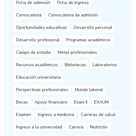
Ficha de admisión
Ficha de ingreso
Convocatoria
Convocatoria de admisión
Oportunidades educativas
Desarrollo personal
Desarrollo profesional
Programas académicos
Campo de estudio
Metas profesionales
Recursos académicos
Bibliotecas
Laboratorios
Educación universitaria
Perspectivas profesionales
Mundo laboral
Becas
Apoyo financiero
Exani II
EXAUM
Examen
Ingreso a medicina
Carreras de salud
Ingreso a la universidad
Carrera
Nutrición