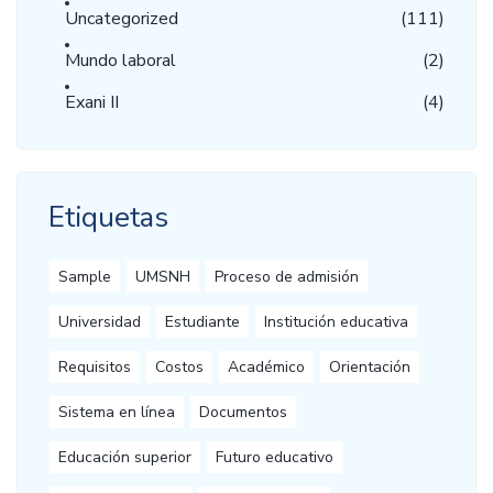
Uncategorized
(111)
Mundo laboral
(2)
Exani II
(4)
Etiquetas
Sample
UMSNH
Proceso de admisión
Universidad
Estudiante
Institución educativa
Requisitos
Costos
Académico
Orientación
Sistema en línea
Documentos
Educación superior
Futuro educativo