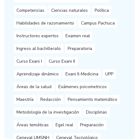
Competencias
Ciencias naturales
Política
Habilidades de razonamiento
Campus Pachuca
Instructores expertos
Examen real
Ingreso al bachillerato
Preparatoria
Curso Exani I
Curso Exani II
Aprendizaje dinámico
Exani II-Medicina
UPP
Áreas de la salud
Exámenes psicometricos
Maestría
Redacción
Pensamiento matemático
Metodología de la investigación
Disciplinas
Áreas temáticas
Egel real
Preparación
Ceneval UMSNH
Ceneval Tecnológico