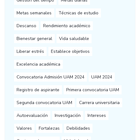
Gestión del tiempo
Metas diarias
Metas semanales
Técnicas de estudio
Descanso
Rendimiento académico
Bienestar general
Vida saludable
Liberar estrés
Establece objetivos
Excelencia académica
Convocatoria Admisión UAM 2024
UAM 2024
Registro de aspirante
Primera convocatoria UAM
Segunda convocatoria UAM
Carrera universitaria
Autoevaluación
Investigación
Intereses
Valores
Fortalezas
Debilidades