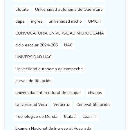
titulate
Universidad autonoma de Queretaro
dape
ingres
universidad micho
UMICH
CONVOCATORIA UNIVERSIDAD MICHOOCANA
ciclo escolar 2024-205
UAC
UNIVERSIDAD UAC
Universidad autonoma de campeche
cursos de titulación
universidad intercultural de chiapas
chiapas
Universidad Vera
Veracruz
Ceneval titulación
Tecnologico de Merida
titulaci
Exani III
Examen Nacional de Ingreso al Posgrado