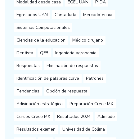
Modalidad desde casa
EGEL UAN
PiiDA
Egresados UAN
Contaduría
Mercadotecnia
Sistemas Computacionales
Ciencias de la educación
Médico cirujano
Dentista
QFB
Ingeniería agronomía
Respuestas
Eliminación de respuestas
Identificación de palabras clave
Patrones
Tendencias
Opción de respuesta
Adivinación estratégica
Preparación Crece MX
Cursos Crece MX
Resultados 2024
Admitido
Resultados examen
Univesidad de Colima