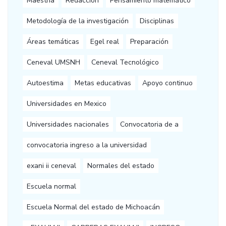
Maestría
Redacción
Pensamiento matemático
Metodología de la investigación
Disciplinas
Áreas temáticas
Egel real
Preparación
Ceneval UMSNH
Ceneval Tecnológico
Autoestima
Metas educativas
Apoyo continuo
Universidades en Mexico
Universidades nacionales
Convocatoria de a
convocatoria ingreso a la universidad
exani ii ceneval
Normales del estado
Escuela normal
Escuela Normal del estado de Michoacán