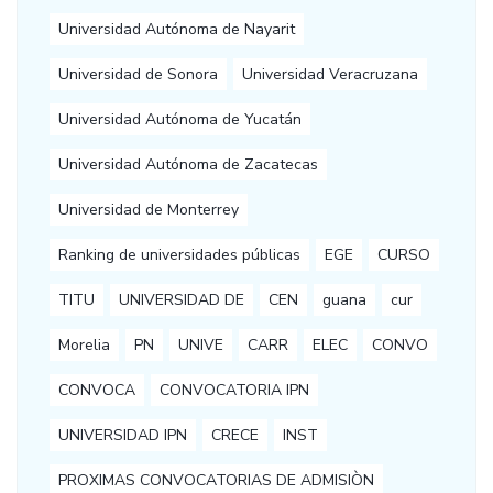
Universidad Autónoma de Nayarit
Universidad de Sonora
Universidad Veracruzana
Universidad Autónoma de Yucatán
Universidad Autónoma de Zacatecas
Universidad de Monterrey
Ranking de universidades públicas
EGE
CURSO
TITU
UNIVERSIDAD DE
CEN
guana
cur
Morelia
PN
UNIVE
CARR
ELEC
CONVO
CONVOCA
CONVOCATORIA IPN
UNIVERSIDAD IPN
CRECE
INST
PROXIMAS CONVOCATORIAS DE ADMISIÒN