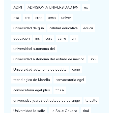
ADMI
ADMISION A UNIVERSIDAD IPN
ex
exa
cre
crec
tema
univer
universidad de gua
calidad educativa
educa
educacion
ins
curs
carre
uni
universidad autonoma del
universidad autonoma del estado de mexico
univ
Universidad autonoma de puebla
cene
tecnologico de Morelia
convocatoria egel
convocatoria egel plus
titula
universidsd juarez del estado de durango
la salle
Universidad la salle
La Salle Oaxaca
titul