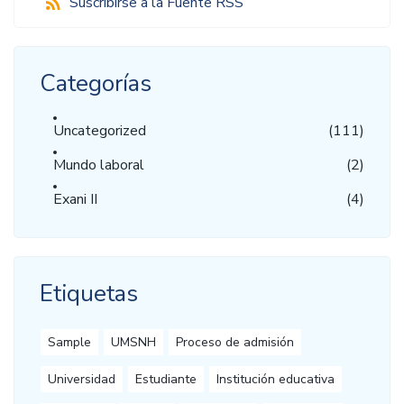
Suscribirse a la Fuente RSS
Categorías
Uncategorized
(111)
Mundo laboral
(2)
Exani II
(4)
Etiquetas
Sample
UMSNH
Proceso de admisión
Universidad
Estudiante
Institución educativa