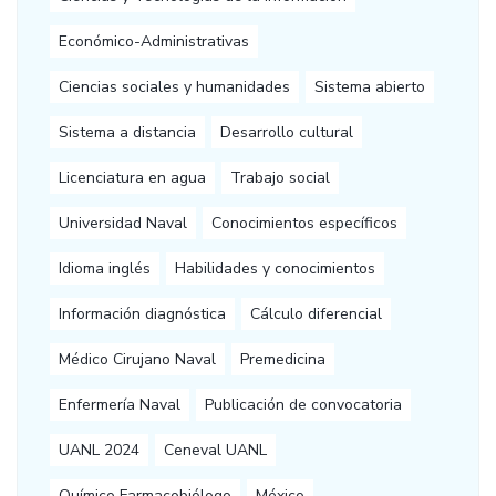
Económico-Administrativas
Ciencias sociales y humanidades
Sistema abierto
Sistema a distancia
Desarrollo cultural
Licenciatura en agua
Trabajo social
Universidad Naval
Conocimientos específicos
Idioma inglés
Habilidades y conocimientos
Información diagnóstica
Cálculo diferencial
Médico Cirujano Naval
Premedicina
Enfermería Naval
Publicación de convocatoria
UANL 2024
Ceneval UANL
Químico Farmacobiólogo
México