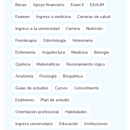
Becas
Apoyo financiero
Exani II
EXAUM
Examen
Ingreso a medicina
Carreras de salud
Ingreso a la universidad
Carrera
Nutrición
Fisioterapia
Odontología
Veterinaria
Enfermería
Arquitectura
Medicina
Biología
Química
Matemáticas
Razonamiento lógico
Anatomía
Fisiología
Bioquímica
Guías de estudios
Cursos
Conocimiento
Exámenes
Plan de estudio
Orientación profesional
Habilidades
Ingreso universitario
Educación
Instituciones