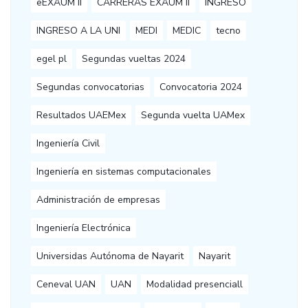
eEXAUM II
CARRERAS EXAUM II
INGRESO
INGRESO A LA UNI
MEDI
MEDIC
tecno
egel pl
Segundas vueltas 2024
Segundas convocatorias
Convocatoria 2024
Resultados UAEMex
Segunda vuelta UAMex
Ingeniería Civil
Ingeniería en sistemas computacionales
Administración de empresas
Ingeniería Electrónica
Universidas Autónoma de Nayarit
Nayarit
Ceneval UAN
UAN
Modalidad presenciall