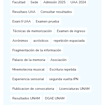
Facultad
Sede
Admisión 2025
UAA 2024
Resultaos UAA
Consultar resultados
Exani II UAA
Examen prueba
Técnicas de memorización
Examen de ingreso
Acrónimos
acrósticos
repetición espaciada
Fragmentación de la información
Palacio de la memoria
Asociación
Mnemotecnia musical
Escritura repetida
Experiencia sensorial
segunda vuelta IPN
Publicacion de convocatoria
Licenciaturas UNAM
Resultados UNAM
DGAE UNAM