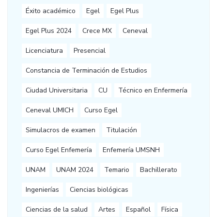
Éxito académico
Egel
Egel Plus
Egel Plus 2024
Crece MX
Ceneval
Licenciatura
Presencial
Constancia de Terminación de Estudios
Ciudad Universitaria
CU
Técnico en Enfermería
Ceneval UMICH
Curso Egel
Simulacros de examen
Titulación
Curso Egel Enfemería
Enfemería UMSNH
UNAM
UNAM 2024
Temario
Bachillerato
Ingenierías
Ciencias biológicas
Ciencias de la salud
Artes
Español
Física