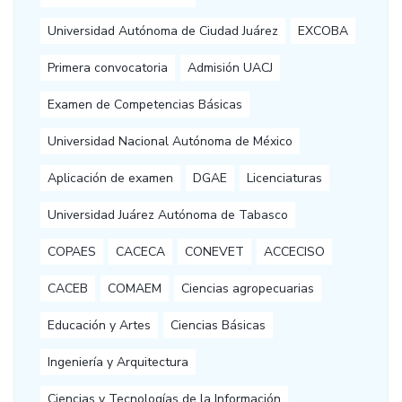
Universidad Autónoma de Ciudad Juárez
EXCOBA
Primera convocatoria
Admisión UACJ
Examen de Competencias Básicas
Universidad Nacional Autónoma de México
Aplicación de examen
DGAE
Licenciaturas
Universidad Juárez Autónoma de Tabasco
COPAES
CACECA
CONEVET
ACCECISO
CACEB
COMAEM
Ciencias agropecuarias
Educación y Artes
Ciencias Básicas
Ingeniería y Arquitectura
Ciencias y Tecnologías de la Información