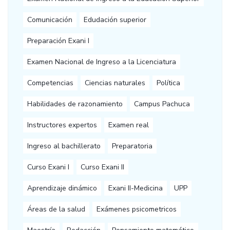
Comunicación
Edudación superior
Preparación Exani I
Examen Nacional de Ingreso a la Licenciatura
Competencias
Ciencias naturales
Política
Habilidades de razonamiento
Campus Pachuca
Instructores expertos
Examen real
Ingreso al bachillerato
Preparatoria
Curso Exani I
Curso Exani II
Aprendizaje dinámico
Exani II-Medicina
UPP
Áreas de la salud
Exámenes psicometricos