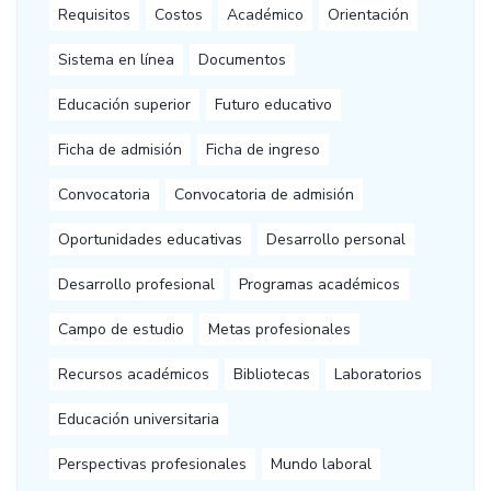
Requisitos
Costos
Académico
Orientación
Sistema en línea
Documentos
Educación superior
Futuro educativo
Ficha de admisión
Ficha de ingreso
Convocatoria
Convocatoria de admisión
Oportunidades educativas
Desarrollo personal
Desarrollo profesional
Programas académicos
Campo de estudio
Metas profesionales
Recursos académicos
Bibliotecas
Laboratorios
Educación universitaria
Perspectivas profesionales
Mundo laboral