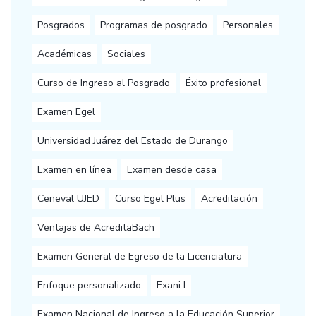
Posgrados
Programas de posgrado
Personales
Académicas
Sociales
Curso de Ingreso al Posgrado
Éxito profesional
Examen Egel
Universidad Juárez del Estado de Durango
Examen en línea
Examen desde casa
Ceneval UJED
Curso Egel Plus
Acreditación
Ventajas de AcreditaBach
Examen General de Egreso de la Licenciatura
Enfoque personalizado
Exani I
Examen Nacional de Ingreso a la Educación Superior