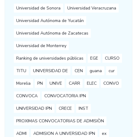
Universidad de Sonora
Universidad Veracruzana
Universidad Autónoma de Yucatán
Universidad Autónoma de Zacatecas
Universidad de Monterrey
Ranking de universidades públicas
EGE
CURSO
TITU
UNIVERSIDAD DE
CEN
guana
cur
Morelia
PN
UNIVE
CARR
ELEC
CONVO
CONVOCA
CONVOCATORIA IPN
UNIVERSIDAD IPN
CRECE
INST
PROXIMAS CONVOCATORIAS DE ADMISIÒN
ADMI
ADMISION A UNIVERSIDAD IPN
ex