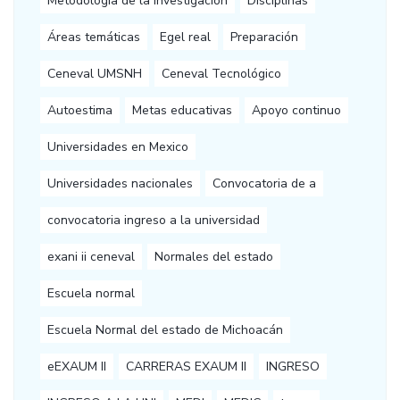
Metodología de la investigación
Disciplinas
Áreas temáticas
Egel real
Preparación
Ceneval UMSNH
Ceneval Tecnológico
Autoestima
Metas educativas
Apoyo continuo
Universidades en Mexico
Universidades nacionales
Convocatoria de a
convocatoria ingreso a la universidad
exani ii ceneval
Normales del estado
Escuela normal
Escuela Normal del estado de Michoacán
eEXAUM II
CARRERAS EXAUM II
INGRESO