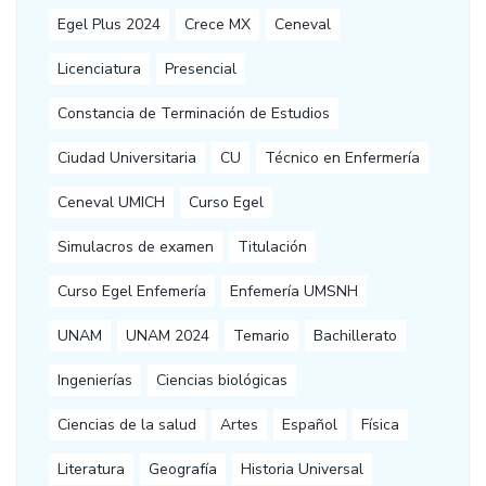
Egel Plus 2024
Crece MX
Ceneval
Licenciatura
Presencial
Constancia de Terminación de Estudios
Ciudad Universitaria
CU
Técnico en Enfermería
Ceneval UMICH
Curso Egel
Simulacros de examen
Titulación
Curso Egel Enfemería
Enfemería UMSNH
UNAM
UNAM 2024
Temario
Bachillerato
Ingenierías
Ciencias biológicas
Ciencias de la salud
Artes
Español
Física
Literatura
Geografía
Historia Universal