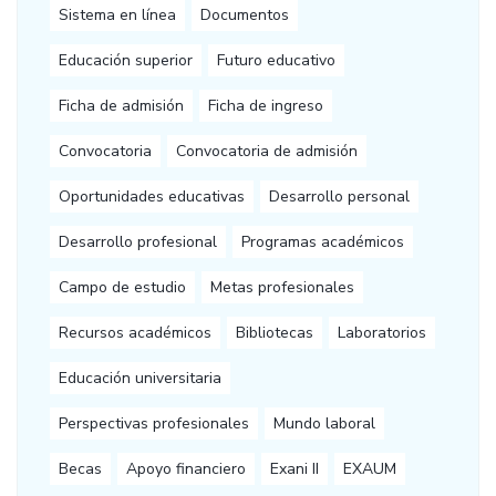
Sistema en línea
Documentos
Educación superior
Futuro educativo
Ficha de admisión
Ficha de ingreso
Convocatoria
Convocatoria de admisión
Oportunidades educativas
Desarrollo personal
Desarrollo profesional
Programas académicos
Campo de estudio
Metas profesionales
Recursos académicos
Bibliotecas
Laboratorios
Educación universitaria
Perspectivas profesionales
Mundo laboral
Becas
Apoyo financiero
Exani II
EXAUM