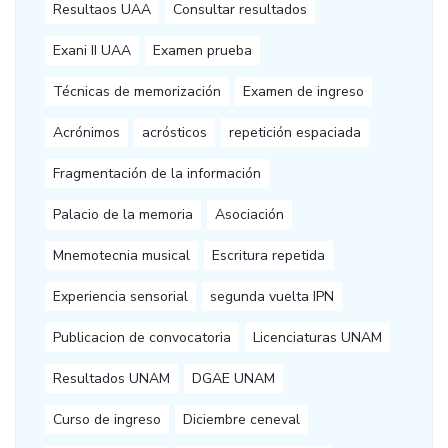
Resultaos UAA
Consultar resultados
Exani II UAA
Examen prueba
Técnicas de memorización
Examen de ingreso
Acrónimos
acrósticos
repetición espaciada
Fragmentación de la información
Palacio de la memoria
Asociación
Mnemotecnia musical
Escritura repetida
Experiencia sensorial
segunda vuelta IPN
Publicacion de convocatoria
Licenciaturas UNAM
Resultados UNAM
DGAE UNAM
Curso de ingreso
Diciembre ceneval