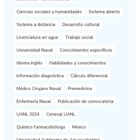
Ciencias sociales y humanidades
Sistema abierto
Sistema a distancia
Desarrollo cultural
Licenciatura en agua
Trabajo social
Universidad Naval
Conocimientos específicos
Idioma inglés
Habilidades y conocimientos
Información diagnóstica
Cálculo diferencial
Médico Cirujano Naval
Premedicina
Enfermería Naval
Publicación de convocatoria
UANL 2024
Ceneval UANL
Químico Farmacobiólogo
México
Universidad Autónoma de Aguascalientes