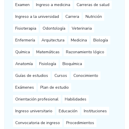
Examen
Ingreso a medicina
Carreras de salud
Ingreso a la universidad
Carrera
Nutrición
Fisioterapia
Odontología
Veterinaria
Enfermería
Arquitectura
Medicina
Biología
Química
Matemáticas
Razonamiento lógico
Anatomía
Fisiología
Bioquímica
Guías de estudios
Cursos
Conocimiento
Exámenes
Plan de estudio
Orientación profesional
Habilidades
Ingreso universitario
Educación
Instituciones
Convocatoria de ingreso
Procedimientos