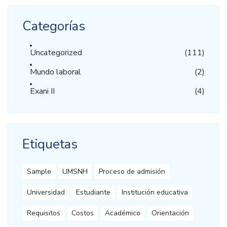
Categorías
Uncategorized
(111)
Mundo laboral
(2)
Exani II
(4)
Etiquetas
Sample
UMSNH
Proceso de admisión
Universidad
Estudiante
Institución educativa
Requisitos
Costos
Académico
Orientación