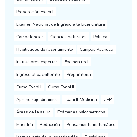
Preparación Exani I
Examen Nacional de Ingreso a la Licenciatura
Competencias
Ciencias naturales
Política
Habilidades de razonamiento
Campus Pachuca
Instructores expertos
Examen real
Ingreso al bachillerato
Preparatoria
Curso Exani I
Curso Exani II
Aprendizaje dinámico
Exani II-Medicina
UPP
Áreas de la salud
Exámenes psicometricos
Maestría
Redacción
Pensamiento matemático