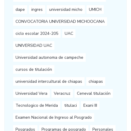
dape
ingres
universidad micho
UMICH
CONVOCATORIA UNIVERSIDAD MICHOOCANA
ciclo escolar 2024-205
UAC
UNIVERSIDAD UAC
Universidad autonoma de campeche
cursos de titulación
universidad intercultural de chiapas
chiapas
Universidad Vera
Veracruz
Ceneval titulación
Tecnologico de Merida
titulaci
Exani III
Examen Nacional de Ingreso al Posgrado
Posgrados
Programas de posgrado
Personales