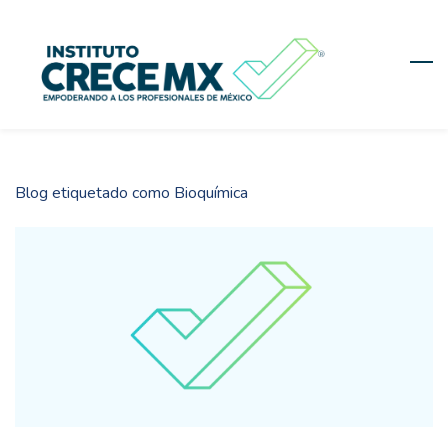
Skip
to
main
content
Blog etiquetado como Bioquímica