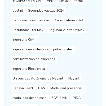
INGRESO A LA UNI
MEDI
MEDIC
tecno
egel pl
Segundas vueltas 2024
Segundas convocatorias
Convocatoria 2024
Resultados UAEMex
Segunda vuelta UAMex
Ingeniería Civil
Ingeniería en sistemas computacionales
Administración de empresas
Ingeniería Electrónica
Universidas Autónoma de Nayarit
Nayarit
Ceneval UAN
UAN
Modalidad presenciall
Modalidad desde casa
EGEL UAN
PiiDA