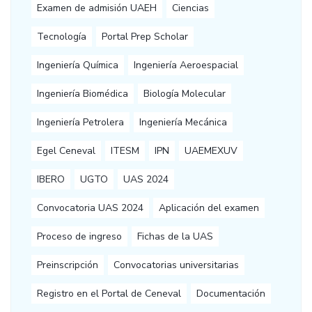
Examen de admisión UAEH
Ciencias
Tecnología
Portal Prep Scholar
Ingeniería Química
Ingeniería Aeroespacial
Ingeniería Biomédica
Biología Molecular
Ingeniería Petrolera
Ingeniería Mecánica
Egel Ceneval
ITESM
IPN
UAEMEXUV
IBERO
UGTO
UAS 2024
Convocatoria UAS 2024
Aplicación del examen
Proceso de ingreso
Fichas de la UAS
Preinscripción
Convocatorias universitarias
Registro en el Portal de Ceneval
Documentación