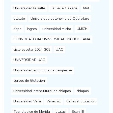
Universidad la salle
La Salle Oaxaca
titul
titulate
Universidad autonoma de Queretaro
dape
ingres
universidad micho
UMICH
CONVOCATORIA UNIVERSIDAD MICHOOCANA
ciclo escolar 2024-205
UAC
UNIVERSIDAD UAC
Universidad autonoma de campeche
cursos de titulación
universidad intercultural de chiapas
chiapas
Universidad Vera
Veracruz
Ceneval titulación
Tecnologico de Merida
titulaci
Exani III