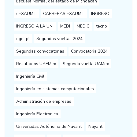
Escuela Normal del estado de Michoacán
eEXAUM II
CARRERAS EXAUM II
INGRESO
INGRESO A LA UNI
MEDI
MEDIC
tecno
egel pl
Segundas vueltas 2024
Segundas convocatorias
Convocatoria 2024
Resultados UAEMex
Segunda vuelta UAMex
Ingeniería Civil
Ingeniería en sistemas computacionales
Administración de empresas
Ingeniería Electrónica
Universidas Autónoma de Nayarit
Nayarit