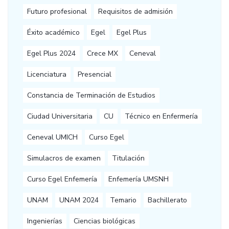
Futuro profesional
Requisitos de admisión
Éxito académico
Egel
Egel Plus
Egel Plus 2024
Crece MX
Ceneval
Licenciatura
Presencial
Constancia de Terminación de Estudios
Ciudad Universitaria
CU
Técnico en Enfermería
Ceneval UMICH
Curso Egel
Simulacros de examen
Titulación
Curso Egel Enfemería
Enfemería UMSNH
UNAM
UNAM 2024
Temario
Bachillerato
Ingenierías
Ciencias biológicas