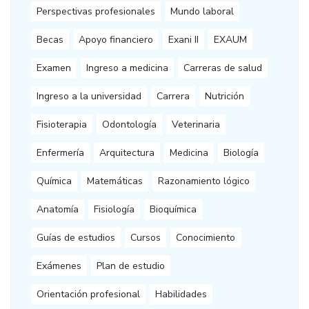
Perspectivas profesionales
Mundo laboral
Becas
Apoyo financiero
Exani II
EXAUM
Examen
Ingreso a medicina
Carreras de salud
Ingreso a la universidad
Carrera
Nutrición
Fisioterapia
Odontología
Veterinaria
Enfermería
Arquitectura
Medicina
Biología
Química
Matemáticas
Razonamiento lógico
Anatomía
Fisiología
Bioquímica
Guías de estudios
Cursos
Conocimiento
Exámenes
Plan de estudio
Orientación profesional
Habilidades