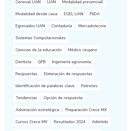
Ceneval UAN
UAN
Modalidad presenciall
Modalidad desde casa
EGEL UAN
PiiDA
Egresados UAN
Contaduría
Mercadotecnia
Sistemas Computacionales
Ciencias de la educación
Médico cirujano
Dentista
QFB
Ingeniería agronomía
Respuestas
Eliminación de respuestas
Identificación de palabras clave
Patrones
Tendencias
Opción de respuesta
Adivinación estratégica
Preparación Crece MX
Cursos Crece MX
Resultados 2024
Admitido