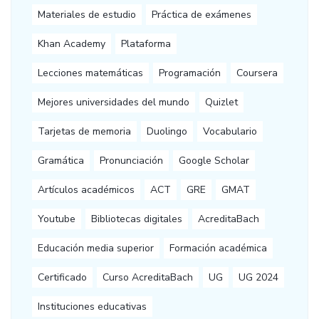
Materiales de estudio
Práctica de exámenes
Khan Academy
Plataforma
Lecciones matemáticas
Programación
Coursera
Mejores universidades del mundo
Quizlet
Tarjetas de memoria
Duolingo
Vocabulario
Gramática
Pronunciación
Google Scholar
Artículos académicos
ACT
GRE
GMAT
Youtube
Bibliotecas digitales
AcreditaBach
Educación media superior
Formación académica
Certificado
Curso AcreditaBach
UG
UG 2024
Instituciones educativas