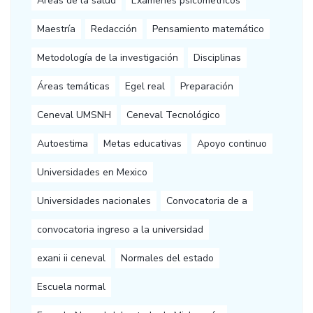
Áreas de la salud
Exámenes psicometricos
Maestría
Redacción
Pensamiento matemático
Metodología de la investigación
Disciplinas
Áreas temáticas
Egel real
Preparación
Ceneval UMSNH
Ceneval Tecnológico
Autoestima
Metas educativas
Apoyo continuo
Universidades en Mexico
Universidades nacionales
Convocatoria de a
convocatoria ingreso a la universidad
exani ii ceneval
Normales del estado
Escuela normal