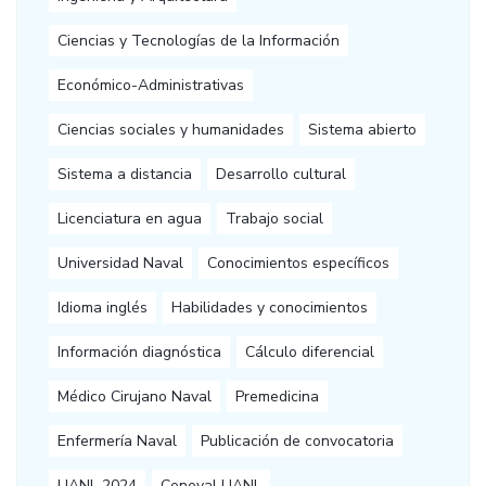
Ciencias y Tecnologías de la Información
Económico-Administrativas
Ciencias sociales y humanidades
Sistema abierto
Sistema a distancia
Desarrollo cultural
Licenciatura en agua
Trabajo social
Universidad Naval
Conocimientos específicos
Idioma inglés
Habilidades y conocimientos
Información diagnóstica
Cálculo diferencial
Médico Cirujano Naval
Premedicina
Enfermería Naval
Publicación de convocatoria
UANL 2024
Ceneval UANL