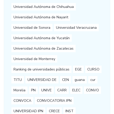
Universidad Autónoma de Chihuahua
Universidad Autónoma de Nayarit
Universidad de Sonora
Universidad Veracruzana
Universidad Autónoma de Yucatán
Universidad Autónoma de Zacatecas
Universidad de Monterrey
Ranking de universidades públicas
EGE
CURSO
TITU
UNIVERSIDAD DE
CEN
guana
cur
Morelia
PN
UNIVE
CARR
ELEC
CONVO
CONVOCA
CONVOCATORIA IPN
UNIVERSIDAD IPN
CRECE
INST