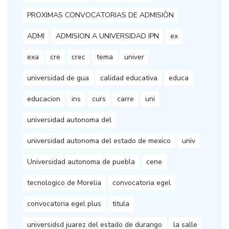
PROXIMAS CONVOCATORIAS DE ADMISIÒN
ADMI
ADMISION A UNIVERSIDAD IPN
ex
exa
cre
crec
tema
univer
universidad de gua
calidad educativa
educa
educacion
ins
curs
carre
uni
universidad autonoma del
universidad autonoma del estado de mexico
univ
Universidad autonoma de puebla
cene
tecnologico de Morelia
convocatoria egel
convocatoria egel plus
titula
universidsd juarez del estado de durango
la salle