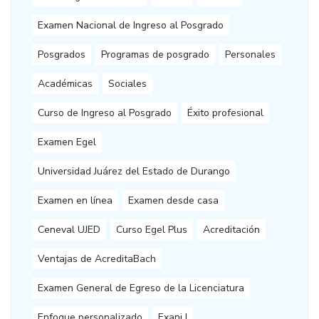
Examen Nacional de Ingreso al Posgrado
Posgrados
Programas de posgrado
Personales
Académicas
Sociales
Curso de Ingreso al Posgrado
Éxito profesional
Examen Egel
Universidad Juárez del Estado de Durango
Examen en línea
Examen desde casa
Ceneval UJED
Curso Egel Plus
Acreditación
Ventajas de AcreditaBach
Examen General de Egreso de la Licenciatura
Enfoque personalizado
Exani I