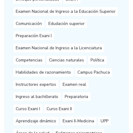
Examen Nacional de Ingreso a la Educación Superior
Comunicación
Edudación superior
Preparación Exani I
Examen Nacional de Ingreso a la Licenciatura
Competencias
Ciencias naturales
Política
Habilidades de razonamiento
Campus Pachuca
Instructores expertos
Examen real
Ingreso al bachillerato
Preparatoria
Curso Exani I
Curso Exani II
Aprendizaje dinámico
Exani II-Medicina
UPP