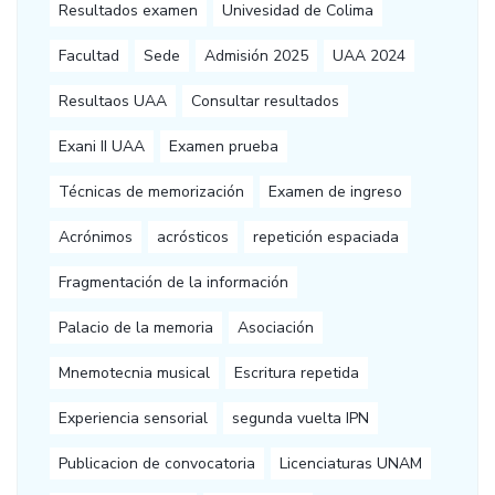
Resultados examen
Univesidad de Colima
Facultad
Sede
Admisión 2025
UAA 2024
Resultaos UAA
Consultar resultados
Exani II UAA
Examen prueba
Técnicas de memorización
Examen de ingreso
Acrónimos
acrósticos
repetición espaciada
Fragmentación de la información
Palacio de la memoria
Asociación
Mnemotecnia musical
Escritura repetida
Experiencia sensorial
segunda vuelta IPN
Publicacion de convocatoria
Licenciaturas UNAM