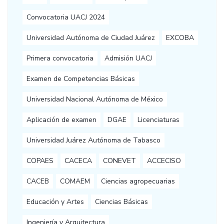
Convocatoria UACJ 2024
Universidad Autónoma de Ciudad Juárez
EXCOBA
Primera convocatoria
Admisión UACJ
Examen de Competencias Básicas
Universidad Nacional Autónoma de México
Aplicación de examen
DGAE
Licenciaturas
Universidad Juárez Autónoma de Tabasco
COPAES
CACECA
CONEVET
ACCECISO
CACEB
COMAEM
Ciencias agropecuarias
Educación y Artes
Ciencias Básicas
Ingeniería y Arquitectura