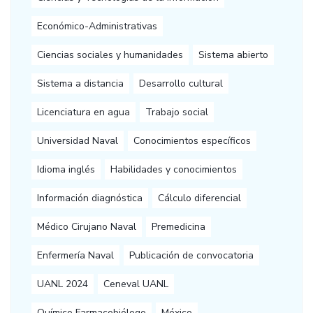
Económico-Administrativas
Ciencias sociales y humanidades
Sistema abierto
Sistema a distancia
Desarrollo cultural
Licenciatura en agua
Trabajo social
Universidad Naval
Conocimientos específicos
Idioma inglés
Habilidades y conocimientos
Información diagnóstica
Cálculo diferencial
Médico Cirujano Naval
Premedicina
Enfermería Naval
Publicación de convocatoria
UANL 2024
Ceneval UANL
Químico Farmacobiólogo
México