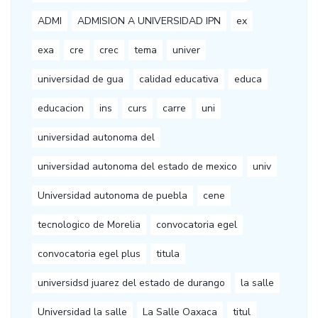
ADMI
ADMISION A UNIVERSIDAD IPN
ex
exa
cre
crec
tema
univer
universidad de gua
calidad educativa
educa
educacion
ins
curs
carre
uni
universidad autonoma del
universidad autonoma del estado de mexico
univ
Universidad autonoma de puebla
cene
tecnologico de Morelia
convocatoria egel
convocatoria egel plus
titula
universidsd juarez del estado de durango
la salle
Universidad la salle
La Salle Oaxaca
titul