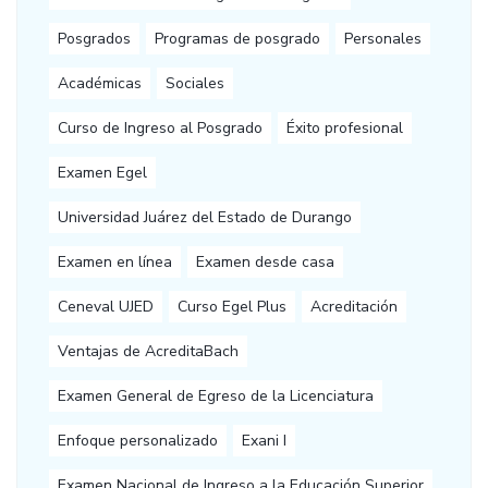
Posgrados
Programas de posgrado
Personales
Académicas
Sociales
Curso de Ingreso al Posgrado
Éxito profesional
Examen Egel
Universidad Juárez del Estado de Durango
Examen en línea
Examen desde casa
Ceneval UJED
Curso Egel Plus
Acreditación
Ventajas de AcreditaBach
Examen General de Egreso de la Licenciatura
Enfoque personalizado
Exani I
Examen Nacional de Ingreso a la Educación Superior