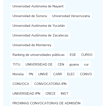
Universidad Autónoma de Nayarit
Universidad de Sonora
Universidad Veracruzana
Universidad Autónoma de Yucatán
Universidad Autónoma de Zacatecas
Universidad de Monterrey
Ranking de universidades públicas
EGE
CURSO
TITU
UNIVERSIDAD DE
CEN
guana
cur
Morelia
PN
UNIVE
CARR
ELEC
CONVO
CONVOCA
CONVOCATORIA IPN
UNIVERSIDAD IPN
CRECE
INST
PROXIMAS CONVOCATORIAS DE ADMISIÒN