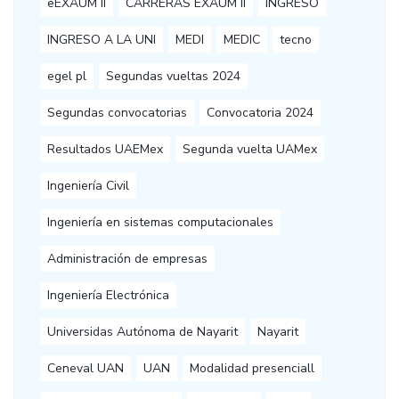
eEXAUM II
CARRERAS EXAUM II
INGRESO
INGRESO A LA UNI
MEDI
MEDIC
tecno
egel pl
Segundas vueltas 2024
Segundas convocatorias
Convocatoria 2024
Resultados UAEMex
Segunda vuelta UAMex
Ingeniería Civil
Ingeniería en sistemas computacionales
Administración de empresas
Ingeniería Electrónica
Universidas Autónoma de Nayarit
Nayarit
Ceneval UAN
UAN
Modalidad presenciall