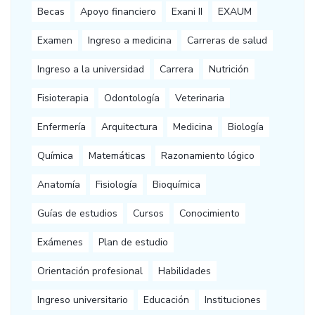
Becas
Apoyo financiero
Exani II
EXAUM
Examen
Ingreso a medicina
Carreras de salud
Ingreso a la universidad
Carrera
Nutrición
Fisioterapia
Odontología
Veterinaria
Enfermería
Arquitectura
Medicina
Biología
Química
Matemáticas
Razonamiento lógico
Anatomía
Fisiología
Bioquímica
Guías de estudios
Cursos
Conocimiento
Exámenes
Plan de estudio
Orientación profesional
Habilidades
Ingreso universitario
Educación
Instituciones