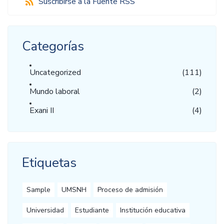
Suscribirse a la Fuente RSS
Categorías
Uncategorized
(111)
Mundo laboral
(2)
Exani II
(4)
Etiquetas
Sample
UMSNH
Proceso de admisión
Universidad
Estudiante
Institución educativa