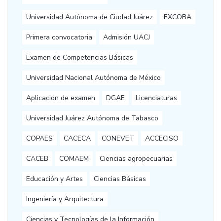
Universidad Autónoma de Ciudad Juárez
EXCOBA
Primera convocatoria
Admisión UACJ
Examen de Competencias Básicas
Universidad Nacional Autónoma de México
Aplicación de examen
DGAE
Licenciaturas
Universidad Juárez Autónoma de Tabasco
COPAES
CACECA
CONEVET
ACCECISO
CACEB
COMAEM
Ciencias agropecuarias
Educación y Artes
Ciencias Básicas
Ingeniería y Arquitectura
Ciencias y Tecnologías de la Información