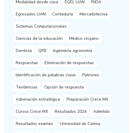
Modalidad desde casa
EGEL UAN
PiiDA
Egresados UAN
Contaduría
Mercadotecnia
Sistemas Computacionales
Ciencias de la educación
Médico cirujano
Dentista
QFB
Ingeniería agronomía
Respuestas
Eliminación de respuestas
Identificación de palabras clave
Patrones
Tendencias
Opción de respuesta
Adivinación estratégica
Preparación Crece MX
Cursos Crece MX
Resultados 2024
Admitido
Resultados examen
Univesidad de Colima