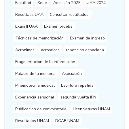
Facultad
Sede
Admisión 2025
UAA 2024
Resultaos UAA
Consultar resultados
Exani II UAA
Examen prueba
Técnicas de memorización
Examen de ingreso
Acrónimos
acrósticos
repetición espaciada
Fragmentación de la información
Palacio de la memoria
Asociación
Mnemotecnia musical
Escritura repetida
Experiencia sensorial
segunda vuelta IPN
Publicacion de convocatoria
Licenciaturas UNAM
Resultados UNAM
DGAE UNAM