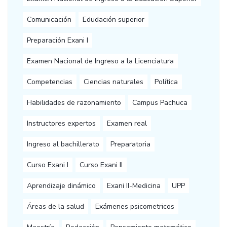
Comunicación
Edudación superior
Preparación Exani I
Examen Nacional de Ingreso a la Licenciatura
Competencias
Ciencias naturales
Política
Habilidades de razonamiento
Campus Pachuca
Instructores expertos
Examen real
Ingreso al bachillerato
Preparatoria
Curso Exani I
Curso Exani II
Aprendizaje dinámico
Exani II-Medicina
UPP
Áreas de la salud
Exámenes psicometricos