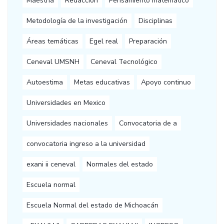
Maestría
Redacción
Pensamiento matemático
Metodología de la investigación
Disciplinas
Áreas temáticas
Egel real
Preparación
Ceneval UMSNH
Ceneval Tecnológico
Autoestima
Metas educativas
Apoyo continuo
Universidades en Mexico
Universidades nacionales
Convocatoria de a
convocatoria ingreso a la universidad
exani ii ceneval
Normales del estado
Escuela normal
Escuela Normal del estado de Michoacán