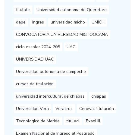
titulate
Universidad autonoma de Queretaro
dape
ingres
universidad micho
UMICH
CONVOCATORIA UNIVERSIDAD MICHOOCANA
ciclo escolar 2024-205
UAC
UNIVERSIDAD UAC
Universidad autonoma de campeche
cursos de titulación
universidad intercultural de chiapas
chiapas
Universidad Vera
Veracruz
Ceneval titulación
Tecnologico de Merida
titulaci
Exani III
Examen Nacional de Ingreso al Posgrado