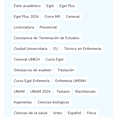
Éxito académico
Egel
Egel Plus
Egel Plus 2024
Crece MX
Ceneval
Licenciatura
Presencial
Constancia de Terminación de Estudios
Ciudad Universitaria
CU
Técnico en Enfermería
Ceneval UMICH
Curso Egel
Simulacros de examen
Titulación
Curso Egel Enfemería
Enfemería UMSNH
UNAM
UNAM 2024
Temario
Bachillerato
Ingenierías
Ciencias biológicas
Ciencias de la salud
Artes
Español
Física