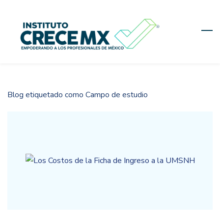
Skip
to
main
content
Blog etiquetado como Campo de estudio