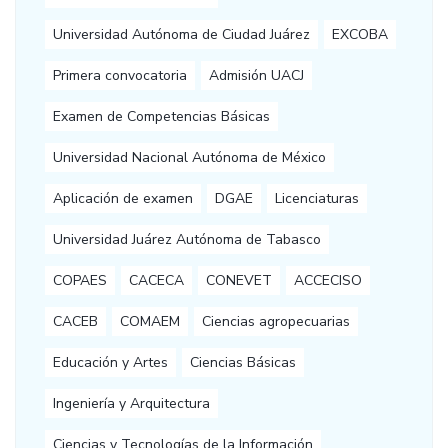
Universidad Autónoma de Ciudad Juárez
EXCOBA
Primera convocatoria
Admisión UACJ
Examen de Competencias Básicas
Universidad Nacional Autónoma de México
Aplicación de examen
DGAE
Licenciaturas
Universidad Juárez Autónoma de Tabasco
COPAES
CACECA
CONEVET
ACCECISO
CACEB
COMAEM
Ciencias agropecuarias
Educación y Artes
Ciencias Básicas
Ingeniería y Arquitectura
Ciencias y Tecnologías de la Información