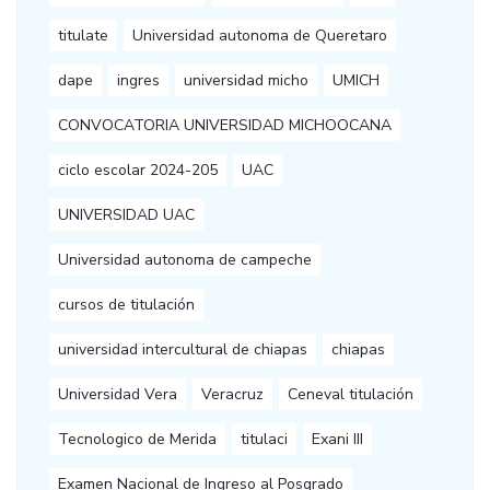
titulate
Universidad autonoma de Queretaro
dape
ingres
universidad micho
UMICH
CONVOCATORIA UNIVERSIDAD MICHOOCANA
ciclo escolar 2024-205
UAC
UNIVERSIDAD UAC
Universidad autonoma de campeche
cursos de titulación
universidad intercultural de chiapas
chiapas
Universidad Vera
Veracruz
Ceneval titulación
Tecnologico de Merida
titulaci
Exani III
Examen Nacional de Ingreso al Posgrado