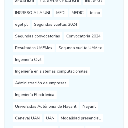
eEXAUM II
CARRERAS EXAUM II
INGRESO
INGRESO A LA UNI
MEDI
MEDIC
tecno
egel pl
Segundas vueltas 2024
Segundas convocatorias
Convocatoria 2024
Resultados UAEMex
Segunda vuelta UAMex
Ingeniería Civil
Ingeniería en sistemas computacionales
Administración de empresas
Ingeniería Electrónica
Universidas Autónoma de Nayarit
Nayarit
Ceneval UAN
UAN
Modalidad presenciall