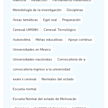
Maestría
Redacción
Pensamiento matemático
Metodología de la investigación
Disciplinas
Áreas temáticas
Egel real
Preparación
Ceneval UMSNH
Ceneval Tecnológico
Autoestima
Metas educativas
Apoyo continuo
Universidades en Mexico
Universidades nacionales
Convocatoria de a
convocatoria ingreso a la universidad
exani ii ceneval
Normales del estado
Escuela normal
Escuela Normal del estado de Michoacán