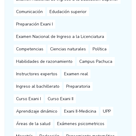
Comunicación
Edudación superior
Preparación Exani I
Examen Nacional de Ingreso a la Licenciatura
Competencias
Ciencias naturales
Política
Habilidades de razonamiento
Campus Pachuca
Instructores expertos
Examen real
Ingreso al bachillerato
Preparatoria
Curso Exani I
Curso Exani II
Aprendizaje dinámico
Exani II-Medicina
UPP
Áreas de la salud
Exámenes psicometricos