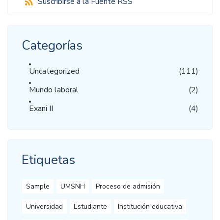
Suscribirse a la Fuente RSS
Categorías
Uncategorized
(111)
Mundo laboral
(2)
Exani II
(4)
Etiquetas
Sample
UMSNH
Proceso de admisión
Universidad
Estudiante
Institución educativa