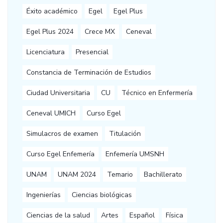
Éxito académico
Egel
Egel Plus
Egel Plus 2024
Crece MX
Ceneval
Licenciatura
Presencial
Constancia de Terminación de Estudios
Ciudad Universitaria
CU
Técnico en Enfermería
Ceneval UMICH
Curso Egel
Simulacros de examen
Titulación
Curso Egel Enfemería
Enfemería UMSNH
UNAM
UNAM 2024
Temario
Bachillerato
Ingenierías
Ciencias biológicas
Ciencias de la salud
Artes
Español
Física