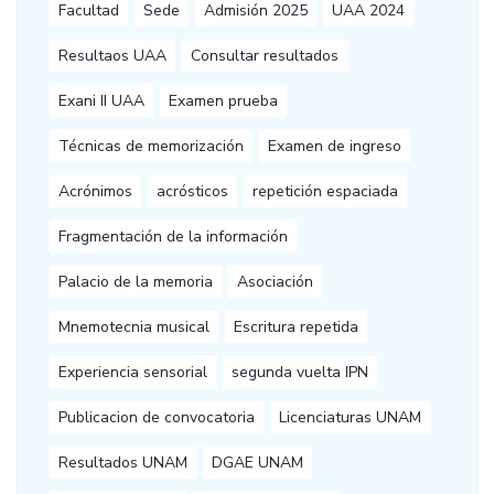
Facultad
Sede
Admisión 2025
UAA 2024
Resultaos UAA
Consultar resultados
Exani II UAA
Examen prueba
Técnicas de memorización
Examen de ingreso
Acrónimos
acrósticos
repetición espaciada
Fragmentación de la información
Palacio de la memoria
Asociación
Mnemotecnia musical
Escritura repetida
Experiencia sensorial
segunda vuelta IPN
Publicacion de convocatoria
Licenciaturas UNAM
Resultados UNAM
DGAE UNAM