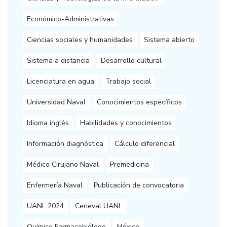
Económico-Administrativas
Ciencias sociales y humanidades
Sistema abierto
Sistema a distancia
Desarrollo cultural
Licenciatura en agua
Trabajo social
Universidad Naval
Conocimientos específicos
Idioma inglés
Habilidades y conocimientos
Información diagnóstica
Cálculo diferencial
Médico Cirujano Naval
Premedicina
Enfermería Naval
Publicación de convocatoria
UANL 2024
Ceneval UANL
Químico Farmacobiólogo
México