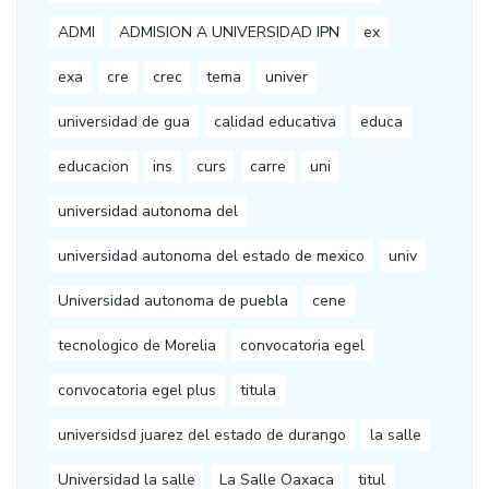
ADMI
ADMISION A UNIVERSIDAD IPN
ex
exa
cre
crec
tema
univer
universidad de gua
calidad educativa
educa
educacion
ins
curs
carre
uni
universidad autonoma del
universidad autonoma del estado de mexico
univ
Universidad autonoma de puebla
cene
tecnologico de Morelia
convocatoria egel
convocatoria egel plus
titula
universidsd juarez del estado de durango
la salle
Universidad la salle
La Salle Oaxaca
titul