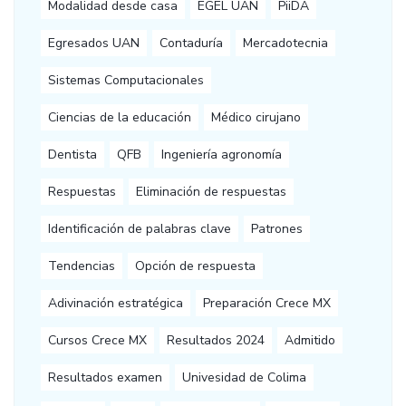
Modalidad desde casa
EGEL UAN
PiiDA
Egresados UAN
Contaduría
Mercadotecnia
Sistemas Computacionales
Ciencias de la educación
Médico cirujano
Dentista
QFB
Ingeniería agronomía
Respuestas
Eliminación de respuestas
Identificación de palabras clave
Patrones
Tendencias
Opción de respuesta
Adivinación estratégica
Preparación Crece MX
Cursos Crece MX
Resultados 2024
Admitido
Resultados examen
Univesidad de Colima