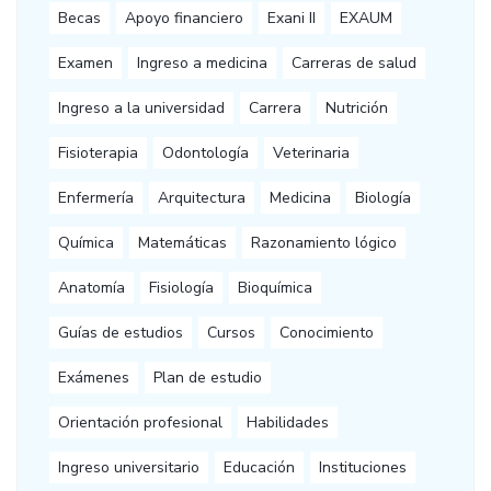
Becas
Apoyo financiero
Exani II
EXAUM
Examen
Ingreso a medicina
Carreras de salud
Ingreso a la universidad
Carrera
Nutrición
Fisioterapia
Odontología
Veterinaria
Enfermería
Arquitectura
Medicina
Biología
Química
Matemáticas
Razonamiento lógico
Anatomía
Fisiología
Bioquímica
Guías de estudios
Cursos
Conocimiento
Exámenes
Plan de estudio
Orientación profesional
Habilidades
Ingreso universitario
Educación
Instituciones