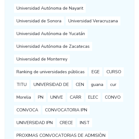
Universidad Autónoma de Nayarit
Universidad de Sonora
Universidad Veracruzana
Universidad Autónoma de Yucatán
Universidad Autónoma de Zacatecas
Universidad de Monterrey
Ranking de universidades públicas
EGE
CURSO
TITU
UNIVERSIDAD DE
CEN
guana
cur
Morelia
PN
UNIVE
CARR
ELEC
CONVO
CONVOCA
CONVOCATORIA IPN
UNIVERSIDAD IPN
CRECE
INST
PROXIMAS CONVOCATORIAS DE ADMISIÒN