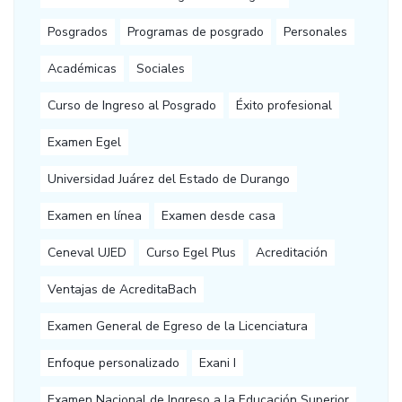
Posgrados
Programas de posgrado
Personales
Académicas
Sociales
Curso de Ingreso al Posgrado
Éxito profesional
Examen Egel
Universidad Juárez del Estado de Durango
Examen en línea
Examen desde casa
Ceneval UJED
Curso Egel Plus
Acreditación
Ventajas de AcreditaBach
Examen General de Egreso de la Licenciatura
Enfoque personalizado
Exani I
Examen Nacional de Ingreso a la Educación Superior