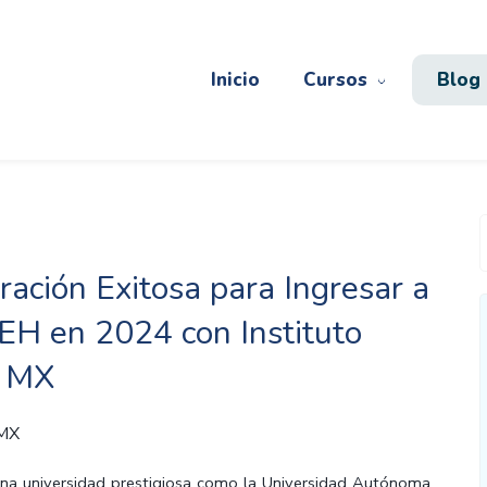
Inicio
Cursos
Blog
ración Exitosa para Ingresar a
EH en 2024 con Instituto
e MX
 MX
una universidad prestigiosa como la Universidad Autónoma