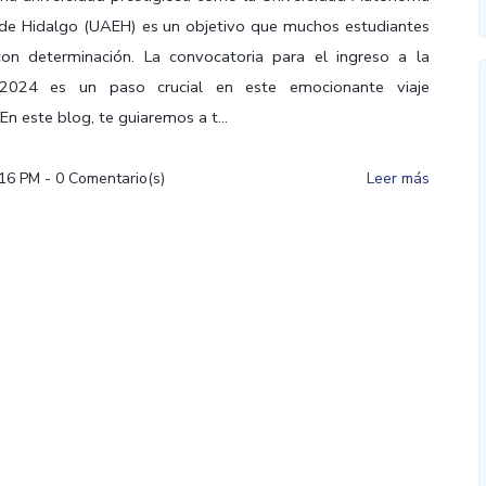
de Hidalgo (UAEH) es un objetivo que muchos estudiantes
con determinación. La convocatoria para el ingreso a la
024 es un paso crucial en este emocionante viaje
n este blog, te guiaremos a t...
:16 PM
-
0
Comentario(s)
Leer más