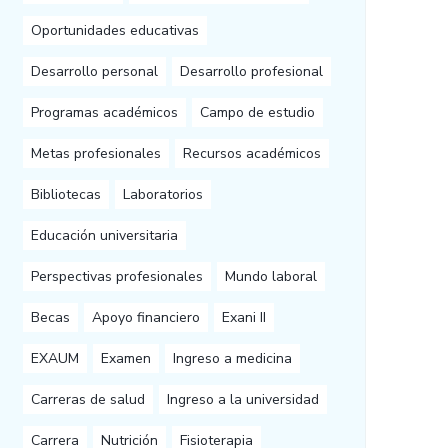
Oportunidades educativas
Desarrollo personal
Desarrollo profesional
Programas académicos
Campo de estudio
Metas profesionales
Recursos académicos
Bibliotecas
Laboratorios
Educación universitaria
Perspectivas profesionales
Mundo laboral
Becas
Apoyo financiero
Exani II
EXAUM
Examen
Ingreso a medicina
Carreras de salud
Ingreso a la universidad
Carrera
Nutrición
Fisioterapia