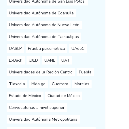
Universidad Autónoma de San Luis Potosí
Universidad Autónoma de Coahuila
Universidad Autónoma de Nuevo León
Universidad Autónoma de Tamaulipas
UASLP
Prueba psicométrica
UAdeC
ExBach
UJED
UANL
UAT
Universidades de la Región Centro
Puebla
Tlaxcala
Hidalgo
Guerrero
Morelos
Estado de México
Ciudad de México
Convocatorias a nivel superior
Universidad Autónoma Metropolitana