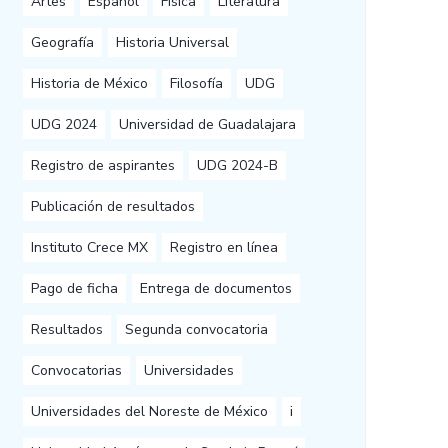
Artes
Español
Física
Literatura
Geografía
Historia Universal
Historia de México
Filosofía
UDG
UDG 2024
Universidad de Guadalajara
Registro de aspirantes
UDG 2024-B
Publicación de resultados
Instituto Crece MX
Registro en línea
Pago de ficha
Entrega de documentos
Resultados
Segunda convocatoria
Convocatorias
Universidades
Universidades del Noreste de México
i