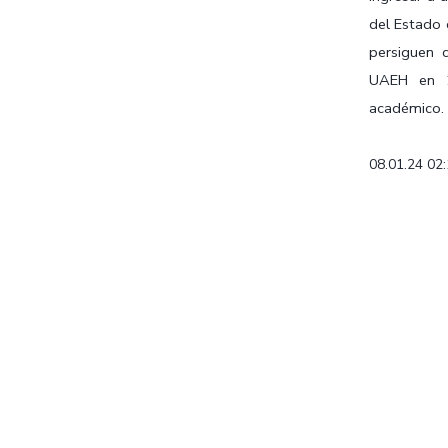
del Estado 
persiguen 
UAEH en 2
académico. E
08.01.24 02