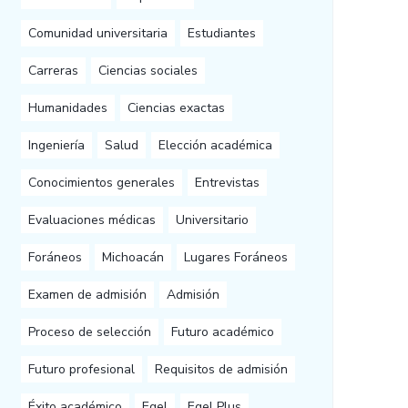
Comunidad universitaria
Estudiantes
Carreras
Ciencias sociales
Humanidades
Ciencias exactas
Ingeniería
Salud
Elección académica
Conocimientos generales
Entrevistas
Evaluaciones médicas
Universitario
Foráneos
Michoacán
Lugares Foráneos
Examen de admisión
Admisión
Proceso de selección
Futuro académico
Futuro profesional
Requisitos de admisión
Éxito académico
Egel
Egel Plus