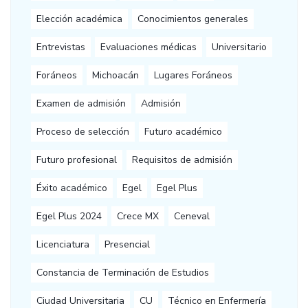
Elección académica
Conocimientos generales
Entrevistas
Evaluaciones médicas
Universitario
Foráneos
Michoacán
Lugares Foráneos
Examen de admisión
Admisión
Proceso de selección
Futuro académico
Futuro profesional
Requisitos de admisión
Éxito académico
Egel
Egel Plus
Egel Plus 2024
Crece MX
Ceneval
Licenciatura
Presencial
Constancia de Terminación de Estudios
Ciudad Universitaria
CU
Técnico en Enfermería