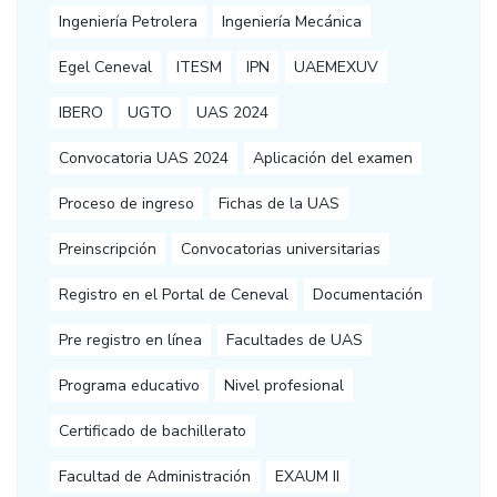
Ingeniería Petrolera
Ingeniería Mecánica
Egel Ceneval
ITESM
IPN
UAEMEXUV
IBERO
UGTO
UAS 2024
Convocatoria UAS 2024
Aplicación del examen
Proceso de ingreso
Fichas de la UAS
Preinscripción
Convocatorias universitarias
Registro en el Portal de Ceneval
Documentación
Pre registro en línea
Facultades de UAS
Programa educativo
Nivel profesional
Certificado de bachillerato
Facultad de Administración
EXAUM II