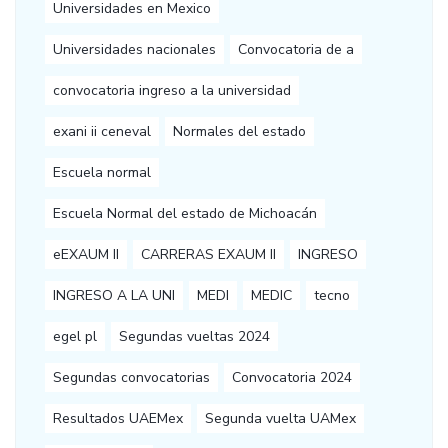
Universidades en Mexico
Universidades nacionales
Convocatoria de a
convocatoria ingreso a la universidad
exani ii ceneval
Normales del estado
Escuela normal
Escuela Normal del estado de Michoacán
eEXAUM II
CARRERAS EXAUM II
INGRESO
INGRESO A LA UNI
MEDI
MEDIC
tecno
egel pl
Segundas vueltas 2024
Segundas convocatorias
Convocatoria 2024
Resultados UAEMex
Segunda vuelta UAMex