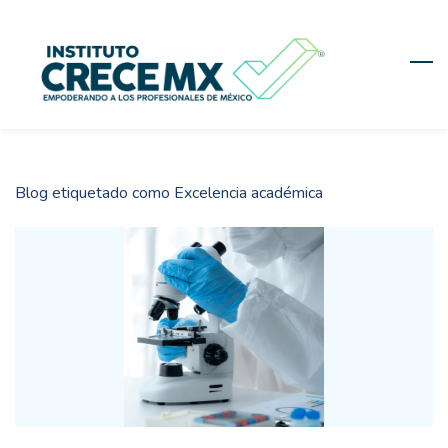
Skip
to
main
content
Blog etiquetado como Excelencia académica