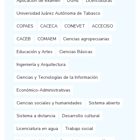
Aplicación de examen
DGAE
Licenciaturas
Universidad Juárez Autónoma de Tabasco
COPAES
CACECA
CONEVET
ACCECISO
CACEB
COMAEM
Ciencias agropecuarias
Educación y Artes
Ciencias Básicas
Ingeniería y Arquitectura
Ciencias y Tecnologías de la Información
Económico-Administrativas
Ciencias sociales y humanidades
Sistema abierto
Sistema a distancia
Desarrollo cultural
Licenciatura en agua
Trabajo social