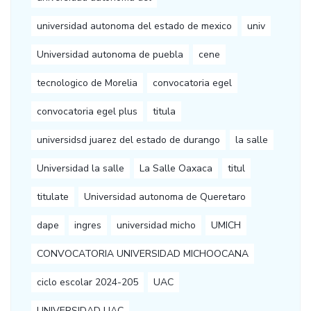
universidad autonoma del estado de mexico
univ
Universidad autonoma de puebla
cene
tecnologico de Morelia
convocatoria egel
convocatoria egel plus
titula
universidsd juarez del estado de durango
la salle
Universidad la salle
La Salle Oaxaca
titul
titulate
Universidad autonoma de Queretaro
dape
ingres
universidad micho
UMICH
CONVOCATORIA UNIVERSIDAD MICHOOCANA
ciclo escolar 2024-205
UAC
UNIVERSIDAD UAC