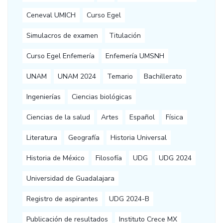
Ceneval UMICH
Curso Egel
Simulacros de examen
Titulación
Curso Egel Enfemería
Enfemería UMSNH
UNAM
UNAM 2024
Temario
Bachillerato
Ingenierías
Ciencias biológicas
Ciencias de la salud
Artes
Español
Física
Literatura
Geografía
Historia Universal
Historia de México
Filosofía
UDG
UDG 2024
Universidad de Guadalajara
Registro de aspirantes
UDG 2024-B
Publicación de resultados
Instituto Crece MX