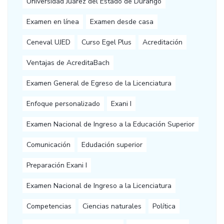
Universidad Juárez del Estado de Durango
Examen en línea
Examen desde casa
Ceneval UJED
Curso Egel Plus
Acreditación
Ventajas de AcreditaBach
Examen General de Egreso de la Licenciatura
Enfoque personalizado
Exani I
Examen Nacional de Ingreso a la Educación Superior
Comunicación
Edudación superior
Preparación Exani I
Examen Nacional de Ingreso a la Licenciatura
Competencias
Ciencias naturales
Política