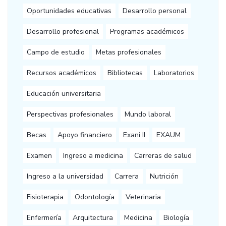
Oportunidades educativas
Desarrollo personal
Desarrollo profesional
Programas académicos
Campo de estudio
Metas profesionales
Recursos académicos
Bibliotecas
Laboratorios
Educación universitaria
Perspectivas profesionales
Mundo laboral
Becas
Apoyo financiero
Exani II
EXAUM
Examen
Ingreso a medicina
Carreras de salud
Ingreso a la universidad
Carrera
Nutrición
Fisioterapia
Odontología
Veterinaria
Enfermería
Arquitectura
Medicina
Biología