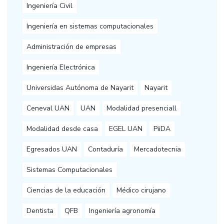
Ingeniería Civil
Ingeniería en sistemas computacionales
Administración de empresas
Ingeniería Electrónica
Universidas Autónoma de Nayarit
Nayarit
Ceneval UAN
UAN
Modalidad presenciall
Modalidad desde casa
EGEL UAN
PiiDA
Egresados UAN
Contaduría
Mercadotecnia
Sistemas Computacionales
Ciencias de la educación
Médico cirujano
Dentista
QFB
Ingeniería agronomía