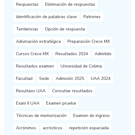
Respuestas
Eliminación de respuestas
Identificación de palabras clave
Patrones
Tendencias
Opción de respuesta
Adivinación estratégica
Preparación Crece MX
Cursos Crece MX
Resultados 2024
Admitido
Resultados examen
Univesidad de Colima
Facultad
Sede
Admisión 2025
UAA 2024
Resultaos UAA
Consultar resultados
Exani II UAA
Examen prueba
Técnicas de memorización
Examen de ingreso
Acrónimos
acrósticos
repetición espaciada