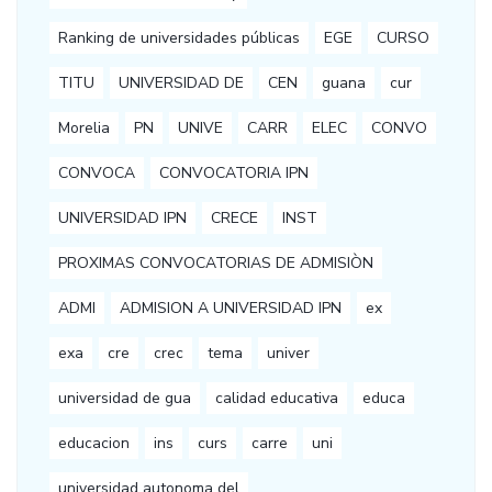
Ranking de universidades públicas
EGE
CURSO
TITU
UNIVERSIDAD DE
CEN
guana
cur
Morelia
PN
UNIVE
CARR
ELEC
CONVO
CONVOCA
CONVOCATORIA IPN
UNIVERSIDAD IPN
CRECE
INST
PROXIMAS CONVOCATORIAS DE ADMISIÒN
ADMI
ADMISION A UNIVERSIDAD IPN
ex
exa
cre
crec
tema
univer
universidad de gua
calidad educativa
educa
educacion
ins
curs
carre
uni
universidad autonoma del