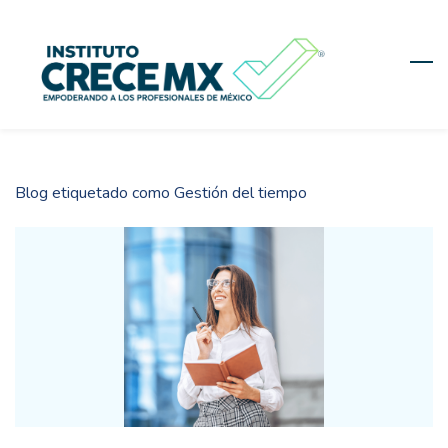
Skip
to
main
content
Blog etiquetado como Gestión del tiempo