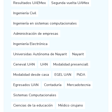
Resultados UAEMex
Segunda vuelta UAMex
Ingeniería Civil
Ingeniería en sistemas computacionales
Administración de empresas
Ingeniería Electrónica
Universidas Autónoma de Nayarit
Nayarit
Ceneval UAN
UAN
Modalidad presenciall
Modalidad desde casa
EGEL UAN
PiiDA
Egresados UAN
Contaduría
Mercadotecnia
Sistemas Computacionales
Ciencias de la educación
Médico cirujano