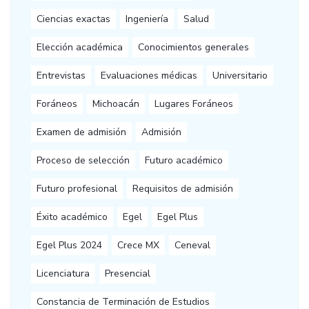
Ciencias exactas
Ingeniería
Salud
Elección académica
Conocimientos generales
Entrevistas
Evaluaciones médicas
Universitario
Foráneos
Michoacán
Lugares Foráneos
Examen de admisión
Admisión
Proceso de selección
Futuro académico
Futuro profesional
Requisitos de admisión
Éxito académico
Egel
Egel Plus
Egel Plus 2024
Crece MX
Ceneval
Licenciatura
Presencial
Constancia de Terminación de Estudios