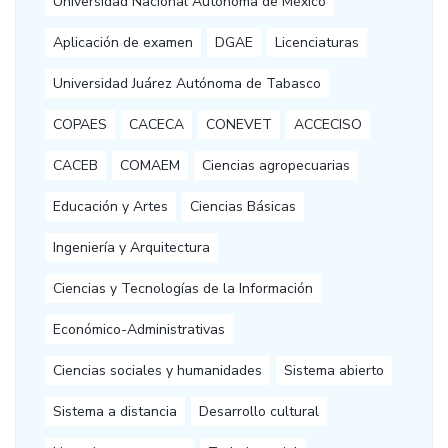
Universidad Nacional Autónoma de México
Aplicación de examen
DGAE
Licenciaturas
Universidad Juárez Autónoma de Tabasco
COPAES
CACECA
CONEVET
ACCECISO
CACEB
COMAEM
Ciencias agropecuarias
Educación y Artes
Ciencias Básicas
Ingeniería y Arquitectura
Ciencias y Tecnologías de la Información
Económico-Administrativas
Ciencias sociales y humanidades
Sistema abierto
Sistema a distancia
Desarrollo cultural