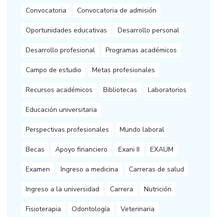
Convocatoria
Convocatoria de admisión
Oportunidades educativas
Desarrollo personal
Desarrollo profesional
Programas académicos
Campo de estudio
Metas profesionales
Recursos académicos
Bibliotecas
Laboratorios
Educación universitaria
Perspectivas profesionales
Mundo laboral
Becas
Apoyo financiero
Exani II
EXAUM
Examen
Ingreso a medicina
Carreras de salud
Ingreso a la universidad
Carrera
Nutrición
Fisioterapia
Odontología
Veterinaria