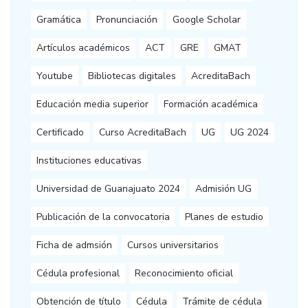
Gramática
Pronunciación
Google Scholar
Artículos académicos
ACT
GRE
GMAT
Youtube
Bibliotecas digitales
AcreditaBach
Educación media superior
Formación académica
Certificado
Curso AcreditaBach
UG
UG 2024
Instituciones educativas
Universidad de Guanajuato 2024
Admisión UG
Publicación de la convocatoria
Planes de estudio
Ficha de admsión
Cursos universitarios
Cédula profesional
Reconocimiento oficial
Obtención de título
Cédula
Trámite de cédula