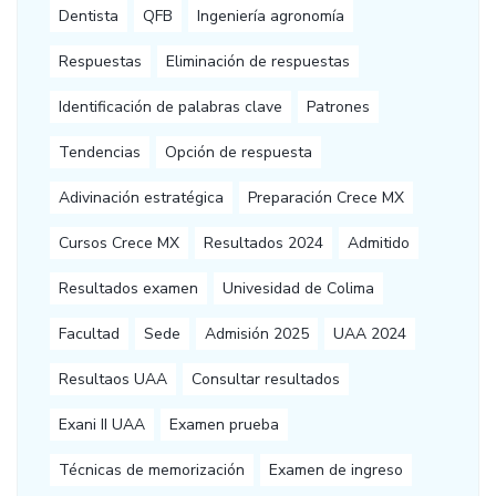
Dentista
QFB
Ingeniería agronomía
Respuestas
Eliminación de respuestas
Identificación de palabras clave
Patrones
Tendencias
Opción de respuesta
Adivinación estratégica
Preparación Crece MX
Cursos Crece MX
Resultados 2024
Admitido
Resultados examen
Univesidad de Colima
Facultad
Sede
Admisión 2025
UAA 2024
Resultaos UAA
Consultar resultados
Exani II UAA
Examen prueba
Técnicas de memorización
Examen de ingreso