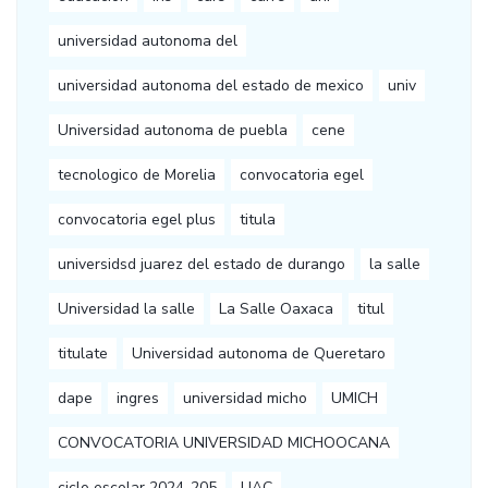
universidad autonoma del
universidad autonoma del estado de mexico
univ
Universidad autonoma de puebla
cene
tecnologico de Morelia
convocatoria egel
convocatoria egel plus
titula
universidsd juarez del estado de durango
la salle
Universidad la salle
La Salle Oaxaca
titul
titulate
Universidad autonoma de Queretaro
dape
ingres
universidad micho
UMICH
CONVOCATORIA UNIVERSIDAD MICHOOCANA
ciclo escolar 2024-205
UAC