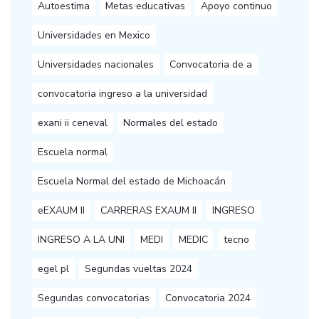
Autoestima
Metas educativas
Apoyo continuo
Universidades en Mexico
Universidades nacionales
Convocatoria de a
convocatoria ingreso a la universidad
exani ii ceneval
Normales del estado
Escuela normal
Escuela Normal del estado de Michoacán
eEXAUM II
CARRERAS EXAUM II
INGRESO
INGRESO A LA UNI
MEDI
MEDIC
tecno
egel pl
Segundas vueltas 2024
Segundas convocatorias
Convocatoria 2024