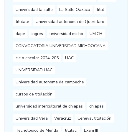
Universidad la salle
La Salle Oaxaca
titul
titulate
Universidad autonoma de Queretaro
dape
ingres
universidad micho
UMICH
CONVOCATORIA UNIVERSIDAD MICHOOCANA
ciclo escolar 2024-205
UAC
UNIVERSIDAD UAC
Universidad autonoma de campeche
cursos de titulación
universidad intercultural de chiapas
chiapas
Universidad Vera
Veracruz
Ceneval titulación
Tecnologico de Merida
titulaci
Exani III