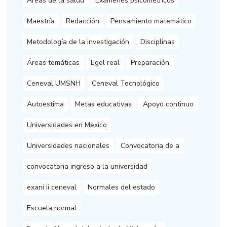
Áreas de la salud
Exámenes psicometricos
Maestría
Redacción
Pensamiento matemático
Metodología de la investigación
Disciplinas
Áreas temáticas
Egel real
Preparación
Ceneval UMSNH
Ceneval Tecnológico
Autoestima
Metas educativas
Apoyo continuo
Universidades en Mexico
Universidades nacionales
Convocatoria de a
convocatoria ingreso a la universidad
exani ii ceneval
Normales del estado
Escuela normal