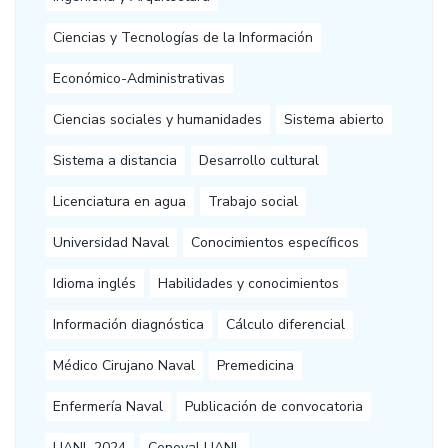
Ciencias y Tecnologías de la Información
Económico-Administrativas
Ciencias sociales y humanidades
Sistema abierto
Sistema a distancia
Desarrollo cultural
Licenciatura en agua
Trabajo social
Universidad Naval
Conocimientos específicos
Idioma inglés
Habilidades y conocimientos
Información diagnóstica
Cálculo diferencial
Médico Cirujano Naval
Premedicina
Enfermería Naval
Publicación de convocatoria
UANL 2024
Ceneval UANL