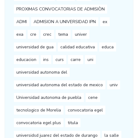
PROXIMAS CONVOCATORIAS DE ADMISIÒN
ADMI
ADMISION A UNIVERSIDAD IPN
ex
exa
cre
crec
tema
univer
universidad de gua
calidad educativa
educa
educacion
ins
curs
carre
uni
universidad autonoma del
universidad autonoma del estado de mexico
univ
Universidad autonoma de puebla
cene
tecnologico de Morelia
convocatoria egel
convocatoria egel plus
titula
universidsd juarez del estado de durango
la salle