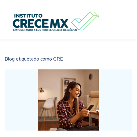
Skip
to
main
content
Blog etiquetado como GRE