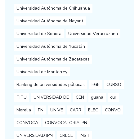
Universidad Autónoma de Chihuahua
Universidad Autónoma de Nayarit
Universidad de Sonora
Universidad Veracruzana
Universidad Autónoma de Yucatán
Universidad Autónoma de Zacatecas
Universidad de Monterrey
Ranking de universidades públicas
EGE
CURSO
TITU
UNIVERSIDAD DE
CEN
guana
cur
Morelia
PN
UNIVE
CARR
ELEC
CONVO
CONVOCA
CONVOCATORIA IPN
UNIVERSIDAD IPN
CRECE
INST