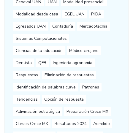
Ceneval UAN
UAN
Modalidad presenciall
Modalidad desde casa
EGEL UAN
PiiDA
Egresados UAN
Contaduría
Mercadotecnia
Sistemas Computacionales
Ciencias de la educación
Médico cirujano
Dentista
QFB
Ingeniería agronomía
Respuestas
Eliminación de respuestas
Identificación de palabras clave
Patrones
Tendencias
Opción de respuesta
Adivinación estratégica
Preparación Crece MX
Cursos Crece MX
Resultados 2024
Admitido