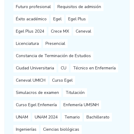
Futuro profesional
Requisitos de admisión
Éxito académico
Egel
Egel Plus
Egel Plus 2024
Crece MX
Ceneval
Licenciatura
Presencial
Constancia de Terminación de Estudios
Ciudad Universitaria
CU
Técnico en Enfermería
Ceneval UMICH
Curso Egel
Simulacros de examen
Titulación
Curso Egel Enfemería
Enfemería UMSNH
UNAM
UNAM 2024
Temario
Bachillerato
Ingenierías
Ciencias biológicas