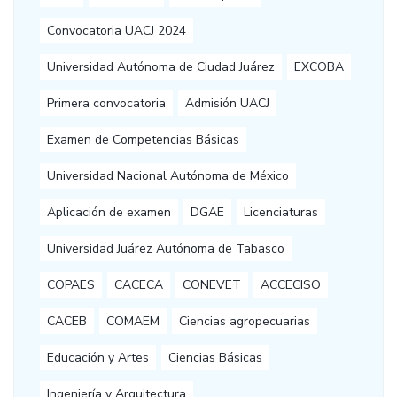
Convocatoria UACJ 2024
Universidad Autónoma de Ciudad Juárez
EXCOBA
Primera convocatoria
Admisión UACJ
Examen de Competencias Básicas
Universidad Nacional Autónoma de México
Aplicación de examen
DGAE
Licenciaturas
Universidad Juárez Autónoma de Tabasco
COPAES
CACECA
CONEVET
ACCECISO
CACEB
COMAEM
Ciencias agropecuarias
Educación y Artes
Ciencias Básicas
Ingeniería y Arquitectura