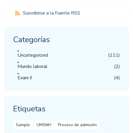
Suscribirse a la Fuente RSS
Categorías
Uncategorized
(111)
Mundo laboral
(2)
Exani II
(4)
Etiquetas
Sample
UMSNH
Proceso de admisión