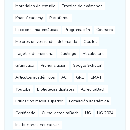
Materiales de estudio
Práctica de exámenes
Khan Academy
Plataforma
Lecciones matemáticas
Programación
Coursera
Mejores universidades del mundo
Quizlet
Tarjetas de memoria
Duolingo
Vocabulario
Gramática
Pronunciación
Google Scholar
Artículos académicos
ACT
GRE
GMAT
Youtube
Bibliotecas digitales
AcreditaBach
Educación media superior
Formación académica
Certificado
Curso AcreditaBach
UG
UG 2024
Instituciones educativas