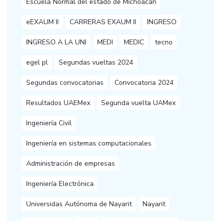
Escuela Normal del estado de Michoacán
eEXAUM II
CARRERAS EXAUM II
INGRESO
INGRESO A LA UNI
MEDI
MEDIC
tecno
egel pl
Segundas vueltas 2024
Segundas convocatorias
Convocatoria 2024
Resultados UAEMex
Segunda vuelta UAMex
Ingeniería Civil
Ingeniería en sistemas computacionales
Administración de empresas
Ingeniería Electrónica
Universidas Autónoma de Nayarit
Nayarit