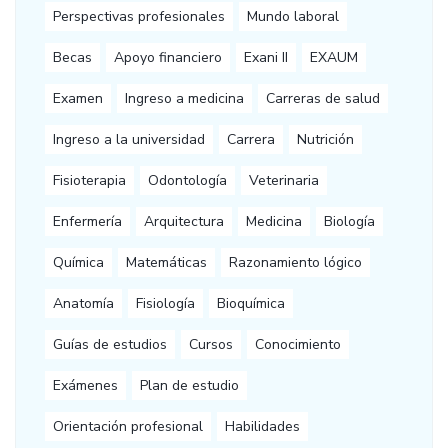
Perspectivas profesionales
Mundo laboral
Becas
Apoyo financiero
Exani II
EXAUM
Examen
Ingreso a medicina
Carreras de salud
Ingreso a la universidad
Carrera
Nutrición
Fisioterapia
Odontología
Veterinaria
Enfermería
Arquitectura
Medicina
Biología
Química
Matemáticas
Razonamiento lógico
Anatomía
Fisiología
Bioquímica
Guías de estudios
Cursos
Conocimiento
Exámenes
Plan de estudio
Orientación profesional
Habilidades