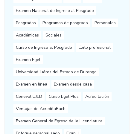
Examen Nacional de Ingreso al Posgrado
Posgrados
Programas de posgrado
Personales
Académicas
Sociales
Curso de Ingreso al Posgrado
Éxito profesional
Examen Egel
Universidad Juárez del Estado de Durango
Examen en línea
Examen desde casa
Ceneval UJED
Curso Egel Plus
Acreditación
Ventajas de AcreditaBach
Examen General de Egreso de la Licenciatura
Enfoque personalizado
Exani I