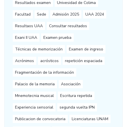
Resultados examen
Univesidad de Colima
Facultad
Sede
Admisión 2025
UAA 2024
Resultaos UAA
Consultar resultados
Exani II UAA
Examen prueba
Técnicas de memorización
Examen de ingreso
Acrónimos
acrósticos
repetición espaciada
Fragmentación de la información
Palacio de la memoria
Asociación
Mnemotecnia musical
Escritura repetida
Experiencia sensorial
segunda vuelta IPN
Publicacion de convocatoria
Licenciaturas UNAM