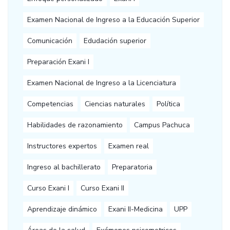
Examen Nacional de Ingreso a la Educación Superior
Comunicación
Edudación superior
Preparación Exani I
Examen Nacional de Ingreso a la Licenciatura
Competencias
Ciencias naturales
Política
Habilidades de razonamiento
Campus Pachuca
Instructores expertos
Examen real
Ingreso al bachillerato
Preparatoria
Curso Exani I
Curso Exani II
Aprendizaje dinámico
Exani II-Medicina
UPP