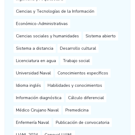
Ciencias y Tecnologías de la Información
Económico-Administrativas
Ciencias sociales y humanidades
Sistema abierto
Sistema a distancia
Desarrollo cultural
Licenciatura en agua
Trabajo social
Universidad Naval
Conocimientos específicos
Idioma inglés
Habilidades y conocimientos
Información diagnóstica
Cálculo diferencial
Médico Cirujano Naval
Premedicina
Enfermería Naval
Publicación de convocatoria
UANL 2024
Ceneval UANL