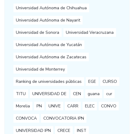
Universidad Autónoma de Chihuahua
Universidad Autónoma de Nayarit
Universidad de Sonora
Universidad Veracruzana
Universidad Autónoma de Yucatán
Universidad Autónoma de Zacatecas
Universidad de Monterrey
Ranking de universidades públicas
EGE
CURSO
TITU
UNIVERSIDAD DE
CEN
guana
cur
Morelia
PN
UNIVE
CARR
ELEC
CONVO
CONVOCA
CONVOCATORIA IPN
UNIVERSIDAD IPN
CRECE
INST