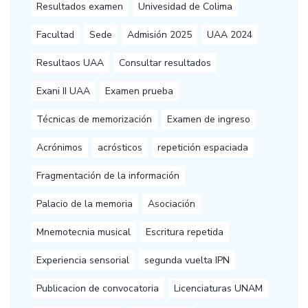
Resultados examen
Univesidad de Colima
Facultad
Sede
Admisión 2025
UAA 2024
Resultaos UAA
Consultar resultados
Exani II UAA
Examen prueba
Técnicas de memorización
Examen de ingreso
Acrónimos
acrósticos
repetición espaciada
Fragmentación de la información
Palacio de la memoria
Asociación
Mnemotecnia musical
Escritura repetida
Experiencia sensorial
segunda vuelta IPN
Publicacion de convocatoria
Licenciaturas UNAM