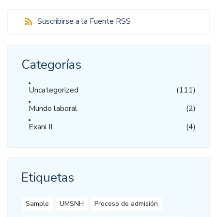
Suscribirse a la Fuente RSS
Categorías
Uncategorized
(111)
Mundo laboral
(2)
Exani II
(4)
Etiquetas
Sample
UMSNH
Proceso de admisión