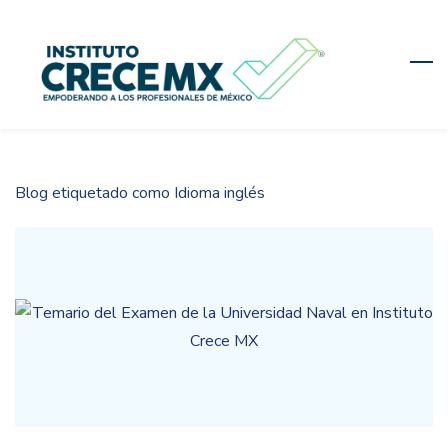
Skip
to
main
content
Blog etiquetado como Idioma inglés