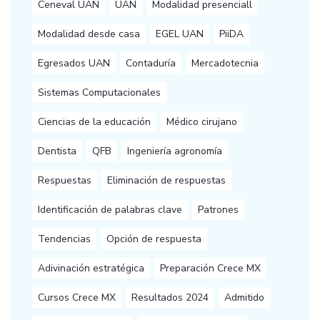
Ceneval UAN
UAN
Modalidad presenciall
Modalidad desde casa
EGEL UAN
PiiDA
Egresados UAN
Contaduría
Mercadotecnia
Sistemas Computacionales
Ciencias de la educación
Médico cirujano
Dentista
QFB
Ingeniería agronomía
Respuestas
Eliminación de respuestas
Identificación de palabras clave
Patrones
Tendencias
Opción de respuesta
Adivinación estratégica
Preparación Crece MX
Cursos Crece MX
Resultados 2024
Admitido