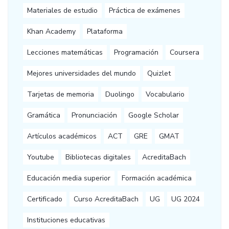
Materiales de estudio
Práctica de exámenes
Khan Academy
Plataforma
Lecciones matemáticas
Programación
Coursera
Mejores universidades del mundo
Quizlet
Tarjetas de memoria
Duolingo
Vocabulario
Gramática
Pronunciación
Google Scholar
Artículos académicos
ACT
GRE
GMAT
Youtube
Bibliotecas digitales
AcreditaBach
Educación media superior
Formación académica
Certificado
Curso AcreditaBach
UG
UG 2024
Instituciones educativas