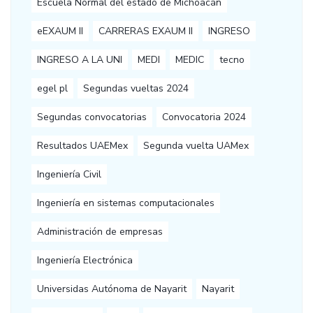
Escuela Normal del estado de Michoacán
eEXAUM II
CARRERAS EXAUM II
INGRESO
INGRESO A LA UNI
MEDI
MEDIC
tecno
egel pl
Segundas vueltas 2024
Segundas convocatorias
Convocatoria 2024
Resultados UAEMex
Segunda vuelta UAMex
Ingeniería Civil
Ingeniería en sistemas computacionales
Administración de empresas
Ingeniería Electrónica
Universidas Autónoma de Nayarit
Nayarit