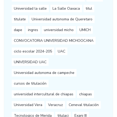
Universidad la salle
La Salle Oaxaca
titul
titulate
Universidad autonoma de Queretaro
dape
ingres
universidad micho
UMICH
CONVOCATORIA UNIVERSIDAD MICHOOCANA
ciclo escolar 2024-205
UAC
UNIVERSIDAD UAC
Universidad autonoma de campeche
cursos de titulación
universidad intercultural de chiapas
chiapas
Universidad Vera
Veracruz
Ceneval titulación
Tecnologico de Merida
titulaci
Exani III