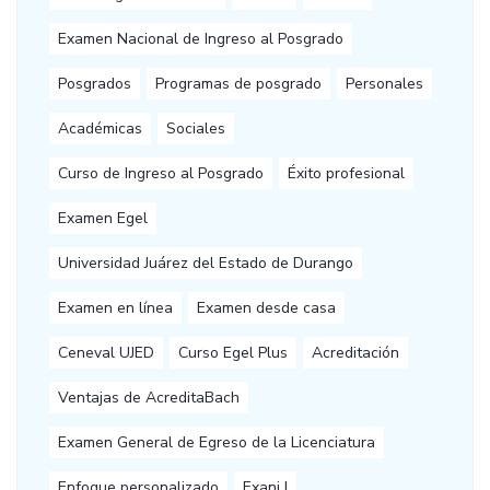
Examen Nacional de Ingreso al Posgrado
Posgrados
Programas de posgrado
Personales
Académicas
Sociales
Curso de Ingreso al Posgrado
Éxito profesional
Examen Egel
Universidad Juárez del Estado de Durango
Examen en línea
Examen desde casa
Ceneval UJED
Curso Egel Plus
Acreditación
Ventajas de AcreditaBach
Examen General de Egreso de la Licenciatura
Enfoque personalizado
Exani I