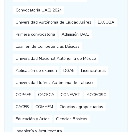
Convocatoria UACJ 2024
Universidad Autónoma de Ciudad Juárez
EXCOBA
Primera convocatoria
Admisión UACJ
Examen de Competencias Básicas
Universidad Nacional Autónoma de México
Aplicación de examen
DGAE
Licenciaturas
Universidad Juárez Autónoma de Tabasco
COPAES
CACECA
CONEVET
ACCECISO
CACEB
COMAEM
Ciencias agropecuarias
Educación y Artes
Ciencias Básicas
Ingeniería y Arquitectura