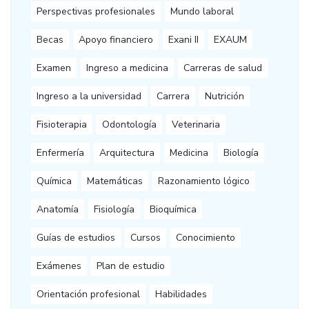
Perspectivas profesionales
Mundo laboral
Becas
Apoyo financiero
Exani II
EXAUM
Examen
Ingreso a medicina
Carreras de salud
Ingreso a la universidad
Carrera
Nutrición
Fisioterapia
Odontología
Veterinaria
Enfermería
Arquitectura
Medicina
Biología
Química
Matemáticas
Razonamiento lógico
Anatomía
Fisiología
Bioquímica
Guías de estudios
Cursos
Conocimiento
Exámenes
Plan de estudio
Orientación profesional
Habilidades