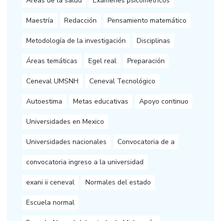
Áreas de la salud
Exámenes psicometricos
Maestría
Redacción
Pensamiento matemático
Metodología de la investigación
Disciplinas
Áreas temáticas
Egel real
Preparación
Ceneval UMSNH
Ceneval Tecnológico
Autoestima
Metas educativas
Apoyo continuo
Universidades en Mexico
Universidades nacionales
Convocatoria de a
convocatoria ingreso a la universidad
exani ii ceneval
Normales del estado
Escuela normal