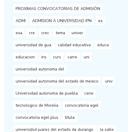
PROXIMAS CONVOCATORIAS DE ADMISIÒN
ADMI
ADMISION A UNIVERSIDAD IPN
ex
exa
cre
crec
tema
univer
universidad de gua
calidad educativa
educa
educacion
ins
curs
carre
uni
universidad autonoma del
universidad autonoma del estado de mexico
univ
Universidad autonoma de puebla
cene
tecnologico de Morelia
convocatoria egel
convocatoria egel plus
titula
universidsd juarez del estado de durango
la salle