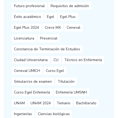
Futuro profesional
Requisitos de admisión
Éxito académico
Egel
Egel Plus
Egel Plus 2024
Crece MX
Ceneval
Licenciatura
Presencial
Constancia de Terminación de Estudios
Ciudad Universitaria
CU
Técnico en Enfermería
Ceneval UMICH
Curso Egel
Simulacros de examen
Titulación
Curso Egel Enfemería
Enfemería UMSNH
UNAM
UNAM 2024
Temario
Bachillerato
Ingenierías
Ciencias biológicas