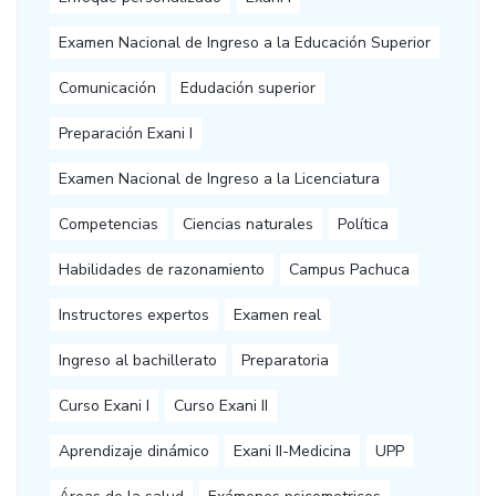
Examen Nacional de Ingreso a la Educación Superior
Comunicación
Edudación superior
Preparación Exani I
Examen Nacional de Ingreso a la Licenciatura
Competencias
Ciencias naturales
Política
Habilidades de razonamiento
Campus Pachuca
Instructores expertos
Examen real
Ingreso al bachillerato
Preparatoria
Curso Exani I
Curso Exani II
Aprendizaje dinámico
Exani II-Medicina
UPP