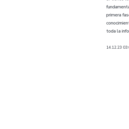
fundamenta
primera fas
conocimient
toda la inf
14.12.23 03