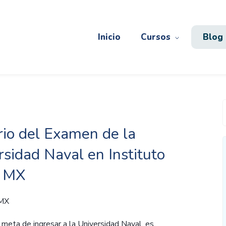
Inicio
Cursos
Blog
io del Examen de la
rsidad Naval en Instituto
e MX
 MX
a meta de ingresar a la Universidad Naval, es