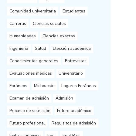
Comunidad universitaria
Estudiantes
Carreras
Ciencias sociales
Humanidades
Ciencias exactas
Ingeniería
Salud
Elección académica
Conocimientos generales
Entrevistas
Evaluaciones médicas
Universitario
Foráneos
Michoacán
Lugares Foráneos
Examen de admisión
Admisión
Proceso de selección
Futuro académico
Futuro profesional
Requisitos de admisión
Éxito académico
Egel
Egel Plus