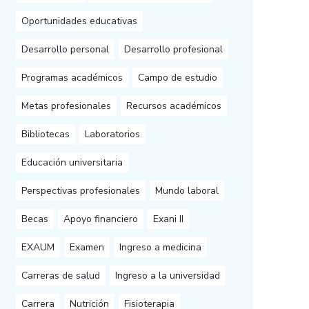
Oportunidades educativas
Desarrollo personal
Desarrollo profesional
Programas académicos
Campo de estudio
Metas profesionales
Recursos académicos
Bibliotecas
Laboratorios
Educación universitaria
Perspectivas profesionales
Mundo laboral
Becas
Apoyo financiero
Exani II
EXAUM
Examen
Ingreso a medicina
Carreras de salud
Ingreso a la universidad
Carrera
Nutrición
Fisioterapia