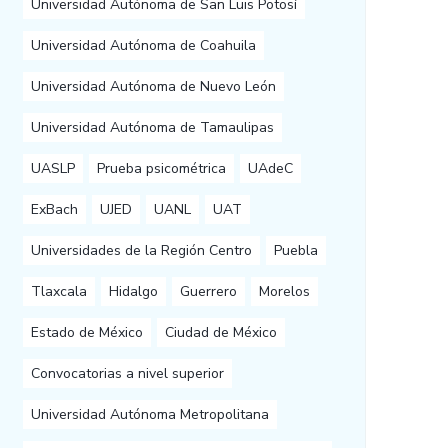
Universidad Autónoma de San Luis Potosí
Universidad Autónoma de Coahuila
Universidad Autónoma de Nuevo León
Universidad Autónoma de Tamaulipas
UASLP
Prueba psicométrica
UAdeC
ExBach
UJED
UANL
UAT
Universidades de la Región Centro
Puebla
Tlaxcala
Hidalgo
Guerrero
Morelos
Estado de México
Ciudad de México
Convocatorias a nivel superior
Universidad Autónoma Metropolitana