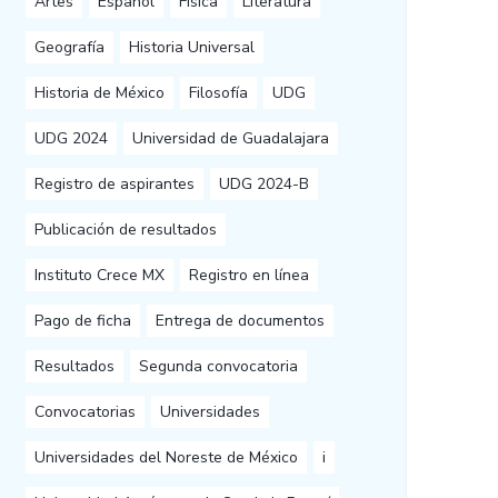
Artes
Español
Física
Literatura
Geografía
Historia Universal
Historia de México
Filosofía
UDG
UDG 2024
Universidad de Guadalajara
Registro de aspirantes
UDG 2024-B
Publicación de resultados
Instituto Crece MX
Registro en línea
Pago de ficha
Entrega de documentos
Resultados
Segunda convocatoria
Convocatorias
Universidades
Universidades del Noreste de México
i