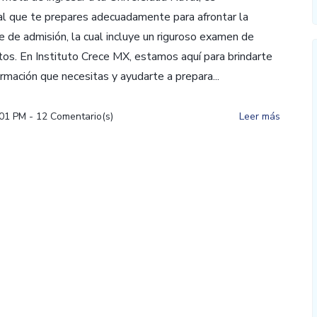
l que te prepares adecuadamente para afrontar la
e de admisión, la cual incluye un riguroso examen de
os. En Instituto Crece MX, estamos aquí para brindarte
ormación que necesitas y ayudarte a prepara...
:01 PM
-
12
Comentario(s)
Leer más