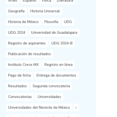
Artes
Español
Física
Literatura
Geografía
Historia Universal
Historia de México
Filosofía
UDG
UDG 2024
Universidad de Guadalajara
Registro de aspirantes
UDG 2024-B
Publicación de resultados
Instituto Crece MX
Registro en línea
Pago de ficha
Entrega de documentos
Resultados
Segunda convocatoria
Convocatorias
Universidades
Universidades del Noreste de México
i