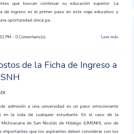
antes que buscan continuar su educación superior. La
a de ingreso es el primer paso en este viaje educativo y
una oportunidad única pa...
:32 PM
-
0
Comentario(s)
Leer más
ostos de la Ficha de Ingreso a
MSNH
 MX
 de admisión a una universidad es un paso emocionante
al en la vida de cualquier estudiante. En el caso de la
d Michoacana de San Nicolás de Hidalgo (UMSNH), uno de
s importantes que los aspirantes deben considerar son los