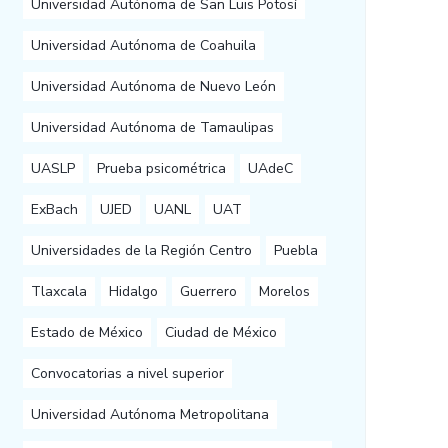
Universidad Autónoma de San Luis Potosí
Universidad Autónoma de Coahuila
Universidad Autónoma de Nuevo León
Universidad Autónoma de Tamaulipas
UASLP
Prueba psicométrica
UAdeC
ExBach
UJED
UANL
UAT
Universidades de la Región Centro
Puebla
Tlaxcala
Hidalgo
Guerrero
Morelos
Estado de México
Ciudad de México
Convocatorias a nivel superior
Universidad Autónoma Metropolitana