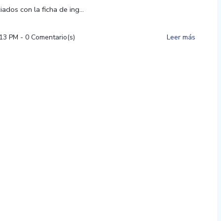
ados con la ficha de ing...
:13 PM
-
0
Comentario(s)
Leer más