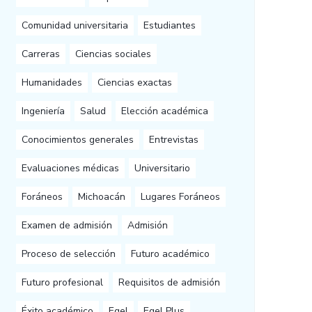
Comunidad universitaria
Estudiantes
Carreras
Ciencias sociales
Humanidades
Ciencias exactas
Ingeniería
Salud
Elección académica
Conocimientos generales
Entrevistas
Evaluaciones médicas
Universitario
Foráneos
Michoacán
Lugares Foráneos
Examen de admisión
Admisión
Proceso de selección
Futuro académico
Futuro profesional
Requisitos de admisión
Éxito académico
Egel
Egel Plus