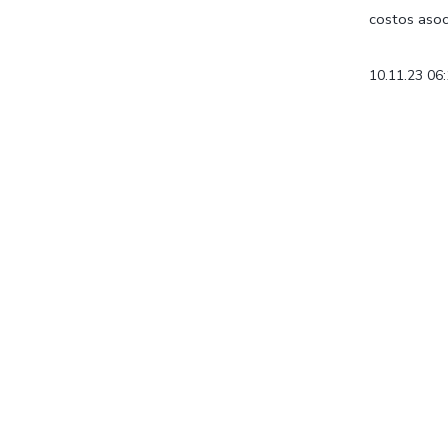
costos asoci
10.11.23 06