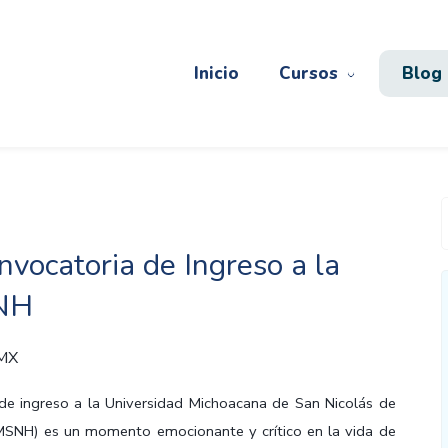
Inicio
Cursos
Blog
nvocatoria de Ingreso a la
NH
 MX
de ingreso a la Universidad Michoacana de San Nicolás de
MSNH) es un momento emocionante y crítico en la vida de