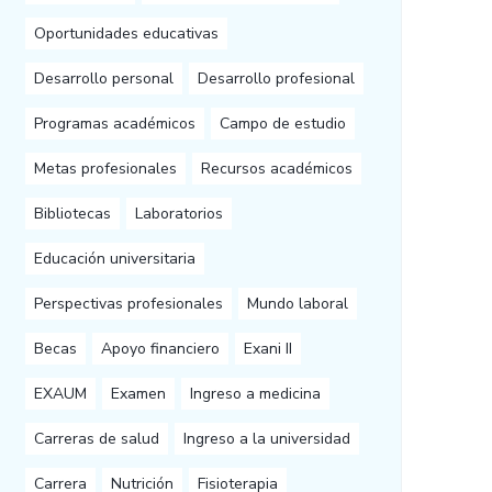
Oportunidades educativas
Desarrollo personal
Desarrollo profesional
Programas académicos
Campo de estudio
Metas profesionales
Recursos académicos
Bibliotecas
Laboratorios
Educación universitaria
Perspectivas profesionales
Mundo laboral
Becas
Apoyo financiero
Exani II
EXAUM
Examen
Ingreso a medicina
Carreras de salud
Ingreso a la universidad
Carrera
Nutrición
Fisioterapia