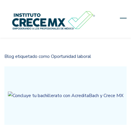
Skip
to
main
content
Blog etiquetado como Oportunidad laboral