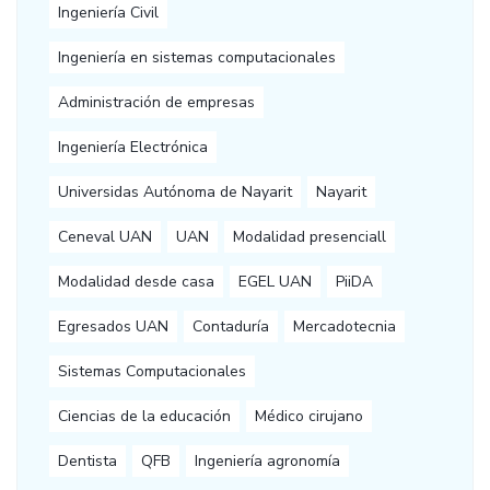
Ingeniería Civil
Ingeniería en sistemas computacionales
Administración de empresas
Ingeniería Electrónica
Universidas Autónoma de Nayarit
Nayarit
Ceneval UAN
UAN
Modalidad presenciall
Modalidad desde casa
EGEL UAN
PiiDA
Egresados UAN
Contaduría
Mercadotecnia
Sistemas Computacionales
Ciencias de la educación
Médico cirujano
Dentista
QFB
Ingeniería agronomía