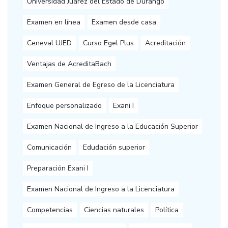
Universidad Juárez del Estado de Durango
Examen en línea
Examen desde casa
Ceneval UJED
Curso Egel Plus
Acreditación
Ventajas de AcreditaBach
Examen General de Egreso de la Licenciatura
Enfoque personalizado
Exani I
Examen Nacional de Ingreso a la Educación Superior
Comunicación
Edudación superior
Preparación Exani I
Examen Nacional de Ingreso a la Licenciatura
Competencias
Ciencias naturales
Política