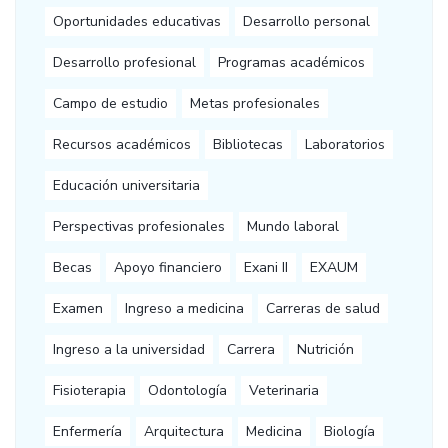
Oportunidades educativas
Desarrollo personal
Desarrollo profesional
Programas académicos
Campo de estudio
Metas profesionales
Recursos académicos
Bibliotecas
Laboratorios
Educación universitaria
Perspectivas profesionales
Mundo laboral
Becas
Apoyo financiero
Exani II
EXAUM
Examen
Ingreso a medicina
Carreras de salud
Ingreso a la universidad
Carrera
Nutrición
Fisioterapia
Odontología
Veterinaria
Enfermería
Arquitectura
Medicina
Biología