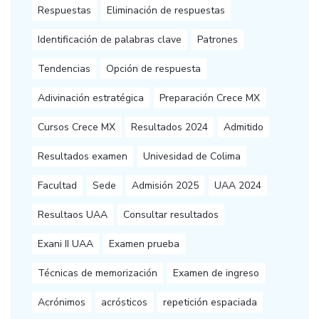
Respuestas
Eliminación de respuestas
Identificación de palabras clave
Patrones
Tendencias
Opción de respuesta
Adivinación estratégica
Preparación Crece MX
Cursos Crece MX
Resultados 2024
Admitido
Resultados examen
Univesidad de Colima
Facultad
Sede
Admisión 2025
UAA 2024
Resultaos UAA
Consultar resultados
Exani II UAA
Examen prueba
Técnicas de memorización
Examen de ingreso
Acrónimos
acrósticos
repetición espaciada