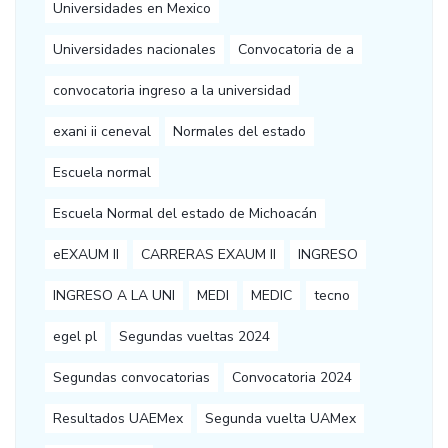
Universidades en Mexico
Universidades nacionales
Convocatoria de a
convocatoria ingreso a la universidad
exani ii ceneval
Normales del estado
Escuela normal
Escuela Normal del estado de Michoacán
eEXAUM II
CARRERAS EXAUM II
INGRESO
INGRESO A LA UNI
MEDI
MEDIC
tecno
egel pl
Segundas vueltas 2024
Segundas convocatorias
Convocatoria 2024
Resultados UAEMex
Segunda vuelta UAMex