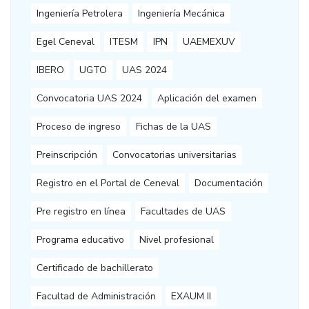
Ingeniería Petrolera
Ingeniería Mecánica
Egel Ceneval
ITESM
IPN
UAEMEXUV
IBERO
UGTO
UAS 2024
Convocatoria UAS 2024
Aplicación del examen
Proceso de ingreso
Fichas de la UAS
Preinscripción
Convocatorias universitarias
Registro en el Portal de Ceneval
Documentación
Pre registro en línea
Facultades de UAS
Programa educativo
Nivel profesional
Certificado de bachillerato
Facultad de Administración
EXAUM II