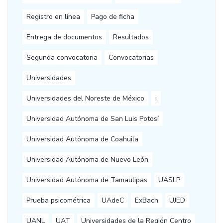
Registro en línea
Pago de ficha
Entrega de documentos
Resultados
Segunda convocatoria
Convocatorias
Universidades
Universidades del Noreste de México
i
Universidad Autónoma de San Luis Potosí
Universidad Autónoma de Coahuila
Universidad Autónoma de Nuevo León
Universidad Autónoma de Tamaulipas
UASLP
Prueba psicométrica
UAdeC
ExBach
UJED
UANL
UAT
Universidades de la Región Centro