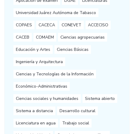
Aplicación de examen
DGAE
Licenciaturas
Universidad Juárez Autónoma de Tabasco
COPAES
CACECA
CONEVET
ACCECISO
CACEB
COMAEM
Ciencias agropecuarias
Educación y Artes
Ciencias Básicas
Ingeniería y Arquitectura
Ciencias y Tecnologías de la Información
Económico-Administrativas
Ciencias sociales y humanidades
Sistema abierto
Sistema a distancia
Desarrollo cultural
Licenciatura en agua
Trabajo social