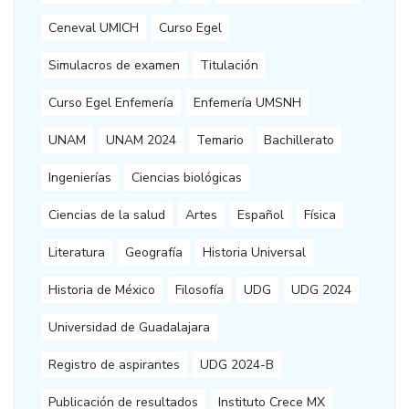
Ceneval UMICH
Curso Egel
Simulacros de examen
Titulación
Curso Egel Enfemería
Enfemería UMSNH
UNAM
UNAM 2024
Temario
Bachillerato
Ingenierías
Ciencias biológicas
Ciencias de la salud
Artes
Español
Física
Literatura
Geografía
Historia Universal
Historia de México
Filosofía
UDG
UDG 2024
Universidad de Guadalajara
Registro de aspirantes
UDG 2024-B
Publicación de resultados
Instituto Crece MX