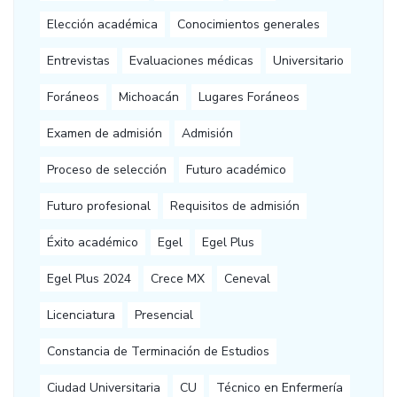
Elección académica
Conocimientos generales
Entrevistas
Evaluaciones médicas
Universitario
Foráneos
Michoacán
Lugares Foráneos
Examen de admisión
Admisión
Proceso de selección
Futuro académico
Futuro profesional
Requisitos de admisión
Éxito académico
Egel
Egel Plus
Egel Plus 2024
Crece MX
Ceneval
Licenciatura
Presencial
Constancia de Terminación de Estudios
Ciudad Universitaria
CU
Técnico en Enfermería