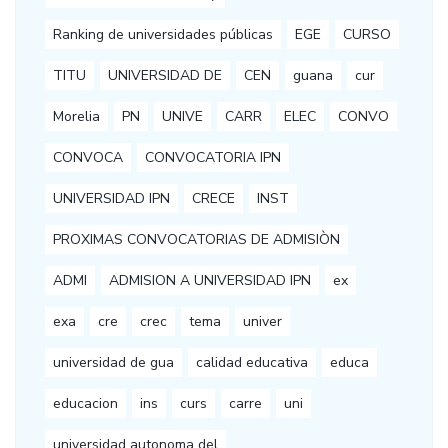
Ranking de universidades públicas
EGE
CURSO
TITU
UNIVERSIDAD DE
CEN
guana
cur
Morelia
PN
UNIVE
CARR
ELEC
CONVO
CONVOCA
CONVOCATORIA IPN
UNIVERSIDAD IPN
CRECE
INST
PROXIMAS CONVOCATORIAS DE ADMISIÒN
ADMI
ADMISION A UNIVERSIDAD IPN
ex
exa
cre
crec
tema
univer
universidad de gua
calidad educativa
educa
educacion
ins
curs
carre
uni
universidad autonoma del