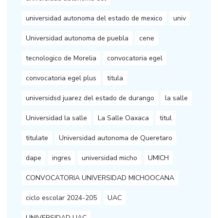
universidad autonoma del estado de mexico
univ
Universidad autonoma de puebla
cene
tecnologico de Morelia
convocatoria egel
convocatoria egel plus
titula
universidsd juarez del estado de durango
la salle
Universidad la salle
La Salle Oaxaca
titul
titulate
Universidad autonoma de Queretaro
dape
ingres
universidad micho
UMICH
CONVOCATORIA UNIVERSIDAD MICHOOCANA
ciclo escolar 2024-205
UAC
UNIVERSIDAD UAC