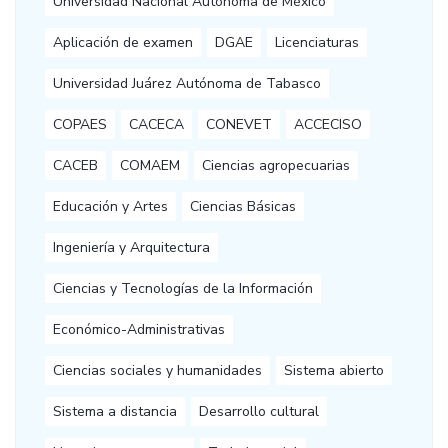
Universidad Nacional Autónoma de México
Aplicación de examen
DGAE
Licenciaturas
Universidad Juárez Autónoma de Tabasco
COPAES
CACECA
CONEVET
ACCECISO
CACEB
COMAEM
Ciencias agropecuarias
Educación y Artes
Ciencias Básicas
Ingeniería y Arquitectura
Ciencias y Tecnologías de la Información
Económico-Administrativas
Ciencias sociales y humanidades
Sistema abierto
Sistema a distancia
Desarrollo cultural