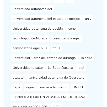
universidad autonoma del
universidad autonoma del estado de mexico
univ
Universidad autonoma de puebla
cene
tecnologico de Morelia
convocatoria egel
convocatoria egel plus
titula
universidsd juarez del estado de durango
la salle
Universidad la salle
La Salle Oaxaca
titul
titulate
Universidad autonoma de Queretaro
dape
ingres
universidad micho
UMICH
CONVOCATORIA UNIVERSIDAD MICHOOCANA
ciclo escolar 2024-205
UAC