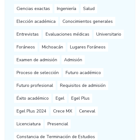
Ciencias exactas
Ingeniería
Salud
Elección académica
Conocimientos generales
Entrevistas
Evaluaciones médicas
Universitario
Foráneos
Michoacán
Lugares Foráneos
Examen de admisión
Admisión
Proceso de selección
Futuro académico
Futuro profesional
Requisitos de admisión
Éxito académico
Egel
Egel Plus
Egel Plus 2024
Crece MX
Ceneval
Licenciatura
Presencial
Constancia de Terminación de Estudios