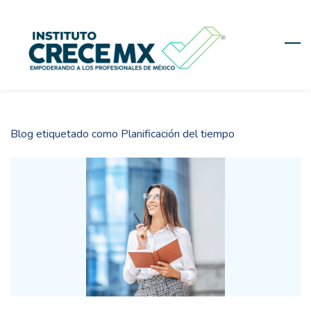
Skip
to
main
content
Blog etiquetado como Planificación del tiempo