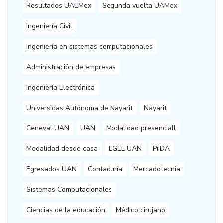
Resultados UAEMex
Segunda vuelta UAMex
Ingeniería Civil
Ingeniería en sistemas computacionales
Administración de empresas
Ingeniería Electrónica
Universidas Autónoma de Nayarit
Nayarit
Ceneval UAN
UAN
Modalidad presenciall
Modalidad desde casa
EGEL UAN
PiiDA
Egresados UAN
Contaduría
Mercadotecnia
Sistemas Computacionales
Ciencias de la educación
Médico cirujano