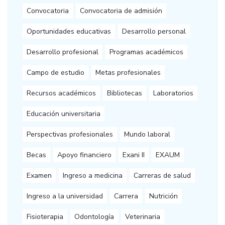
Convocatoria
Convocatoria de admisión
Oportunidades educativas
Desarrollo personal
Desarrollo profesional
Programas académicos
Campo de estudio
Metas profesionales
Recursos académicos
Bibliotecas
Laboratorios
Educación universitaria
Perspectivas profesionales
Mundo laboral
Becas
Apoyo financiero
Exani II
EXAUM
Examen
Ingreso a medicina
Carreras de salud
Ingreso a la universidad
Carrera
Nutrición
Fisioterapia
Odontología
Veterinaria