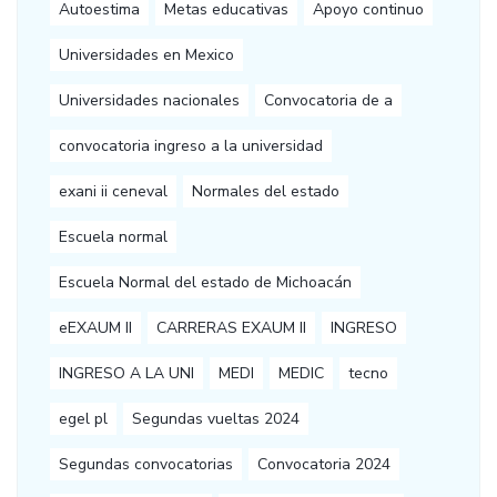
Autoestima
Metas educativas
Apoyo continuo
Universidades en Mexico
Universidades nacionales
Convocatoria de a
convocatoria ingreso a la universidad
exani ii ceneval
Normales del estado
Escuela normal
Escuela Normal del estado de Michoacán
eEXAUM II
CARRERAS EXAUM II
INGRESO
INGRESO A LA UNI
MEDI
MEDIC
tecno
egel pl
Segundas vueltas 2024
Segundas convocatorias
Convocatoria 2024