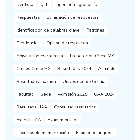
Dentista
QFB
Ingeniería agronomía
Respuestas
Eliminación de respuestas
Identificación de palabras clave
Patrones
Tendencias
Opción de respuesta
Adivinación estratégica
Preparación Crece MX
Cursos Crece MX
Resultados 2024
Admitido
Resultados examen
Univesidad de Colima
Facultad
Sede
Admisión 2025
UAA 2024
Resultaos UAA
Consultar resultados
Exani II UAA
Examen prueba
Técnicas de memorización
Examen de ingreso