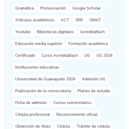
Gramática
Pronunciación
Google Scholar
Artículos académicos
ACT
GRE
GMAT
Youtube
Bibliotecas digitales
AcreditaBach
Educación media superior
Formación académica
Certificado
Curso AcreditaBach
UG
UG 2024
Instituciones educativas
Universidad de Guanajuato 2024
Admisión UG
Publicación de la convocatoria
Planes de estudio
Ficha de admsión
Cursos universitarios
Cédula profesional
Reconocimiento oficial
Obtención de título
Cédula
Trámite de cédula