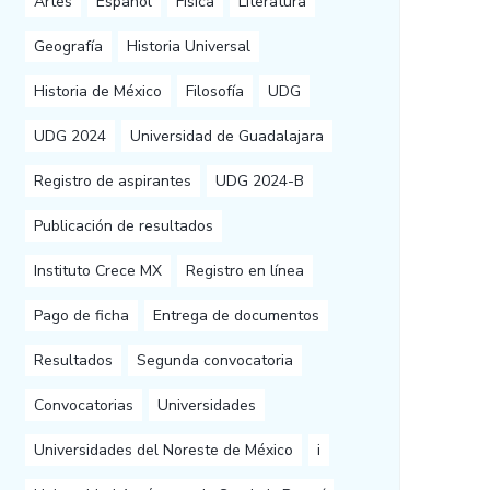
Artes
Español
Física
Literatura
Geografía
Historia Universal
Historia de México
Filosofía
UDG
UDG 2024
Universidad de Guadalajara
Registro de aspirantes
UDG 2024-B
Publicación de resultados
Instituto Crece MX
Registro en línea
Pago de ficha
Entrega de documentos
Resultados
Segunda convocatoria
Convocatorias
Universidades
Universidades del Noreste de México
i