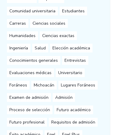
Comunidad universitaria
Estudiantes
Carreras
Ciencias sociales
Humanidades
Ciencias exactas
Ingeniería
Salud
Elección académica
Conocimientos generales
Entrevistas
Evaluaciones médicas
Universitario
Foráneos
Michoacán
Lugares Foráneos
Examen de admisión
Admisión
Proceso de selección
Futuro académico
Futuro profesional
Requisitos de admisión
Éxito académico
Egel
Egel Plus