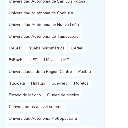
Universidad Autónoma de San Luis Potosí
Universidad Autónoma de Coahuila
Universidad Autónoma de Nuevo León
Universidad Autónoma de Tamaulipas
UASLP
Prueba psicométrica
UAdeC
ExBach
UJED
UANL
UAT
Universidades de la Región Centro
Puebla
Tlaxcala
Hidalgo
Guerrero
Morelos
Estado de México
Ciudad de México
Convocatorias a nivel superior
Universidad Autónoma Metropolitana