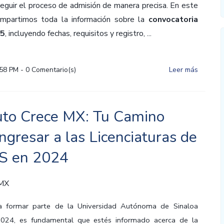
eguir el proceso de admisión de manera precisa. En este
mpartimos toda la información sobre la
convocatoria
5
, incluyendo fechas, requisitos y registro, ...
:58 PM
-
0
Comentario(s)
Leer más
tuto Crece MX: Tu Camino
ngresar a las Licenciaturas de
S en 2024
 MX
 a formar parte de la Universidad Autónoma de Sinaloa
024, es fundamental que estés informado acerca de la