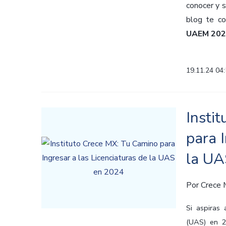
conocer y s
blog te co
UAEM 202
19.11.24 04
Insti
para I
la UA
Por
Crece
Si aspiras
(UAS) en 2