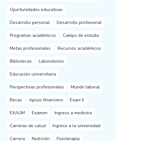
Oportunidades educativas
Desarrollo personal
Desarrollo profesional
Programas académicos
Campo de estudio
Metas profesionales
Recursos académicos
Bibliotecas
Laboratorios
Educación universitaria
Perspectivas profesionales
Mundo laboral
Becas
Apoyo financiero
Exani II
EXAUM
Examen
Ingreso a medicina
Carreras de salud
Ingreso a la universidad
Carrera
Nutrición
Fisioterapia