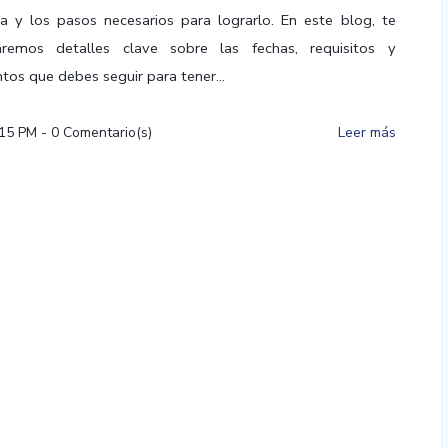
a y los pasos necesarios para lograrlo. En este blog, te
aremos detalles clave sobre las fechas, requisitos y
tos que debes seguir para tener...
:15 PM
-
0
Comentario(s)
Leer más