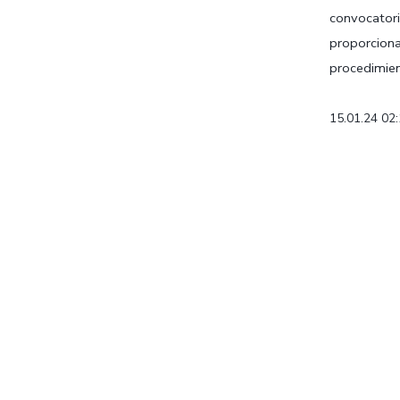
convocatori
proporcion
procedimien
15.01.24 02