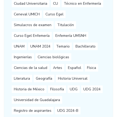
Ciudad Universitaria
CU
Técnico en Enfermería
Ceneval UMICH
Curso Egel
Simulacros de examen
Titulación
Curso Egel Enfemería
Enfemería UMSNH
UNAM
UNAM 2024
Temario
Bachillerato
Ingenierías
Ciencias biológicas
Ciencias de la salud
Artes
Español
Física
Literatura
Geografía
Historia Universal
Historia de México
Filosofía
UDG
UDG 2024
Universidad de Guadalajara
Registro de aspirantes
UDG 2024-B