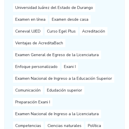
Universidad Juárez del Estado de Durango
Examen en línea
Examen desde casa
Ceneval UJED
Curso Egel Plus
Acreditación
Ventajas de AcreditaBach
Examen General de Egreso de la Licenciatura
Enfoque personalizado
Exani I
Examen Nacional de Ingreso a la Educación Superior
Comunicación
Edudación superior
Preparación Exani I
Examen Nacional de Ingreso a la Licenciatura
Competencias
Ciencias naturales
Política