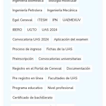
Ingeniería Biomédica
Biología Molecular
Ingeniería Petrolera
Ingeniería Mecánica
Egel Ceneval
ITESM
IPN
UAEMEXUV
IBERO
UGTO
UAS 2024
Convocatoria UAS 2024
Aplicación del examen
Proceso de ingreso
Fichas de la UAS
Preinscripción
Convocatorias universitarias
Registro en el Portal de Ceneval
Documentación
Pre registro en línea
Facultades de UAS
Programa educativo
Nivel profesional
Certificado de bachillerato