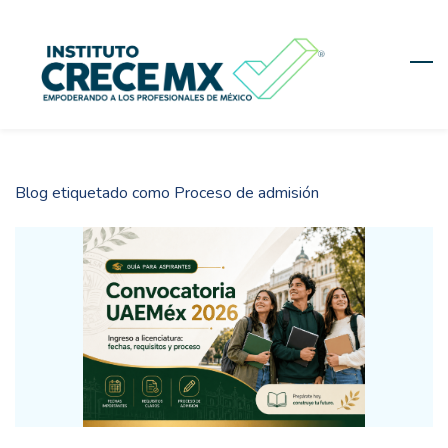
Skip
to
main
content
Blog etiquetado como Proceso de admisión