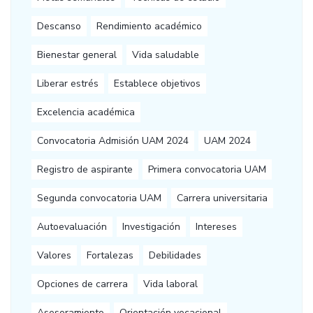
Descanso
Rendimiento académico
Bienestar general
Vida saludable
Liberar estrés
Establece objetivos
Excelencia académica
Convocatoria Admisión UAM 2024
UAM 2024
Registro de aspirante
Primera convocatoria UAM
Segunda convocatoria UAM
Carrera universitaria
Autoevaluación
Investigación
Intereses
Valores
Fortalezas
Debilidades
Opciones de carrera
Vida laboral
Asesoramiento
Orientación vocacional