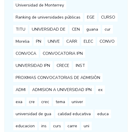
Universidad de Monterrey
Ranking de universidades públicas
EGE
CURSO
TITU
UNIVERSIDAD DE
CEN
guana
cur
Morelia
PN
UNIVE
CARR
ELEC
CONVO
CONVOCA
CONVOCATORIA IPN
UNIVERSIDAD IPN
CRECE
INST
PROXIMAS CONVOCATORIAS DE ADMISIÒN
ADMI
ADMISION A UNIVERSIDAD IPN
ex
exa
cre
crec
tema
univer
universidad de gua
calidad educativa
educa
educacion
ins
curs
carre
uni