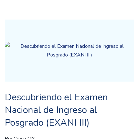
Descubriendo el Examen
Nacional de Ingreso al
Posgrado (EXANI III)
Por
Crece MX