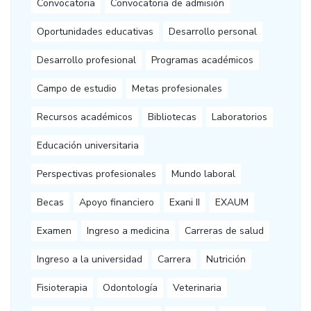
Convocatoria
Convocatoria de admisión
Oportunidades educativas
Desarrollo personal
Desarrollo profesional
Programas académicos
Campo de estudio
Metas profesionales
Recursos académicos
Bibliotecas
Laboratorios
Educación universitaria
Perspectivas profesionales
Mundo laboral
Becas
Apoyo financiero
Exani II
EXAUM
Examen
Ingreso a medicina
Carreras de salud
Ingreso a la universidad
Carrera
Nutrición
Fisioterapia
Odontología
Veterinaria