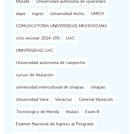
titulate
Universidad autonoma de Queretaro
dape
ingres
universidad micho
UMICH
CONVOCATORIA UNIVERSIDAD MICHOOCANA
ciclo escolar 2024-205
UAC
UNIVERSIDAD UAC
Universidad autonoma de campeche
cursos de titulación
universidad intercultural de chiapas
chiapas
Universidad Vera
Veracruz
Ceneval titulación
Tecnologico de Merida
titulaci
Exani III
Examen Nacional de Ingreso al Posgrado