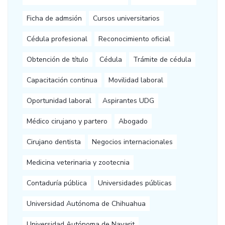
Ficha de admsión
Cursos universitarios
Cédula profesional
Reconocimiento oficial
Obtención de título
Cédula
Trámite de cédula
Capacitación continua
Movilidad laboral
Oportunidad laboral
Aspirantes UDG
Médico cirujano y partero
Abogado
Cirujano dentista
Negocios internacionales
Medicina veterinaria y zootecnia
Contaduría pública
Universidades públicas
Universidad Autónoma de Chihuahua
Universidad Autónoma de Nayarit