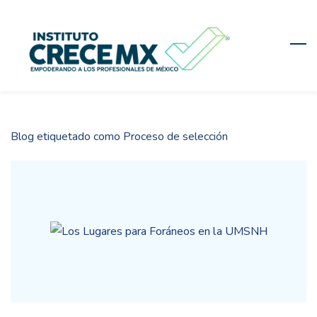
Skip
to
main
content
Blog etiquetado como Proceso de selección