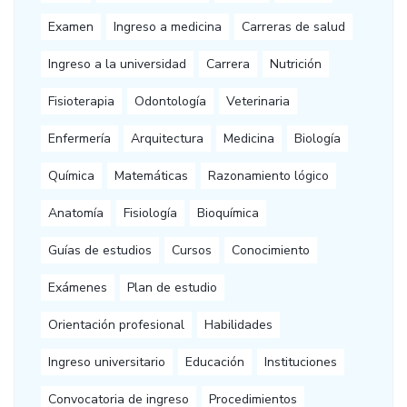
Examen
Ingreso a medicina
Carreras de salud
Ingreso a la universidad
Carrera
Nutrición
Fisioterapia
Odontología
Veterinaria
Enfermería
Arquitectura
Medicina
Biología
Química
Matemáticas
Razonamiento lógico
Anatomía
Fisiología
Bioquímica
Guías de estudios
Cursos
Conocimiento
Exámenes
Plan de estudio
Orientación profesional
Habilidades
Ingreso universitario
Educación
Instituciones
Convocatoria de ingreso
Procedimientos