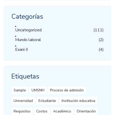
Categorías
Uncategorized
(111)
Mundo laboral
(2)
Exani II
(4)
Etiquetas
Sample
UMSNH
Proceso de admisión
Universidad
Estudiante
Institución educativa
Requisitos
Costos
Académico
Orientación