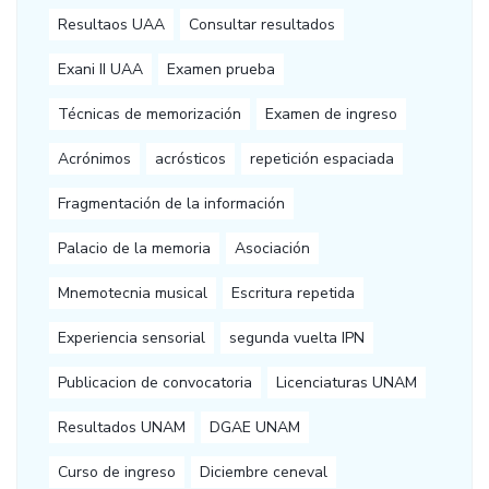
Resultaos UAA
Consultar resultados
Exani II UAA
Examen prueba
Técnicas de memorización
Examen de ingreso
Acrónimos
acrósticos
repetición espaciada
Fragmentación de la información
Palacio de la memoria
Asociación
Mnemotecnia musical
Escritura repetida
Experiencia sensorial
segunda vuelta IPN
Publicacion de convocatoria
Licenciaturas UNAM
Resultados UNAM
DGAE UNAM
Curso de ingreso
Diciembre ceneval