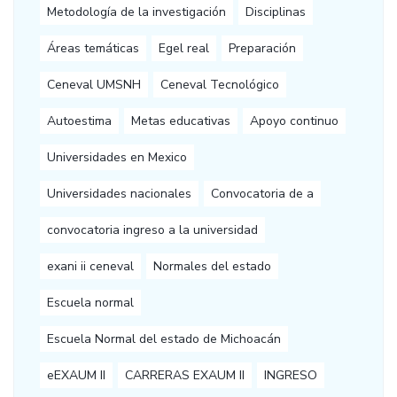
Metodología de la investigación
Disciplinas
Áreas temáticas
Egel real
Preparación
Ceneval UMSNH
Ceneval Tecnológico
Autoestima
Metas educativas
Apoyo continuo
Universidades en Mexico
Universidades nacionales
Convocatoria de a
convocatoria ingreso a la universidad
exani ii ceneval
Normales del estado
Escuela normal
Escuela Normal del estado de Michoacán
eEXAUM II
CARRERAS EXAUM II
INGRESO