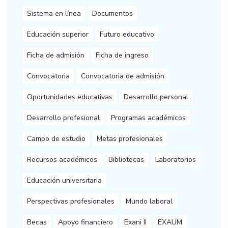
Sistema en línea
Documentos
Educación superior
Futuro educativo
Ficha de admisión
Ficha de ingreso
Convocatoria
Convocatoria de admisión
Oportunidades educativas
Desarrollo personal
Desarrollo profesional
Programas académicos
Campo de estudio
Metas profesionales
Recursos académicos
Bibliotecas
Laboratorios
Educación universitaria
Perspectivas profesionales
Mundo laboral
Becas
Apoyo financiero
Exani II
EXAUM