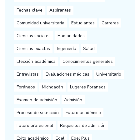
Fechas clave
Aspirantes
Comunidad universitaria
Estudiantes
Carreras
Ciencias sociales
Humanidades
Ciencias exactas
Ingeniería
Salud
Elección académica
Conocimientos generales
Entrevistas
Evaluaciones médicas
Universitario
Foráneos
Michoacán
Lugares Foráneos
Examen de admisión
Admisión
Proceso de selección
Futuro académico
Futuro profesional
Requisitos de admisión
Éxito académico
Egel
Egel Plus