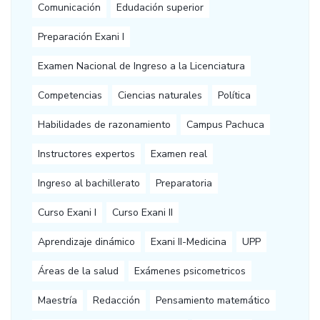
Comunicación
Edudación superior
Preparación Exani I
Examen Nacional de Ingreso a la Licenciatura
Competencias
Ciencias naturales
Política
Habilidades de razonamiento
Campus Pachuca
Instructores expertos
Examen real
Ingreso al bachillerato
Preparatoria
Curso Exani I
Curso Exani II
Aprendizaje dinámico
Exani II-Medicina
UPP
Áreas de la salud
Exámenes psicometricos
Maestría
Redacción
Pensamiento matemático