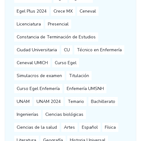
Egel Plus 2024
Crece MX
Ceneval
Licenciatura
Presencial
Constancia de Terminación de Estudios
Ciudad Universitaria
CU
Técnico en Enfermería
Ceneval UMICH
Curso Egel
Simulacros de examen
Titulación
Curso Egel Enfemería
Enfemería UMSNH
UNAM
UNAM 2024
Temario
Bachillerato
Ingenierías
Ciencias biológicas
Ciencias de la salud
Artes
Español
Física
Literatura
Geografía
Historia Universal