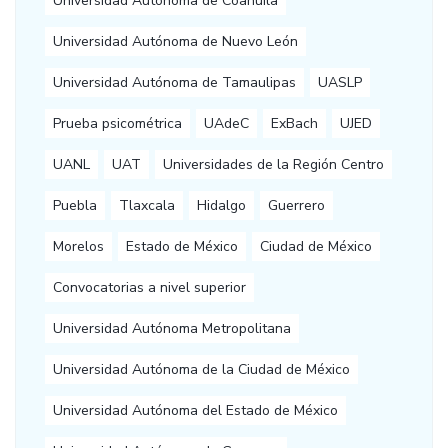
Universidad Autónoma de Coahuila
Universidad Autónoma de Nuevo León
Universidad Autónoma de Tamaulipas
UASLP
Prueba psicométrica
UAdeC
ExBach
UJED
UANL
UAT
Universidades de la Región Centro
Puebla
Tlaxcala
Hidalgo
Guerrero
Morelos
Estado de México
Ciudad de México
Convocatorias a nivel superior
Universidad Autónoma Metropolitana
Universidad Autónoma de la Ciudad de México
Universidad Autónoma del Estado de México