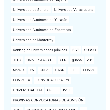
Universidad de Sonora
Universidad Veracruzana
Universidad Autónoma de Yucatán
Universidad Autónoma de Zacatecas
Universidad de Monterrey
Ranking de universidades públicas
EGE
CURSO
TITU
UNIVERSIDAD DE
CEN
guana
cur
Morelia
PN
UNIVE
CARR
ELEC
CONVO
CONVOCA
CONVOCATORIA IPN
UNIVERSIDAD IPN
CRECE
INST
PROXIMAS CONVOCATORIAS DE ADMISIÒN