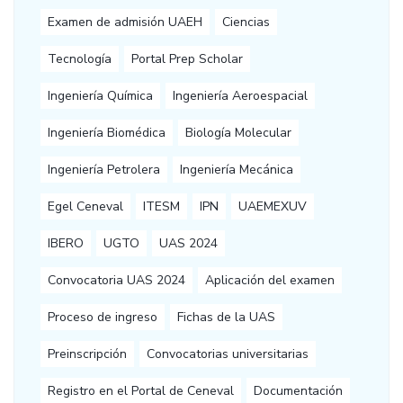
Examen de admisión UAEH
Ciencias
Tecnología
Portal Prep Scholar
Ingeniería Química
Ingeniería Aeroespacial
Ingeniería Biomédica
Biología Molecular
Ingeniería Petrolera
Ingeniería Mecánica
Egel Ceneval
ITESM
IPN
UAEMEXUV
IBERO
UGTO
UAS 2024
Convocatoria UAS 2024
Aplicación del examen
Proceso de ingreso
Fichas de la UAS
Preinscripción
Convocatorias universitarias
Registro en el Portal de Ceneval
Documentación