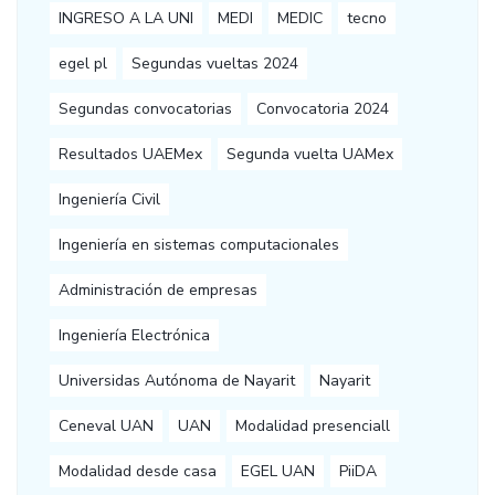
INGRESO A LA UNI
MEDI
MEDIC
tecno
egel pl
Segundas vueltas 2024
Segundas convocatorias
Convocatoria 2024
Resultados UAEMex
Segunda vuelta UAMex
Ingeniería Civil
Ingeniería en sistemas computacionales
Administración de empresas
Ingeniería Electrónica
Universidas Autónoma de Nayarit
Nayarit
Ceneval UAN
UAN
Modalidad presenciall
Modalidad desde casa
EGEL UAN
PiiDA