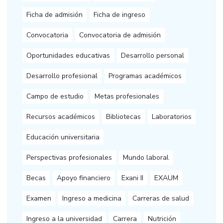
Ficha de admisión
Ficha de ingreso
Convocatoria
Convocatoria de admisión
Oportunidades educativas
Desarrollo personal
Desarrollo profesional
Programas académicos
Campo de estudio
Metas profesionales
Recursos académicos
Bibliotecas
Laboratorios
Educación universitaria
Perspectivas profesionales
Mundo laboral
Becas
Apoyo financiero
Exani II
EXAUM
Examen
Ingreso a medicina
Carreras de salud
Ingreso a la universidad
Carrera
Nutrición