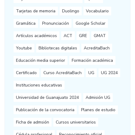
Tarjetas de memoria
Duolingo
Vocabulario
Gramática
Pronunciación
Google Scholar
Artículos académicos
ACT
GRE
GMAT
Youtube
Bibliotecas digitales
AcreditaBach
Educación media superior
Formación académica
Certificado
Curso AcreditaBach
UG
UG 2024
Instituciones educativas
Universidad de Guanajuato 2024
Admisión UG
Publicación de la convocatoria
Planes de estudio
Ficha de admsión
Cursos universitarios
Cédula profesional
Reconocimiento oficial