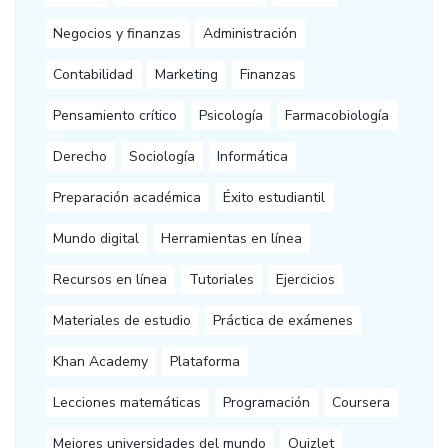
Negocios y finanzas
Administración
Contabilidad
Marketing
Finanzas
Pensamiento crítico
Psicología
Farmacobiología
Derecho
Sociología
Informática
Preparación académica
Éxito estudiantil
Mundo digital
Herramientas en línea
Recursos en línea
Tutoriales
Ejercicios
Materiales de estudio
Práctica de exámenes
Khan Academy
Plataforma
Lecciones matemáticas
Programación
Coursera
Mejores universidades del mundo
Quizlet