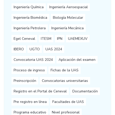
Ingeniería Química
Ingeniería Aeroespacial
Ingeniería Biomédica
Biología Molecular
Ingeniería Petrolera
Ingeniería Mecánica
Egel Ceneval
ITESM
IPN
UAEMEXUV
IBERO
UGTO
UAS 2024
Convocatoria UAS 2024
Aplicación del examen
Proceso de ingreso
Fichas de la UAS
Preinscripción
Convocatorias universitarias
Registro en el Portal de Ceneval
Documentación
Pre registro en línea
Facultades de UAS
Programa educativo
Nivel profesional