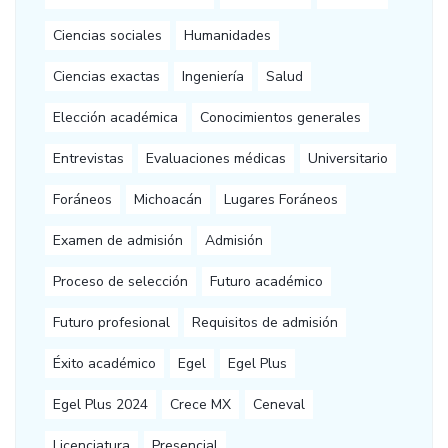
Ciencias sociales
Humanidades
Ciencias exactas
Ingeniería
Salud
Elección académica
Conocimientos generales
Entrevistas
Evaluaciones médicas
Universitario
Foráneos
Michoacán
Lugares Foráneos
Examen de admisión
Admisión
Proceso de selección
Futuro académico
Futuro profesional
Requisitos de admisión
Éxito académico
Egel
Egel Plus
Egel Plus 2024
Crece MX
Ceneval
Licenciatura
Presencial