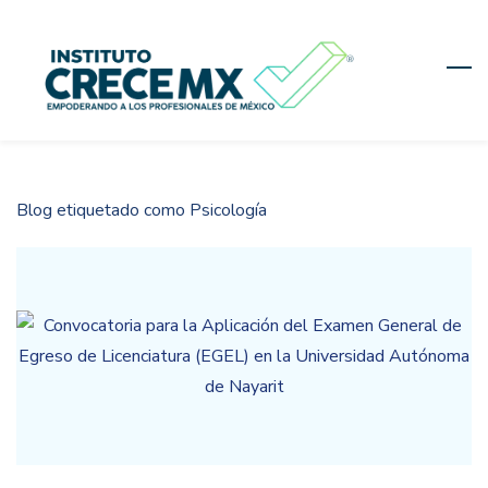
Skip
to
main
content
Blog etiquetado como Psicología