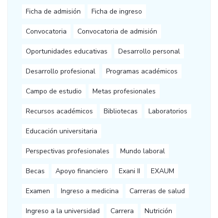
Ficha de admisión
Ficha de ingreso
Convocatoria
Convocatoria de admisión
Oportunidades educativas
Desarrollo personal
Desarrollo profesional
Programas académicos
Campo de estudio
Metas profesionales
Recursos académicos
Bibliotecas
Laboratorios
Educación universitaria
Perspectivas profesionales
Mundo laboral
Becas
Apoyo financiero
Exani II
EXAUM
Examen
Ingreso a medicina
Carreras de salud
Ingreso a la universidad
Carrera
Nutrición