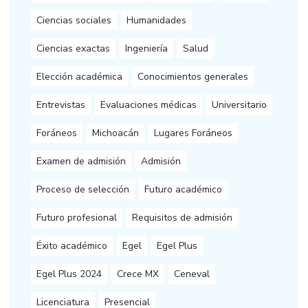
Ciencias sociales
Humanidades
Ciencias exactas
Ingeniería
Salud
Elección académica
Conocimientos generales
Entrevistas
Evaluaciones médicas
Universitario
Foráneos
Michoacán
Lugares Foráneos
Examen de admisión
Admisión
Proceso de selección
Futuro académico
Futuro profesional
Requisitos de admisión
Éxito académico
Egel
Egel Plus
Egel Plus 2024
Crece MX
Ceneval
Licenciatura
Presencial