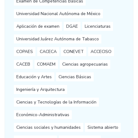
Examen de Competencias Básicas
Universidad Nacional Autónoma de México
Aplicación de examen
DGAE
Licenciaturas
Universidad Juárez Autónoma de Tabasco
COPAES
CACECA
CONEVET
ACCECISO
CACEB
COMAEM
Ciencias agropecuarias
Educación y Artes
Ciencias Básicas
Ingeniería y Arquitectura
Ciencias y Tecnologías de la Información
Económico-Administrativas
Ciencias sociales y humanidades
Sistema abierto