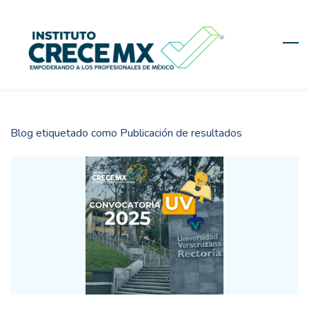
Skip
to
main
content
Blog etiquetado como Publicación de resultados