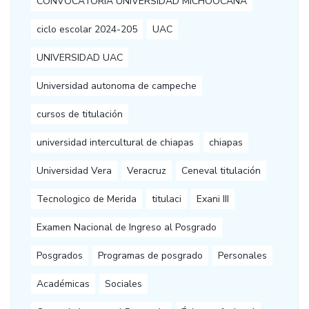
CONVOCATORIA UNIVERSIDAD MICHOOCANA
ciclo escolar 2024-205
UAC
UNIVERSIDAD UAC
Universidad autonoma de campeche
cursos de titulación
universidad intercultural de chiapas
chiapas
Universidad Vera
Veracruz
Ceneval titulación
Tecnologico de Merida
titulaci
Exani III
Examen Nacional de Ingreso al Posgrado
Posgrados
Programas de posgrado
Personales
Académicas
Sociales