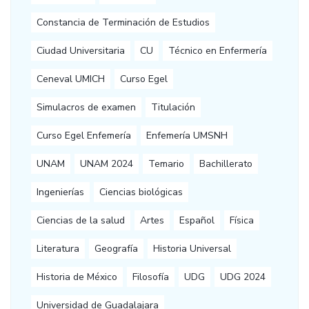
Constancia de Terminación de Estudios
Ciudad Universitaria
CU
Técnico en Enfermería
Ceneval UMICH
Curso Egel
Simulacros de examen
Titulación
Curso Egel Enfemería
Enfemería UMSNH
UNAM
UNAM 2024
Temario
Bachillerato
Ingenierías
Ciencias biológicas
Ciencias de la salud
Artes
Español
Física
Literatura
Geografía
Historia Universal
Historia de México
Filosofía
UDG
UDG 2024
Universidad de Guadalajara