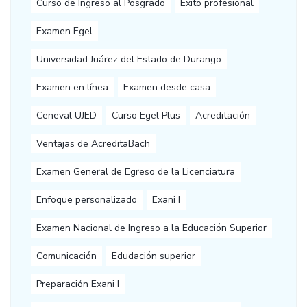
Curso de Ingreso al Posgrado
Éxito profesional
Examen Egel
Universidad Juárez del Estado de Durango
Examen en línea
Examen desde casa
Ceneval UJED
Curso Egel Plus
Acreditación
Ventajas de AcreditaBach
Examen General de Egreso de la Licenciatura
Enfoque personalizado
Exani I
Examen Nacional de Ingreso a la Educación Superior
Comunicación
Edudación superior
Preparación Exani I