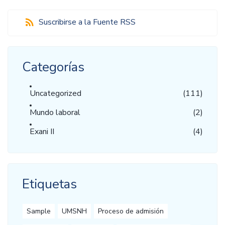
Suscribirse a la Fuente RSS
Categorías
Uncategorized
(111)
Mundo laboral
(2)
Exani II
(4)
Etiquetas
Sample
UMSNH
Proceso de admisión