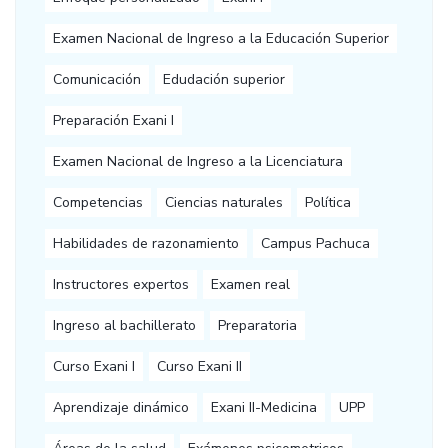
Examen Nacional de Ingreso a la Educación Superior
Comunicación
Edudación superior
Preparación Exani I
Examen Nacional de Ingreso a la Licenciatura
Competencias
Ciencias naturales
Política
Habilidades de razonamiento
Campus Pachuca
Instructores expertos
Examen real
Ingreso al bachillerato
Preparatoria
Curso Exani I
Curso Exani II
Aprendizaje dinámico
Exani II-Medicina
UPP