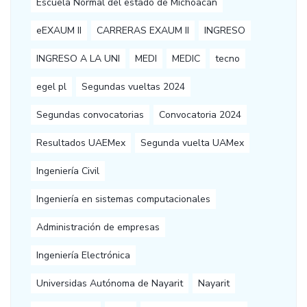
Escuela Normal del estado de Michoacán
eEXAUM II
CARRERAS EXAUM II
INGRESO
INGRESO A LA UNI
MEDI
MEDIC
tecno
egel pl
Segundas vueltas 2024
Segundas convocatorias
Convocatoria 2024
Resultados UAEMex
Segunda vuelta UAMex
Ingeniería Civil
Ingeniería en sistemas computacionales
Administración de empresas
Ingeniería Electrónica
Universidas Autónoma de Nayarit
Nayarit