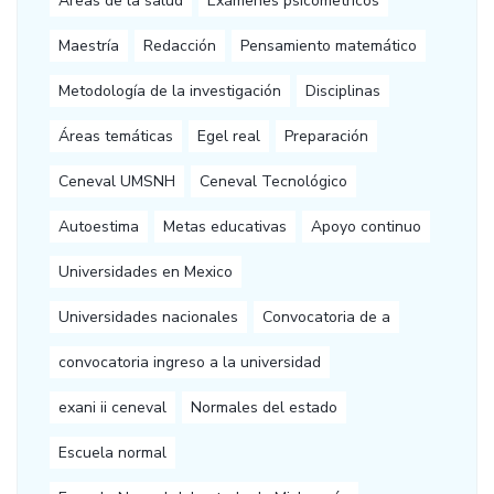
Áreas de la salud
Exámenes psicometricos
Maestría
Redacción
Pensamiento matemático
Metodología de la investigación
Disciplinas
Áreas temáticas
Egel real
Preparación
Ceneval UMSNH
Ceneval Tecnológico
Autoestima
Metas educativas
Apoyo continuo
Universidades en Mexico
Universidades nacionales
Convocatoria de a
convocatoria ingreso a la universidad
exani ii ceneval
Normales del estado
Escuela normal