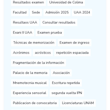
Resultados examen
Univesidad de Colima
Facultad
Sede
Admisión 2025
UAA 2024
Resultaos UAA
Consultar resultados
Exani II UAA
Examen prueba
Técnicas de memorización
Examen de ingreso
Acrónimos
acrósticos
repetición espaciada
Fragmentación de la información
Palacio de la memoria
Asociación
Mnemotecnia musical
Escritura repetida
Experiencia sensorial
segunda vuelta IPN
Publicacion de convocatoria
Licenciaturas UNAM