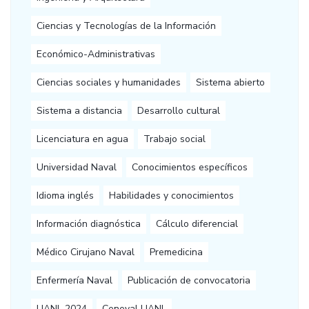
Ciencias y Tecnologías de la Información
Económico-Administrativas
Ciencias sociales y humanidades
Sistema abierto
Sistema a distancia
Desarrollo cultural
Licenciatura en agua
Trabajo social
Universidad Naval
Conocimientos específicos
Idioma inglés
Habilidades y conocimientos
Información diagnóstica
Cálculo diferencial
Médico Cirujano Naval
Premedicina
Enfermería Naval
Publicación de convocatoria
UANL 2024
Ceneval UANL