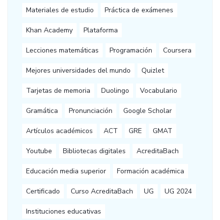
Materiales de estudio
Práctica de exámenes
Khan Academy
Plataforma
Lecciones matemáticas
Programación
Coursera
Mejores universidades del mundo
Quizlet
Tarjetas de memoria
Duolingo
Vocabulario
Gramática
Pronunciación
Google Scholar
Artículos académicos
ACT
GRE
GMAT
Youtube
Bibliotecas digitales
AcreditaBach
Educación media superior
Formación académica
Certificado
Curso AcreditaBach
UG
UG 2024
Instituciones educativas