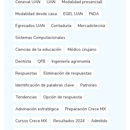
Ceneval UAN
UAN
Modalidad presenciall
Modalidad desde casa
EGEL UAN
PiiDA
Egresados UAN
Contaduría
Mercadotecnia
Sistemas Computacionales
Ciencias de la educación
Médico cirujano
Dentista
QFB
Ingeniería agronomía
Respuestas
Eliminación de respuestas
Identificación de palabras clave
Patrones
Tendencias
Opción de respuesta
Adivinación estratégica
Preparación Crece MX
Cursos Crece MX
Resultados 2024
Admitido