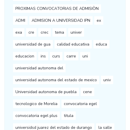
PROXIMAS CONVOCATORIAS DE ADMISIÒN
ADMI
ADMISION A UNIVERSIDAD IPN
ex
exa
cre
crec
tema
univer
universidad de gua
calidad educativa
educa
educacion
ins
curs
carre
uni
universidad autonoma del
universidad autonoma del estado de mexico
univ
Universidad autonoma de puebla
cene
tecnologico de Morelia
convocatoria egel
convocatoria egel plus
titula
universidsd juarez del estado de durango
la salle