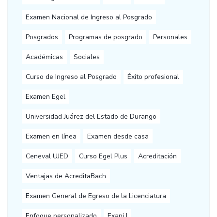
Examen Nacional de Ingreso al Posgrado
Posgrados
Programas de posgrado
Personales
Académicas
Sociales
Curso de Ingreso al Posgrado
Éxito profesional
Examen Egel
Universidad Juárez del Estado de Durango
Examen en línea
Examen desde casa
Ceneval UJED
Curso Egel Plus
Acreditación
Ventajas de AcreditaBach
Examen General de Egreso de la Licenciatura
Enfoque personalizado
Exani I