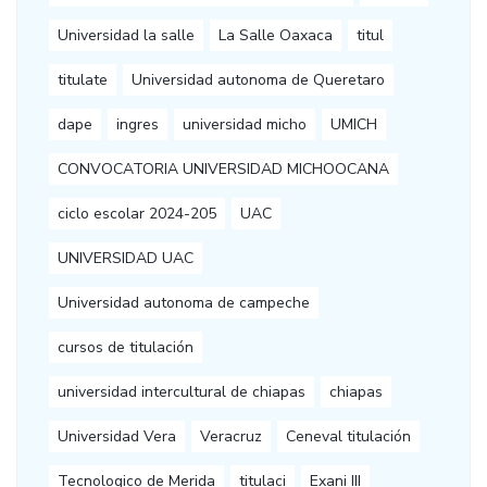
Universidad la salle
La Salle Oaxaca
titul
titulate
Universidad autonoma de Queretaro
dape
ingres
universidad micho
UMICH
CONVOCATORIA UNIVERSIDAD MICHOOCANA
ciclo escolar 2024-205
UAC
UNIVERSIDAD UAC
Universidad autonoma de campeche
cursos de titulación
universidad intercultural de chiapas
chiapas
Universidad Vera
Veracruz
Ceneval titulación
Tecnologico de Merida
titulaci
Exani III