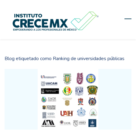
Skip
to
main
content
Blog etiquetado como Ranking de universidades públicas