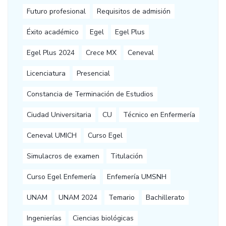
Futuro profesional
Requisitos de admisión
Éxito académico
Egel
Egel Plus
Egel Plus 2024
Crece MX
Ceneval
Licenciatura
Presencial
Constancia de Terminación de Estudios
Ciudad Universitaria
CU
Técnico en Enfermería
Ceneval UMICH
Curso Egel
Simulacros de examen
Titulación
Curso Egel Enfemería
Enfemería UMSNH
UNAM
UNAM 2024
Temario
Bachillerato
Ingenierías
Ciencias biológicas