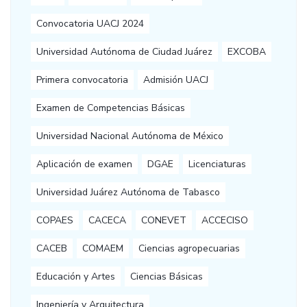
Convocatoria UACJ 2024
Universidad Autónoma de Ciudad Juárez
EXCOBA
Primera convocatoria
Admisión UACJ
Examen de Competencias Básicas
Universidad Nacional Autónoma de México
Aplicación de examen
DGAE
Licenciaturas
Universidad Juárez Autónoma de Tabasco
COPAES
CACECA
CONEVET
ACCECISO
CACEB
COMAEM
Ciencias agropecuarias
Educación y Artes
Ciencias Básicas
Ingeniería y Arquitectura