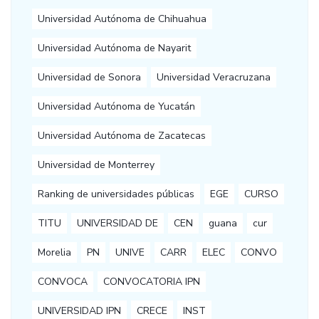
Universidad Autónoma de Chihuahua
Universidad Autónoma de Nayarit
Universidad de Sonora
Universidad Veracruzana
Universidad Autónoma de Yucatán
Universidad Autónoma de Zacatecas
Universidad de Monterrey
Ranking de universidades públicas
EGE
CURSO
TITU
UNIVERSIDAD DE
CEN
guana
cur
Morelia
PN
UNIVE
CARR
ELEC
CONVO
CONVOCA
CONVOCATORIA IPN
UNIVERSIDAD IPN
CRECE
INST