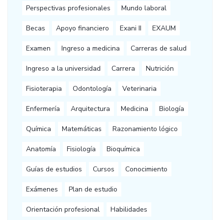
Perspectivas profesionales
Mundo laboral
Becas
Apoyo financiero
Exani II
EXAUM
Examen
Ingreso a medicina
Carreras de salud
Ingreso a la universidad
Carrera
Nutrición
Fisioterapia
Odontología
Veterinaria
Enfermería
Arquitectura
Medicina
Biología
Química
Matemáticas
Razonamiento lógico
Anatomía
Fisiología
Bioquímica
Guías de estudios
Cursos
Conocimiento
Exámenes
Plan de estudio
Orientación profesional
Habilidades