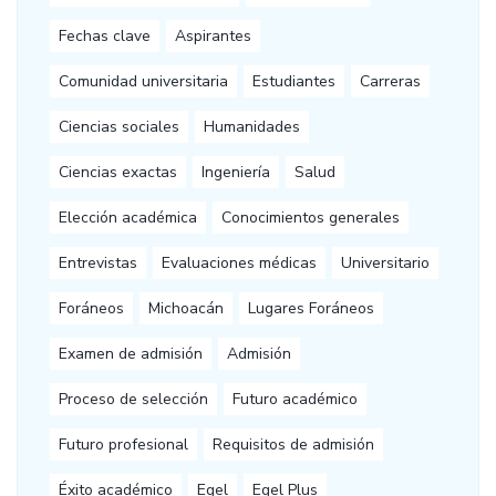
Fechas clave
Aspirantes
Comunidad universitaria
Estudiantes
Carreras
Ciencias sociales
Humanidades
Ciencias exactas
Ingeniería
Salud
Elección académica
Conocimientos generales
Entrevistas
Evaluaciones médicas
Universitario
Foráneos
Michoacán
Lugares Foráneos
Examen de admisión
Admisión
Proceso de selección
Futuro académico
Futuro profesional
Requisitos de admisión
Éxito académico
Egel
Egel Plus