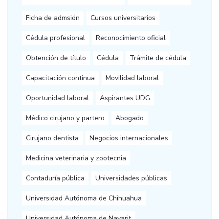
Ficha de admsión
Cursos universitarios
Cédula profesional
Reconocimiento oficial
Obtención de título
Cédula
Trámite de cédula
Capacitación continua
Movilidad laboral
Oportunidad laboral
Aspirantes UDG
Médico cirujano y partero
Abogado
Cirujano dentista
Negocios internacionales
Medicina veterinaria y zootecnia
Contaduría pública
Universidades públicas
Universidad Autónoma de Chihuahua
Universidad Autónoma de Nayarit