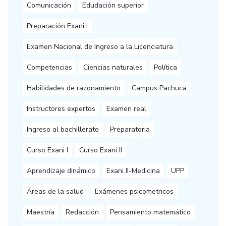
Comunicación
Edudación superior
Preparación Exani I
Examen Nacional de Ingreso a la Licenciatura
Competencias
Ciencias naturales
Política
Habilidades de razonamiento
Campus Pachuca
Instructores expertos
Examen real
Ingreso al bachillerato
Preparatoria
Curso Exani I
Curso Exani II
Aprendizaje dinámico
Exani II-Medicina
UPP
Áreas de la salud
Exámenes psicometricos
Maestría
Redacción
Pensamiento matemático