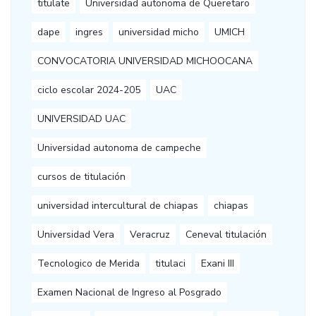
titulate
Universidad autonoma de Queretaro
dape
ingres
universidad micho
UMICH
CONVOCATORIA UNIVERSIDAD MICHOOCANA
ciclo escolar 2024-205
UAC
UNIVERSIDAD UAC
Universidad autonoma de campeche
cursos de titulación
universidad intercultural de chiapas
chiapas
Universidad Vera
Veracruz
Ceneval titulación
Tecnologico de Merida
titulaci
Exani III
Examen Nacional de Ingreso al Posgrado