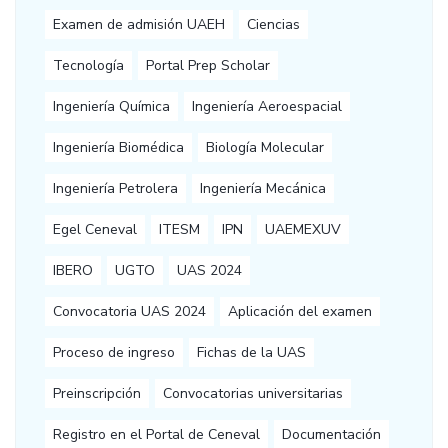
Examen de admisión UAEH
Ciencias
Tecnología
Portal Prep Scholar
Ingeniería Química
Ingeniería Aeroespacial
Ingeniería Biomédica
Biología Molecular
Ingeniería Petrolera
Ingeniería Mecánica
Egel Ceneval
ITESM
IPN
UAEMEXUV
IBERO
UGTO
UAS 2024
Convocatoria UAS 2024
Aplicación del examen
Proceso de ingreso
Fichas de la UAS
Preinscripción
Convocatorias universitarias
Registro en el Portal de Ceneval
Documentación