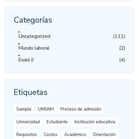
Categorías
Uncategorized
(111)
Mundo laboral
(2)
Exani II
(4)
Etiquetas
Sample
UMSNH
Proceso de admisión
Universidad
Estudiante
Institución educativa
Requisitos
Costos
Académico
Orientación