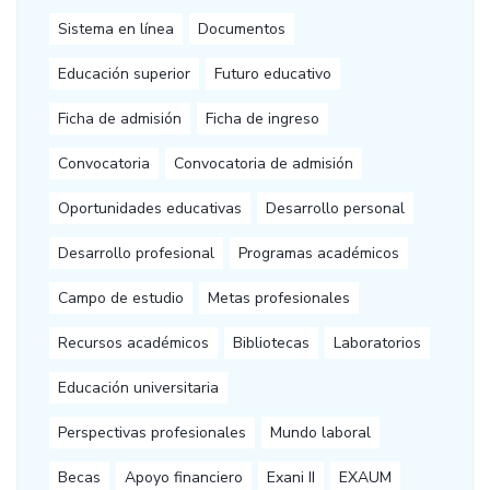
Sistema en línea
Documentos
Educación superior
Futuro educativo
Ficha de admisión
Ficha de ingreso
Convocatoria
Convocatoria de admisión
Oportunidades educativas
Desarrollo personal
Desarrollo profesional
Programas académicos
Campo de estudio
Metas profesionales
Recursos académicos
Bibliotecas
Laboratorios
Educación universitaria
Perspectivas profesionales
Mundo laboral
Becas
Apoyo financiero
Exani II
EXAUM