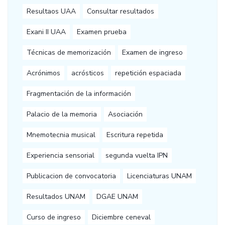
Resultaos UAA
Consultar resultados
Exani II UAA
Examen prueba
Técnicas de memorización
Examen de ingreso
Acrónimos
acrósticos
repetición espaciada
Fragmentación de la información
Palacio de la memoria
Asociación
Mnemotecnia musical
Escritura repetida
Experiencia sensorial
segunda vuelta IPN
Publicacion de convocatoria
Licenciaturas UNAM
Resultados UNAM
DGAE UNAM
Curso de ingreso
Diciembre ceneval