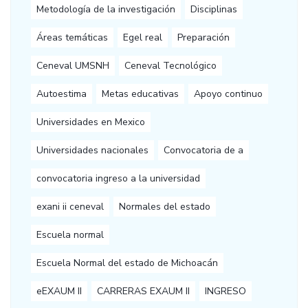
Metodología de la investigación
Disciplinas
Áreas temáticas
Egel real
Preparación
Ceneval UMSNH
Ceneval Tecnológico
Autoestima
Metas educativas
Apoyo continuo
Universidades en Mexico
Universidades nacionales
Convocatoria de a
convocatoria ingreso a la universidad
exani ii ceneval
Normales del estado
Escuela normal
Escuela Normal del estado de Michoacán
eEXAUM II
CARRERAS EXAUM II
INGRESO