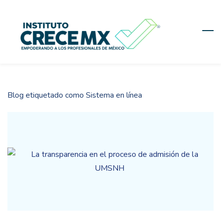
Skip
to
main
content
Blog etiquetado como Sistema en línea