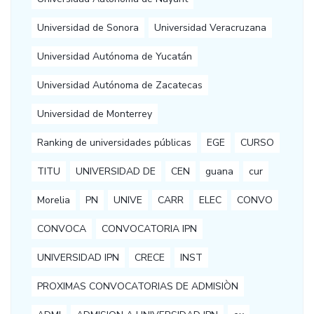
Universidad de Sonora
Universidad Veracruzana
Universidad Autónoma de Yucatán
Universidad Autónoma de Zacatecas
Universidad de Monterrey
Ranking de universidades públicas
EGE
CURSO
TITU
UNIVERSIDAD DE
CEN
guana
cur
Morelia
PN
UNIVE
CARR
ELEC
CONVO
CONVOCA
CONVOCATORIA IPN
UNIVERSIDAD IPN
CRECE
INST
PROXIMAS CONVOCATORIAS DE ADMISIÒN