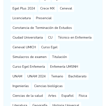
Egel Plus 2024
Crece MX
Ceneval
Licenciatura
Presencial
Constancia de Terminación de Estudios
Ciudad Universitaria
CU
Técnico en Enfermería
Ceneval UMICH
Curso Egel
Simulacros de examen
Titulación
Curso Egel Enfemería
Enfemería UMSNH
UNAM
UNAM 2024
Temario
Bachillerato
Ingenierías
Ciencias biológicas
Ciencias de la salud
Artes
Español
Física
Literatura
Geografía
Historia Universal