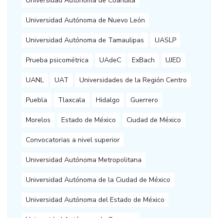
Universidad Autónoma de Coahuila
Universidad Autónoma de Nuevo León
Universidad Autónoma de Tamaulipas
UASLP
Prueba psicométrica
UAdeC
ExBach
UJED
UANL
UAT
Universidades de la Región Centro
Puebla
Tlaxcala
Hidalgo
Guerrero
Morelos
Estado de México
Ciudad de México
Convocatorias a nivel superior
Universidad Autónoma Metropolitana
Universidad Autónoma de la Ciudad de México
Universidad Autónoma del Estado de México