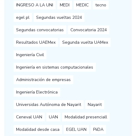
INGRESO A LA UNI
MEDI
MEDIC
tecno
egel pl
Segundas vueltas 2024
Segundas convocatorias
Convocatoria 2024
Resultados UAEMex
Segunda vuelta UAMex
Ingeniería Civil
Ingeniería en sistemas computacionales
Administración de empresas
Ingeniería Electrónica
Universidas Autónoma de Nayarit
Nayarit
Ceneval UAN
UAN
Modalidad presenciall
Modalidad desde casa
EGEL UAN
PiiDA