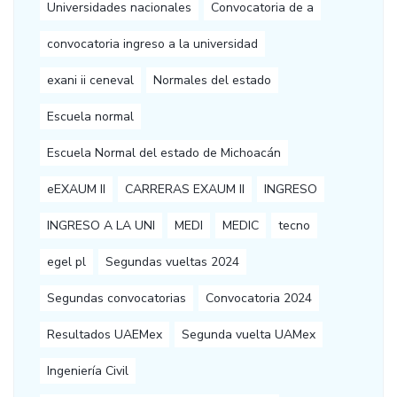
Universidades nacionales
Convocatoria de a
convocatoria ingreso a la universidad
exani ii ceneval
Normales del estado
Escuela normal
Escuela Normal del estado de Michoacán
eEXAUM II
CARRERAS EXAUM II
INGRESO
INGRESO A LA UNI
MEDI
MEDIC
tecno
egel pl
Segundas vueltas 2024
Segundas convocatorias
Convocatoria 2024
Resultados UAEMex
Segunda vuelta UAMex
Ingeniería Civil