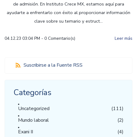
de admisión. En Instituto Crece MX, estamos aquí para
ayudarte a enfrentarlo con éxito al proporcionar información
clave sobre su temario y estruct...
04.12.23 03:04 PM
-
0
Comentario(s)
Leer más
Suscribirse a la Fuente RSS
Categorías
Uncategorized
(111)
Mundo laboral
(2)
Exani II
(4)