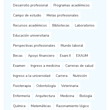
Desarrollo profesional
Programas académicos
Campo de estudio
Metas profesionales
Recursos académicos
Bibliotecas
Laboratorios
Educación universitaria
Perspectivas profesionales
Mundo laboral
Becas
Apoyo financiero
Exani II
EXAUM
Examen
Ingreso a medicina
Carreras de salud
Ingreso a la universidad
Carrera
Nutrición
Fisioterapia
Odontología
Veterinaria
Enfermería
Arquitectura
Medicina
Biología
Química
Matemáticas
Razonamiento lógico