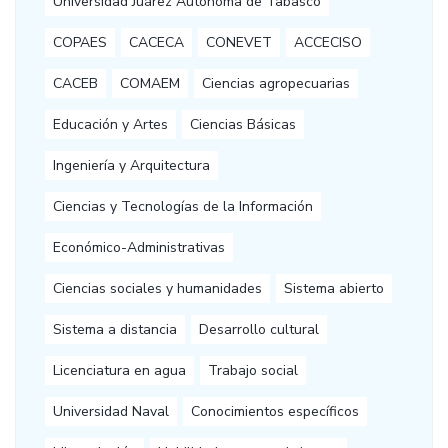
Universidad Juárez Autónoma de Tabasco
COPAES
CACECA
CONEVET
ACCECISO
CACEB
COMAEM
Ciencias agropecuarias
Educación y Artes
Ciencias Básicas
Ingeniería y Arquitectura
Ciencias y Tecnologías de la Información
Económico-Administrativas
Ciencias sociales y humanidades
Sistema abierto
Sistema a distancia
Desarrollo cultural
Licenciatura en agua
Trabajo social
Universidad Naval
Conocimientos específicos