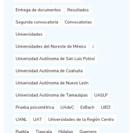
Entrega de documentos
Resultados
Segunda convocatoria
Convocatorias
Universidades
Universidades del Noreste de México
i
Universidad Autónoma de San Luis Potosí
Universidad Autónoma de Coahuila
Universidad Autónoma de Nuevo León
Universidad Autónoma de Tamaulipas
UASLP
Prueba psicométrica
UAdeC
ExBach
UJED
UANL
UAT
Universidades de la Región Centro
Puebla
Tlaxcala
Hidalgo
Guerrero