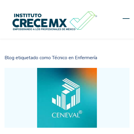
Skip
to
main
content
Blog etiquetado como Técnico en Enfermería