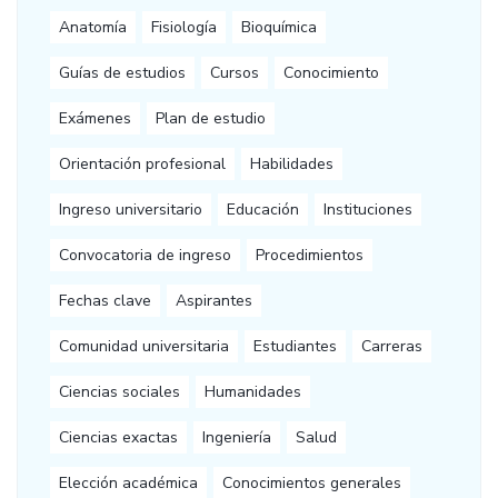
Anatomía
Fisiología
Bioquímica
Guías de estudios
Cursos
Conocimiento
Exámenes
Plan de estudio
Orientación profesional
Habilidades
Ingreso universitario
Educación
Instituciones
Convocatoria de ingreso
Procedimientos
Fechas clave
Aspirantes
Comunidad universitaria
Estudiantes
Carreras
Ciencias sociales
Humanidades
Ciencias exactas
Ingeniería
Salud
Elección académica
Conocimientos generales