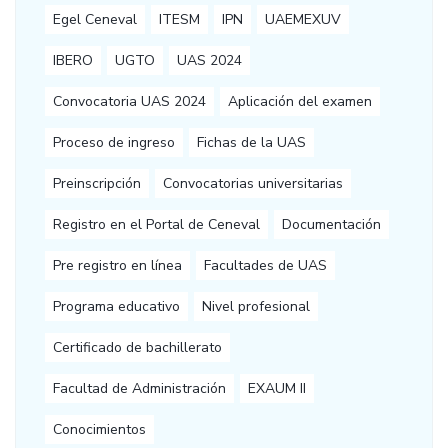
Egel Ceneval
ITESM
IPN
UAEMEXUV
IBERO
UGTO
UAS 2024
Convocatoria UAS 2024
Aplicación del examen
Proceso de ingreso
Fichas de la UAS
Preinscripción
Convocatorias universitarias
Registro en el Portal de Ceneval
Documentación
Pre registro en línea
Facultades de UAS
Programa educativo
Nivel profesional
Certificado de bachillerato
Facultad de Administración
EXAUM II
Conocimientos