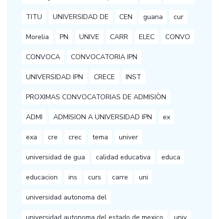
TITU
UNIVERSIDAD DE
CEN
guana
cur
Morelia
PN
UNIVE
CARR
ELEC
CONVO
CONVOCA
CONVOCATORIA IPN
UNIVERSIDAD IPN
CRECE
INST
PROXIMAS CONVOCATORIAS DE ADMISIÒN
ADMI
ADMISION A UNIVERSIDAD IPN
ex
exa
cre
crec
tema
univer
universidad de gua
calidad educativa
educa
educacion
ins
curs
carre
uni
universidad autonoma del
universidad autonoma del estado de mexico
univ