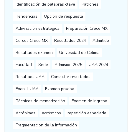
Identificación de palabras clave
Patrones
Tendencias
Opción de respuesta
Adivinación estratégica
Preparación Crece MX
Cursos Crece MX
Resultados 2024
Admitido
Resultados examen
Univesidad de Colima
Facultad
Sede
Admisión 2025
UAA 2024
Resultaos UAA
Consultar resultados
Exani II UAA
Examen prueba
Técnicas de memorización
Examen de ingreso
Acrónimos
acrósticos
repetición espaciada
Fragmentación de la información