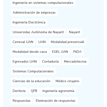
Ingeniería en sistemas computacionales
Administración de empresas
Ingeniería Electrónica
Universidas Autónoma de Nayarit
Nayarit
Ceneval UAN
UAN
Modalidad presenciall
Modalidad desde casa
EGEL UAN
PiiDA
Egresados UAN
Contaduría
Mercadotecnia
Sistemas Computacionales
Ciencias de la educación
Médico cirujano
Dentista
QFB
Ingeniería agronomía
Respuestas
Eliminación de respuestas