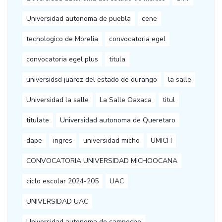
Universidad autonoma de puebla
cene
tecnologico de Morelia
convocatoria egel
convocatoria egel plus
titula
universidsd juarez del estado de durango
la salle
Universidad la salle
La Salle Oaxaca
titul
titulate
Universidad autonoma de Queretaro
dape
ingres
universidad micho
UMICH
CONVOCATORIA UNIVERSIDAD MICHOOCANA
ciclo escolar 2024-205
UAC
UNIVERSIDAD UAC
Universidad autonoma de campeche