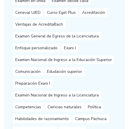
Examen en línea
Examen desde casa
Ceneval UJED
Curso Egel Plus
Acreditación
Ventajas de AcreditaBach
Examen General de Egreso de la Licenciatura
Enfoque personalizado
Exani I
Examen Nacional de Ingreso a la Educación Superior
Comunicación
Edudación superior
Preparación Exani I
Examen Nacional de Ingreso a la Licenciatura
Competencias
Ciencias naturales
Política
Habilidades de razonamiento
Campus Pachuca