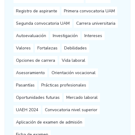
Registro de aspirante
Primera convocatoria UAM
Segunda convocatoria UAM
Carrera universitaria
Autoevaluación
Investigación
Intereses
Valores
Fortalezas
Debilidades
Opciones de carrera
Vida laboral
Asesoramiento
Orientación vocacional
Pasantías
Prácticas profesionales
Oportunidades futuras
Mercado laboral
UAEH 2024
Convocatoria nivel superior
Aplicación de examen de admisión
Ficha de examen