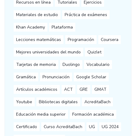
Recursos en línea
Tutoriales
Ejercicios
Materiales de estudio
Práctica de exámenes
Khan Academy
Plataforma
Lecciones matemáticas
Programación
Coursera
Mejores universidades del mundo
Quizlet
Tarjetas de memoria
Duolingo
Vocabulario
Gramática
Pronunciación
Google Scholar
Artículos académicos
ACT
GRE
GMAT
Youtube
Bibliotecas digitales
AcreditaBach
Educación media superior
Formación académica
Certificado
Curso AcreditaBach
UG
UG 2024