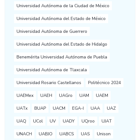
Universidad Autónoma de la Ciudad de México
Universidad Autónoma del Estado de México
Universidad Autónoma de Guerrero
Universidad Autónoma del Estado de Hidalgo
Benemérita Universidad Autónoma de Puebla
Universidad Autónoma de Tlaxcala
Universidad Rosario Castellanos
Politécnico 2024
UAEMex
UAEH
UAGro
UAM
UAEM
UATx
BUAP
UACM
EGA-I
UAA
UAZ
UAQ
UCol
UV
UADY
UQroo
UJAT
UNACH
UABJO
UABCS
UAS
Unison