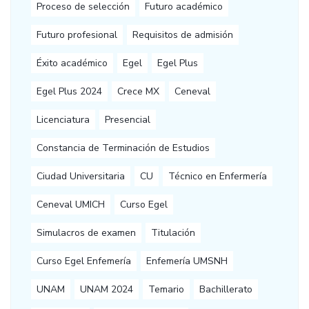
Proceso de selección
Futuro académico
Futuro profesional
Requisitos de admisión
Éxito académico
Egel
Egel Plus
Egel Plus 2024
Crece MX
Ceneval
Licenciatura
Presencial
Constancia de Terminación de Estudios
Ciudad Universitaria
CU
Técnico en Enfermería
Ceneval UMICH
Curso Egel
Simulacros de examen
Titulación
Curso Egel Enfemería
Enfemería UMSNH
UNAM
UNAM 2024
Temario
Bachillerato