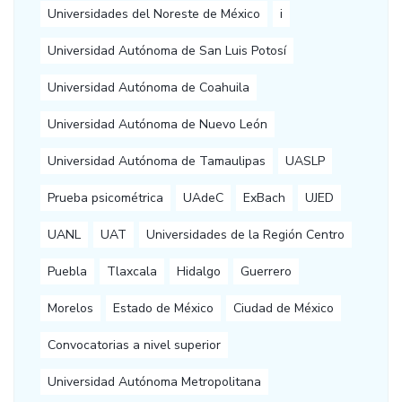
Universidades del Noreste de México
i
Universidad Autónoma de San Luis Potosí
Universidad Autónoma de Coahuila
Universidad Autónoma de Nuevo León
Universidad Autónoma de Tamaulipas
UASLP
Prueba psicométrica
UAdeC
ExBach
UJED
UANL
UAT
Universidades de la Región Centro
Puebla
Tlaxcala
Hidalgo
Guerrero
Morelos
Estado de México
Ciudad de México
Convocatorias a nivel superior
Universidad Autónoma Metropolitana