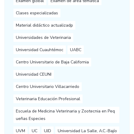
Examen global
Examen de área temática
Clases especializadas
Material didáctico actualizadp
Universidades de Veterinaria
Universidad Cuauhtémoc
UABC
Centro Universitario de Baja California
Universidad CEUNI
Centro Universitario Villacarriedo
Veterinaria Educación Profesional
Escuela de Medicina Veterinaria y Zootecnia en Peq
ueñas Especies
UVM
UC
UJD
Universidad La Salle, A.C.-Bajío