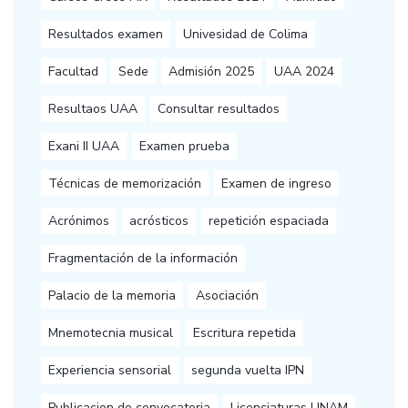
Resultados examen
Univesidad de Colima
Facultad
Sede
Admisión 2025
UAA 2024
Resultaos UAA
Consultar resultados
Exani II UAA
Examen prueba
Técnicas de memorización
Examen de ingreso
Acrónimos
acrósticos
repetición espaciada
Fragmentación de la información
Palacio de la memoria
Asociación
Mnemotecnia musical
Escritura repetida
Experiencia sensorial
segunda vuelta IPN
Publicacion de convocatoria
Licenciaturas UNAM