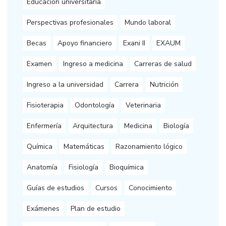
Educación universitaria
Perspectivas profesionales
Mundo laboral
Becas
Apoyo financiero
Exani II
EXAUM
Examen
Ingreso a medicina
Carreras de salud
Ingreso a la universidad
Carrera
Nutrición
Fisioterapia
Odontología
Veterinaria
Enfermería
Arquitectura
Medicina
Biología
Química
Matemáticas
Razonamiento lógico
Anatomía
Fisiología
Bioquímica
Guías de estudios
Cursos
Conocimiento
Exámenes
Plan de estudio