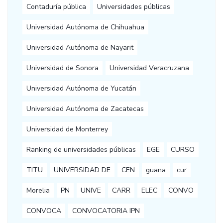
Contaduría pública
Universidades públicas
Universidad Autónoma de Chihuahua
Universidad Autónoma de Nayarit
Universidad de Sonora
Universidad Veracruzana
Universidad Autónoma de Yucatán
Universidad Autónoma de Zacatecas
Universidad de Monterrey
Ranking de universidades públicas
EGE
CURSO
TITU
UNIVERSIDAD DE
CEN
guana
cur
Morelia
PN
UNIVE
CARR
ELEC
CONVO
CONVOCA
CONVOCATORIA IPN