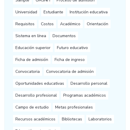
Sample
UMSNH
Proceso de admisión
Universidad
Estudiante
Institución educativa
Requisitos
Costos
Académico
Orientación
Sistema en línea
Documentos
Educación superior
Futuro educativo
Ficha de admisión
Ficha de ingreso
Convocatoria
Convocatoria de admisión
Oportunidades educativas
Desarrollo personal
Desarrollo profesional
Programas académicos
Campo de estudio
Metas profesionales
Recursos académicos
Bibliotecas
Laboratorios