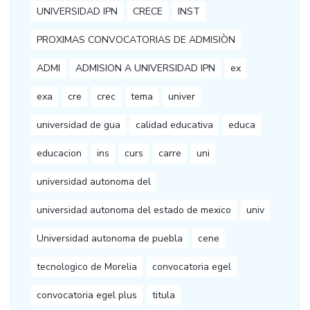
UNIVERSIDAD IPN
CRECE
INST
PROXIMAS CONVOCATORIAS DE ADMISIÒN
ADMI
ADMISION A UNIVERSIDAD IPN
ex
exa
cre
crec
tema
univer
universidad de gua
calidad educativa
educa
educacion
ins
curs
carre
uni
universidad autonoma del
universidad autonoma del estado de mexico
univ
Universidad autonoma de puebla
cene
tecnologico de Morelia
convocatoria egel
convocatoria egel plus
titula