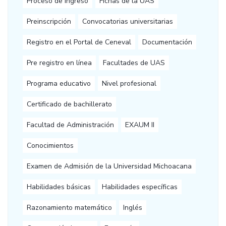
Proceso de ingreso
Fichas de la UAS
Preinscripción
Convocatorias universitarias
Registro en el Portal de Ceneval
Documentación
Pre registro en línea
Facultades de UAS
Programa educativo
Nivel profesional
Certificado de bachillerato
Facultad de Administración
EXAUM II
Conocimientos
Examen de Admisión de la Universidad Michoacana
Habilidades básicas
Habilidades específicas
Razonamiento matemático
Inglés