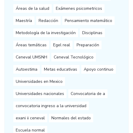
Áreas de la salud
Exámenes psicometricos
Maestría
Redacción
Pensamiento matemático
Metodología de la investigación
Disciplinas
Áreas temáticas
Egel real
Preparación
Ceneval UMSNH
Ceneval Tecnológico
Autoestima
Metas educativas
Apoyo continuo
Universidades en Mexico
Universidades nacionales
Convocatoria de a
convocatoria ingreso a la universidad
exani ii ceneval
Normales del estado
Escuela normal