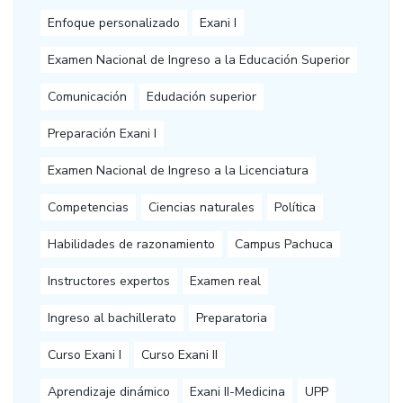
Enfoque personalizado
Exani I
Examen Nacional de Ingreso a la Educación Superior
Comunicación
Edudación superior
Preparación Exani I
Examen Nacional de Ingreso a la Licenciatura
Competencias
Ciencias naturales
Política
Habilidades de razonamiento
Campus Pachuca
Instructores expertos
Examen real
Ingreso al bachillerato
Preparatoria
Curso Exani I
Curso Exani II
Aprendizaje dinámico
Exani II-Medicina
UPP