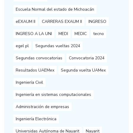
Escuela Normal del estado de Michoacán
eEXAUM II
CARRERAS EXAUM II
INGRESO
INGRESO A LA UNI
MEDI
MEDIC
tecno
egel pl
Segundas vueltas 2024
Segundas convocatorias
Convocatoria 2024
Resultados UAEMex
Segunda vuelta UAMex
Ingeniería Civil
Ingeniería en sistemas computacionales
Administración de empresas
Ingeniería Electrónica
Universidas Autónoma de Nayarit
Nayarit