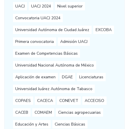
UACJ
UACJ 2024
Nivel superior
Convocatoria UACJ 2024
Universidad Autónoma de Ciudad Juárez
EXCOBA
Primera convocatoria
Admisión UACJ
Examen de Competencias Básicas
Universidad Nacional Autónoma de México
Aplicación de examen
DGAE
Licenciaturas
Universidad Juárez Autónoma de Tabasco
COPAES
CACECA
CONEVET
ACCECISO
CACEB
COMAEM
Ciencias agropecuarias
Educación y Artes
Ciencias Básicas