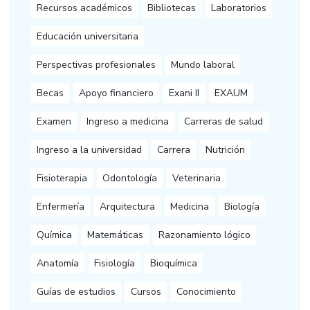
Recursos académicos
Bibliotecas
Laboratorios
Educación universitaria
Perspectivas profesionales
Mundo laboral
Becas
Apoyo financiero
Exani II
EXAUM
Examen
Ingreso a medicina
Carreras de salud
Ingreso a la universidad
Carrera
Nutrición
Fisioterapia
Odontología
Veterinaria
Enfermería
Arquitectura
Medicina
Biología
Química
Matemáticas
Razonamiento lógico
Anatomía
Fisiología
Bioquímica
Guías de estudios
Cursos
Conocimiento