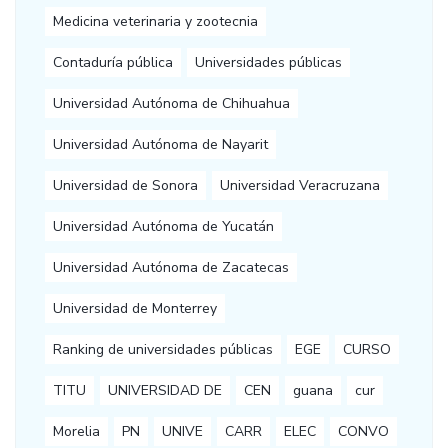
Medicina veterinaria y zootecnia
Contaduría pública
Universidades públicas
Universidad Autónoma de Chihuahua
Universidad Autónoma de Nayarit
Universidad de Sonora
Universidad Veracruzana
Universidad Autónoma de Yucatán
Universidad Autónoma de Zacatecas
Universidad de Monterrey
Ranking de universidades públicas
EGE
CURSO
TITU
UNIVERSIDAD DE
CEN
guana
cur
Morelia
PN
UNIVE
CARR
ELEC
CONVO