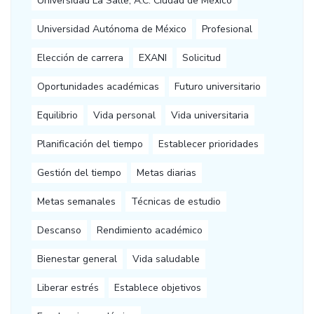
Universidad La Salle, A.C. Ciudad de México
Universidad Autónoma de México
Profesional
Elección de carrera
EXANI
Solicitud
Oportunidades académicas
Futuro universitario
Equilibrio
Vida personal
Vida universitaria
Planificación del tiempo
Establecer prioridades
Gestión del tiempo
Metas diarias
Metas semanales
Técnicas de estudio
Descanso
Rendimiento académico
Bienestar general
Vida saludable
Liberar estrés
Establece objetivos