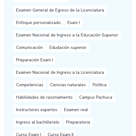
Examen General de Egreso de la Licenciatura
Enfoque personalizado
Exani I
Examen Nacional de Ingreso a la Educación Superior
Comunicación
Edudación superior
Preparación Exani I
Examen Nacional de Ingreso a la Licenciatura
Competencias
Ciencias naturales
Política
Habilidades de razonamiento
Campus Pachuca
Instructores expertos
Examen real
Ingreso al bachillerato
Preparatoria
Curso Exani I
Curso Exani II