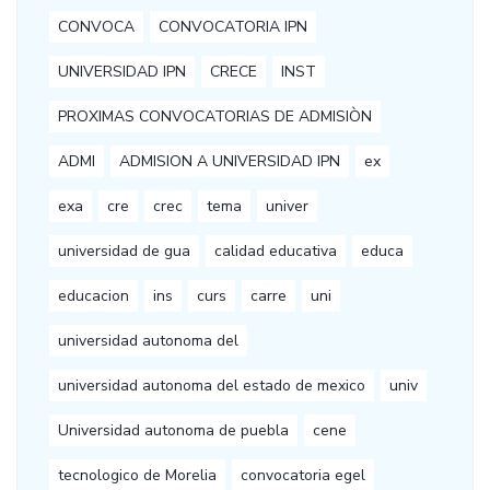
CONVOCA
CONVOCATORIA IPN
UNIVERSIDAD IPN
CRECE
INST
PROXIMAS CONVOCATORIAS DE ADMISIÒN
ADMI
ADMISION A UNIVERSIDAD IPN
ex
exa
cre
crec
tema
univer
universidad de gua
calidad educativa
educa
educacion
ins
curs
carre
uni
universidad autonoma del
universidad autonoma del estado de mexico
univ
Universidad autonoma de puebla
cene
tecnologico de Morelia
convocatoria egel