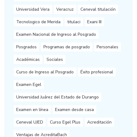
Universidad Vera
Veracruz
Ceneval titulación
Tecnologico de Merida
titulaci
Exani III
Examen Nacional de Ingreso al Posgrado
Posgrados
Programas de posgrado
Personales
Académicas
Sociales
Curso de Ingreso al Posgrado
Éxito profesional
Examen Egel
Universidad Juárez del Estado de Durango
Examen en línea
Examen desde casa
Ceneval UJED
Curso Egel Plus
Acreditación
Ventajas de AcreditaBach