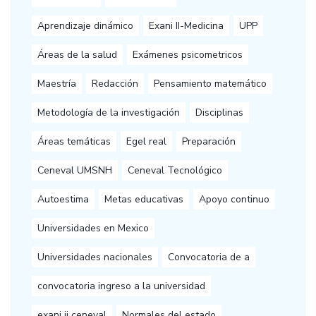
Aprendizaje dinámico
Exani II-Medicina
UPP
Áreas de la salud
Exámenes psicometricos
Maestría
Redacción
Pensamiento matemático
Metodología de la investigación
Disciplinas
Áreas temáticas
Egel real
Preparación
Ceneval UMSNH
Ceneval Tecnológico
Autoestima
Metas educativas
Apoyo continuo
Universidades en Mexico
Universidades nacionales
Convocatoria de a
convocatoria ingreso a la universidad
exani ii ceneval
Normales del estado