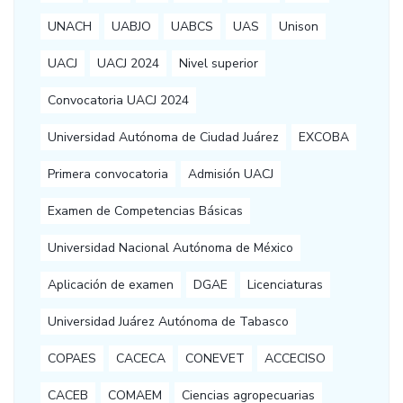
UNACH
UABJO
UABCS
UAS
Unison
UACJ
UACJ 2024
Nivel superior
Convocatoria UACJ 2024
Universidad Autónoma de Ciudad Juárez
EXCOBA
Primera convocatoria
Admisión UACJ
Examen de Competencias Básicas
Universidad Nacional Autónoma de México
Aplicación de examen
DGAE
Licenciaturas
Universidad Juárez Autónoma de Tabasco
COPAES
CACECA
CONEVET
ACCECISO
CACEB
COMAEM
Ciencias agropecuarias