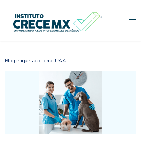
Skip
to
main
content
Blog etiquetado como UAA