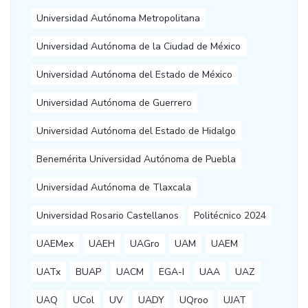
Universidad Autónoma Metropolitana
Universidad Autónoma de la Ciudad de México
Universidad Autónoma del Estado de México
Universidad Autónoma de Guerrero
Universidad Autónoma del Estado de Hidalgo
Benemérita Universidad Autónoma de Puebla
Universidad Autónoma de Tlaxcala
Universidad Rosario Castellanos
Politécnico 2024
UAEMex
UAEH
UAGro
UAM
UAEM
UATx
BUAP
UACM
EGA-I
UAA
UAZ
UAQ
UCol
UV
UADY
UQroo
UJAT