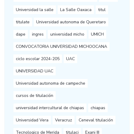
Universidad la salle
La Salle Oaxaca
titul
titulate
Universidad autonoma de Queretaro
dape
ingres
universidad micho
UMICH
CONVOCATORIA UNIVERSIDAD MICHOOCANA
ciclo escolar 2024-205
UAC
UNIVERSIDAD UAC
Universidad autonoma de campeche
cursos de titulación
universidad intercultural de chiapas
chiapas
Universidad Vera
Veracruz
Ceneval titulación
Tecnologico de Merida
titulaci
Exani III