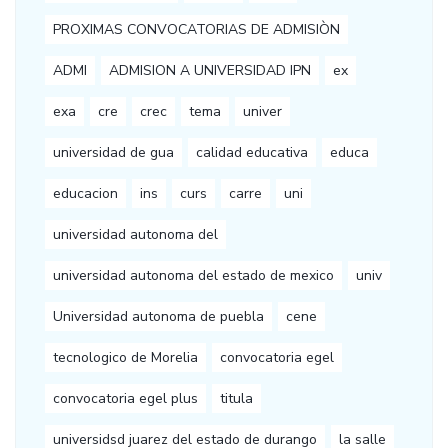
PROXIMAS CONVOCATORIAS DE ADMISIÒN
ADMI
ADMISION A UNIVERSIDAD IPN
ex
exa
cre
crec
tema
univer
universidad de gua
calidad educativa
educa
educacion
ins
curs
carre
uni
universidad autonoma del
universidad autonoma del estado de mexico
univ
Universidad autonoma de puebla
cene
tecnologico de Morelia
convocatoria egel
convocatoria egel plus
titula
universidsd juarez del estado de durango
la salle