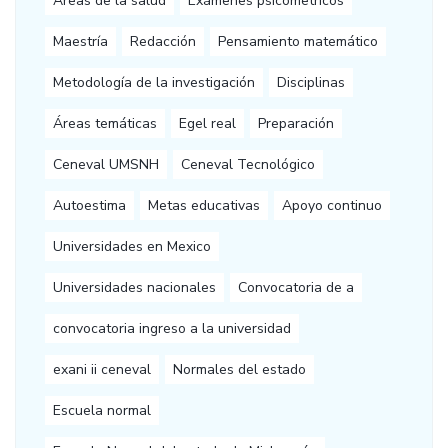
Áreas de la salud
Exámenes psicometricos
Maestría
Redacción
Pensamiento matemático
Metodología de la investigación
Disciplinas
Áreas temáticas
Egel real
Preparación
Ceneval UMSNH
Ceneval Tecnológico
Autoestima
Metas educativas
Apoyo continuo
Universidades en Mexico
Universidades nacionales
Convocatoria de a
convocatoria ingreso a la universidad
exani ii ceneval
Normales del estado
Escuela normal