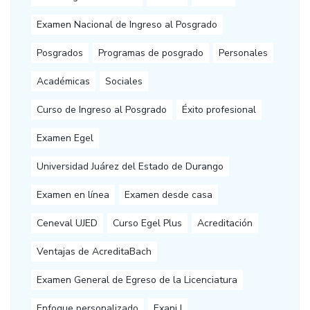
Examen Nacional de Ingreso al Posgrado
Posgrados
Programas de posgrado
Personales
Académicas
Sociales
Curso de Ingreso al Posgrado
Éxito profesional
Examen Egel
Universidad Juárez del Estado de Durango
Examen en línea
Examen desde casa
Ceneval UJED
Curso Egel Plus
Acreditación
Ventajas de AcreditaBach
Examen General de Egreso de la Licenciatura
Enfoque personalizado
Exani I