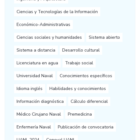
Ciencias y Tecnologías de la Información
Económico-Administrativas
Ciencias sociales y humanidades
Sistema abierto
Sistema a distancia
Desarrollo cultural
Licenciatura en agua
Trabajo social
Universidad Naval
Conocimientos específicos
Idioma inglés
Habilidades y conocimientos
Información diagnóstica
Cálculo diferencial
Médico Cirujano Naval
Premedicina
Enfermería Naval
Publicación de convocatoria
UANL 2024
Ceneval UANL