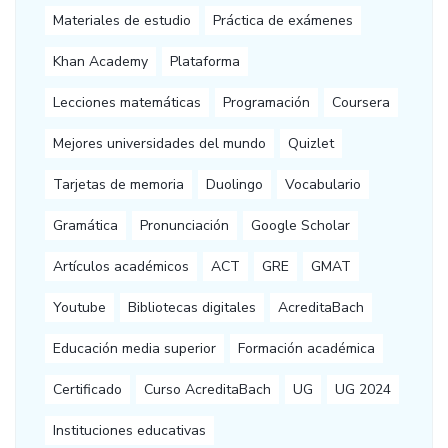
Materiales de estudio
Práctica de exámenes
Khan Academy
Plataforma
Lecciones matemáticas
Programación
Coursera
Mejores universidades del mundo
Quizlet
Tarjetas de memoria
Duolingo
Vocabulario
Gramática
Pronunciación
Google Scholar
Artículos académicos
ACT
GRE
GMAT
Youtube
Bibliotecas digitales
AcreditaBach
Educación media superior
Formación académica
Certificado
Curso AcreditaBach
UG
UG 2024
Instituciones educativas