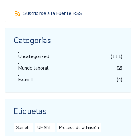
Suscribirse a la Fuente RSS
Categorías
Uncategorized
(111)
Mundo laboral
(2)
Exani II
(4)
Etiquetas
Sample
UMSNH
Proceso de admisión