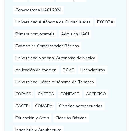
Convocatoria UACJ 2024
Universidad Autónoma de Ciudad Juárez
EXCOBA
Primera convocatoria
Admisión UACJ
Examen de Competencias Básicas
Universidad Nacional Autónoma de México
Aplicación de examen
DGAE
Licenciaturas
Universidad Juárez Autónoma de Tabasco
COPAES
CACECA
CONEVET
ACCECISO
CACEB
COMAEM
Ciencias agropecuarias
Educación y Artes
Ciencias Básicas
Ingeniería y Arquitectura