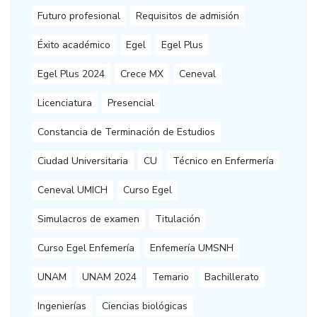
Futuro profesional
Requisitos de admisión
Éxito académico
Egel
Egel Plus
Egel Plus 2024
Crece MX
Ceneval
Licenciatura
Presencial
Constancia de Terminación de Estudios
Ciudad Universitaria
CU
Técnico en Enfermería
Ceneval UMICH
Curso Egel
Simulacros de examen
Titulación
Curso Egel Enfemería
Enfemería UMSNH
UNAM
UNAM 2024
Temario
Bachillerato
Ingenierías
Ciencias biológicas