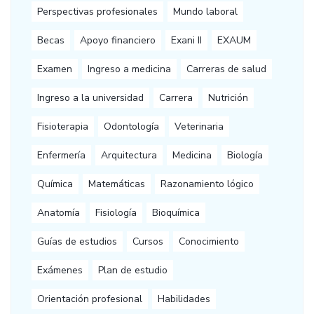
Perspectivas profesionales
Mundo laboral
Becas
Apoyo financiero
Exani II
EXAUM
Examen
Ingreso a medicina
Carreras de salud
Ingreso a la universidad
Carrera
Nutrición
Fisioterapia
Odontología
Veterinaria
Enfermería
Arquitectura
Medicina
Biología
Química
Matemáticas
Razonamiento lógico
Anatomía
Fisiología
Bioquímica
Guías de estudios
Cursos
Conocimiento
Exámenes
Plan de estudio
Orientación profesional
Habilidades