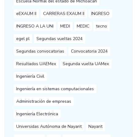
Escuela Normal del estado de Michoacán
eEXAUM II
CARRERAS EXAUM II
INGRESO
INGRESO A LA UNI
MEDI
MEDIC
tecno
egel pl
Segundas vueltas 2024
Segundas convocatorias
Convocatoria 2024
Resultados UAEMex
Segunda vuelta UAMex
Ingeniería Civil
Ingeniería en sistemas computacionales
Administración de empresas
Ingeniería Electrónica
Universidas Autónoma de Nayarit
Nayarit