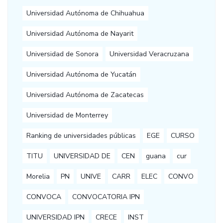
Universidad Autónoma de Chihuahua
Universidad Autónoma de Nayarit
Universidad de Sonora
Universidad Veracruzana
Universidad Autónoma de Yucatán
Universidad Autónoma de Zacatecas
Universidad de Monterrey
Ranking de universidades públicas
EGE
CURSO
TITU
UNIVERSIDAD DE
CEN
guana
cur
Morelia
PN
UNIVE
CARR
ELEC
CONVO
CONVOCA
CONVOCATORIA IPN
UNIVERSIDAD IPN
CRECE
INST