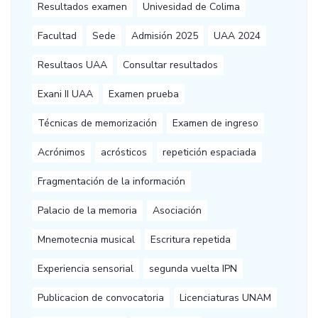
Resultados examen
Univesidad de Colima
Facultad
Sede
Admisión 2025
UAA 2024
Resultaos UAA
Consultar resultados
Exani II UAA
Examen prueba
Técnicas de memorización
Examen de ingreso
Acrónimos
acrósticos
repetición espaciada
Fragmentación de la información
Palacio de la memoria
Asociación
Mnemotecnia musical
Escritura repetida
Experiencia sensorial
segunda vuelta IPN
Publicacion de convocatoria
Licenciaturas UNAM