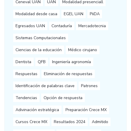
Ceneval UAN
UAN
Modalidad presenciall
Modalidad desde casa
EGEL UAN
PiiDA
Egresados UAN
Contaduría
Mercadotecnia
Sistemas Computacionales
Ciencias de la educación
Médico cirujano
Dentista
QFB
Ingeniería agronomía
Respuestas
Eliminación de respuestas
Identificación de palabras clave
Patrones
Tendencias
Opción de respuesta
Adivinación estratégica
Preparación Crece MX
Cursos Crece MX
Resultados 2024
Admitido