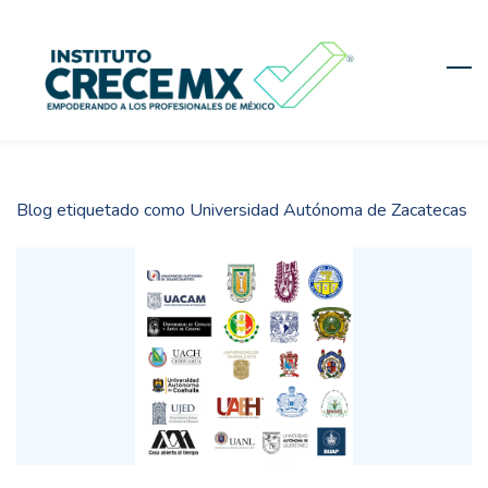
Skip
to
main
content
Blog etiquetado como Universidad Autónoma de Zacatecas