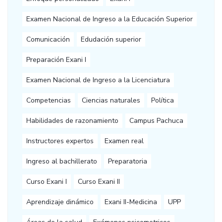
Examen Nacional de Ingreso a la Educación Superior
Comunicación
Edudación superior
Preparación Exani I
Examen Nacional de Ingreso a la Licenciatura
Competencias
Ciencias naturales
Política
Habilidades de razonamiento
Campus Pachuca
Instructores expertos
Examen real
Ingreso al bachillerato
Preparatoria
Curso Exani I
Curso Exani II
Aprendizaje dinámico
Exani II-Medicina
UPP