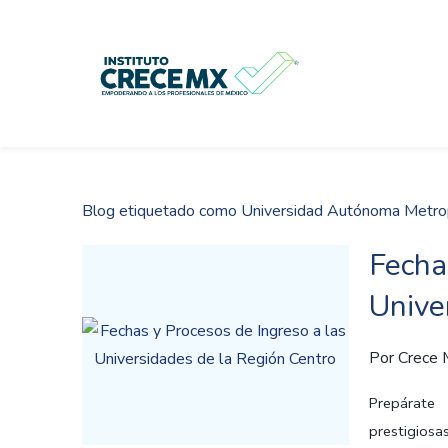
Skip
to
main
content
Blog etiquetado como Universidad Autónoma Metro
Fecha
Unive
Por
Crece
Prepárate
prestigiosa