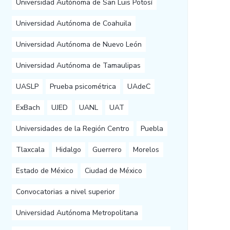
Universidad Autónoma de San Luis Potosí
Universidad Autónoma de Coahuila
Universidad Autónoma de Nuevo León
Universidad Autónoma de Tamaulipas
UASLP
Prueba psicométrica
UAdeC
ExBach
UJED
UANL
UAT
Universidades de la Región Centro
Puebla
Tlaxcala
Hidalgo
Guerrero
Morelos
Estado de México
Ciudad de México
Convocatorias a nivel superior
Universidad Autónoma Metropolitana