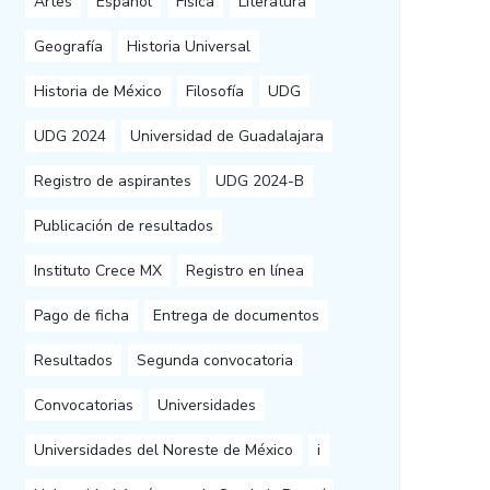
Artes
Español
Física
Literatura
Geografía
Historia Universal
Historia de México
Filosofía
UDG
UDG 2024
Universidad de Guadalajara
Registro de aspirantes
UDG 2024-B
Publicación de resultados
Instituto Crece MX
Registro en línea
Pago de ficha
Entrega de documentos
Resultados
Segunda convocatoria
Convocatorias
Universidades
Universidades del Noreste de México
i