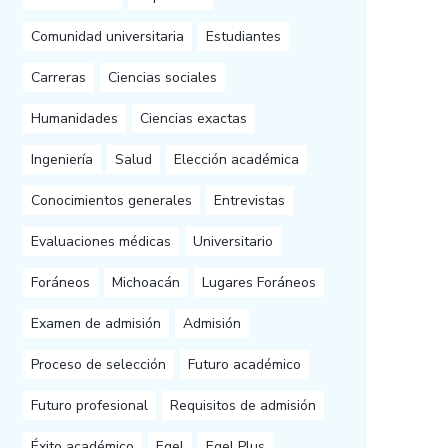
Comunidad universitaria
Estudiantes
Carreras
Ciencias sociales
Humanidades
Ciencias exactas
Ingeniería
Salud
Elección académica
Conocimientos generales
Entrevistas
Evaluaciones médicas
Universitario
Foráneos
Michoacán
Lugares Foráneos
Examen de admisión
Admisión
Proceso de selección
Futuro académico
Futuro profesional
Requisitos de admisión
Éxito académico
Egel
Egel Plus