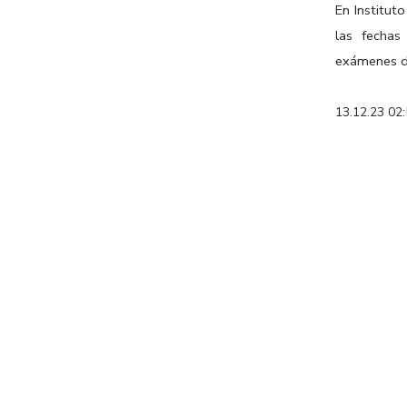
En Institu
las fechas
exámenes de
13.12.23 02