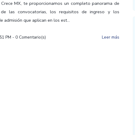
to Crece MX, te proporcionamos un completo panorama de
 de las convocatorias, los requisitos de ingreso y los
 admisión que aplican en los est...
:51 PM
-
0
Comentario(s)
Leer más