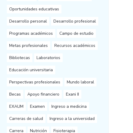
Oportunidades educativas
Desarrollo personal
Desarrollo profesional
Programas académicos
Campo de estudio
Metas profesionales
Recursos académicos
Bibliotecas
Laboratorios
Educación universitaria
Perspectivas profesionales
Mundo laboral
Becas
Apoyo financiero
Exani II
EXAUM
Examen
Ingreso a medicina
Carreras de salud
Ingreso a la universidad
Carrera
Nutrición
Fisioterapia