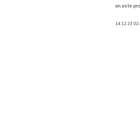
en este pro
14.12.23 02