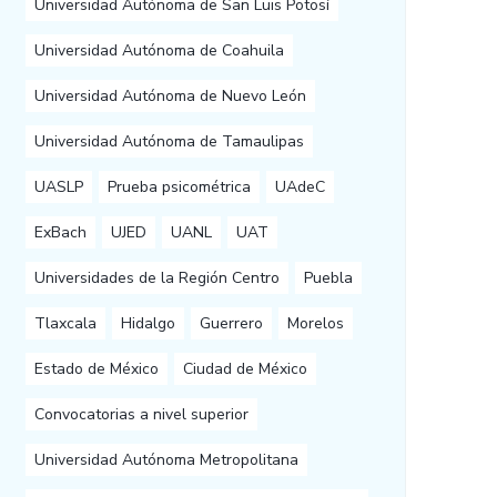
Universidad Autónoma de San Luis Potosí
Universidad Autónoma de Coahuila
Universidad Autónoma de Nuevo León
Universidad Autónoma de Tamaulipas
UASLP
Prueba psicométrica
UAdeC
ExBach
UJED
UANL
UAT
Universidades de la Región Centro
Puebla
Tlaxcala
Hidalgo
Guerrero
Morelos
Estado de México
Ciudad de México
Convocatorias a nivel superior
Universidad Autónoma Metropolitana