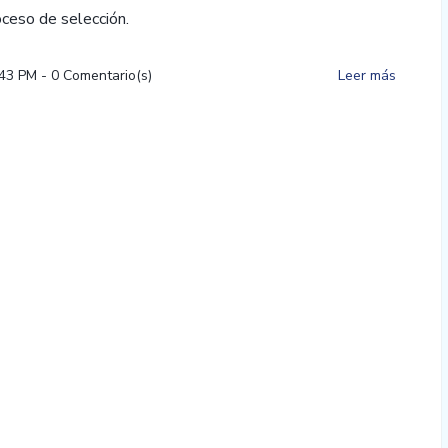
ceso de selección.
:43 PM
-
0
Comentario(s)
Leer más