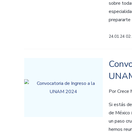
sobre todas
especialida
prepararte 
24.01.24 02
Convo
UNAM
Por
Crece
Si estás de
de México 
un paso cru
hemos reuni