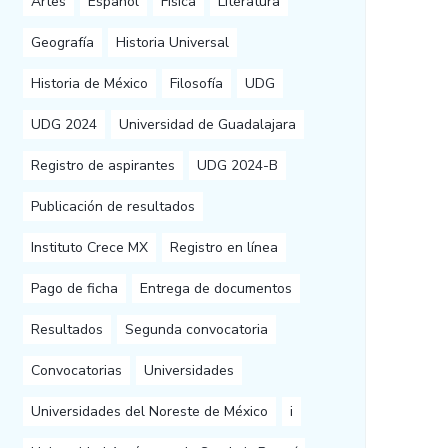
Artes
Español
Física
Literatura
Geografía
Historia Universal
Historia de México
Filosofía
UDG
UDG 2024
Universidad de Guadalajara
Registro de aspirantes
UDG 2024-B
Publicación de resultados
Instituto Crece MX
Registro en línea
Pago de ficha
Entrega de documentos
Resultados
Segunda convocatoria
Convocatorias
Universidades
Universidades del Noreste de México
i