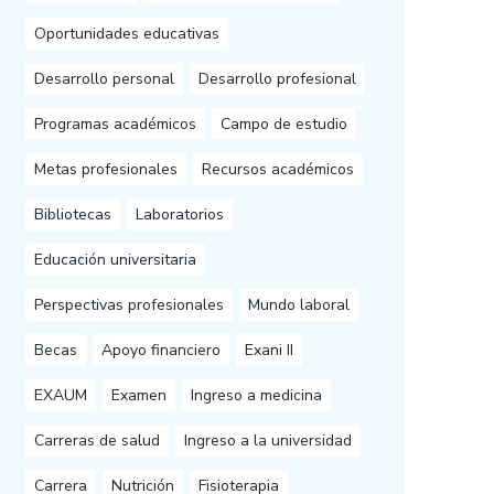
Oportunidades educativas
Desarrollo personal
Desarrollo profesional
Programas académicos
Campo de estudio
Metas profesionales
Recursos académicos
Bibliotecas
Laboratorios
Educación universitaria
Perspectivas profesionales
Mundo laboral
Becas
Apoyo financiero
Exani II
EXAUM
Examen
Ingreso a medicina
Carreras de salud
Ingreso a la universidad
Carrera
Nutrición
Fisioterapia