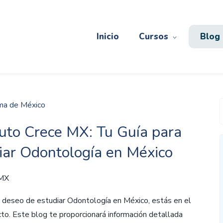
Inicio
Cursos
Blog
ma de México
tuto Crece MX: Tu Guía para
iar Odontología en México
 MX
l deseo de estudiar Odontología en México, estás en el
cto. Este blog te proporcionará información detallada