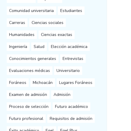
Comunidad universitaria
Estudiantes
Carreras
Ciencias sociales
Humanidades
Ciencias exactas
Ingeniería
Salud
Elección académica
Conocimientos generales
Entrevistas
Evaluaciones médicas
Universitario
Foráneos
Michoacán
Lugares Foráneos
Examen de admisión
Admisión
Proceso de selección
Futuro académico
Futuro profesional
Requisitos de admisión
Éxito académico
Egel
Egel Plus