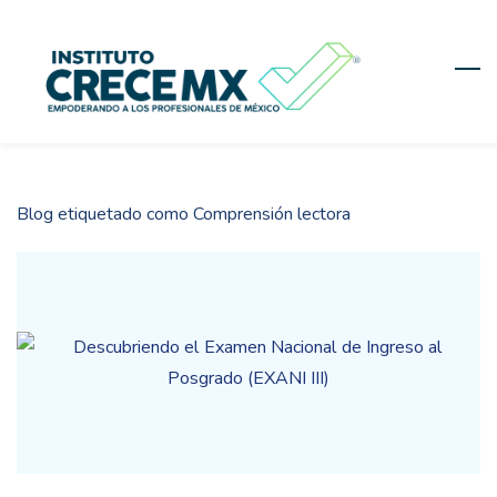
Skip
to
main
content
Blog etiquetado como Comprensión lectora