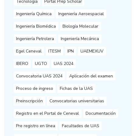
Tecnología
Portal Prep Scholar
Ingeniería Química
Ingeniería Aeroespacial
Ingeniería Biomédica
Biología Molecular
Ingeniería Petrolera
Ingeniería Mecánica
Egel Ceneval
ITESM
IPN
UAEMEXUV
IBERO
UGTO
UAS 2024
Convocatoria UAS 2024
Aplicación del examen
Proceso de ingreso
Fichas de la UAS
Preinscripción
Convocatorias universitarias
Registro en el Portal de Ceneval
Documentación
Pre registro en línea
Facultades de UAS