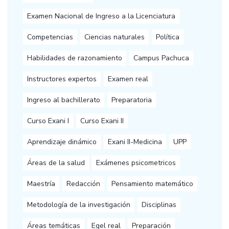
Examen Nacional de Ingreso a la Licenciatura
Competencias
Ciencias naturales
Política
Habilidades de razonamiento
Campus Pachuca
Instructores expertos
Examen real
Ingreso al bachillerato
Preparatoria
Curso Exani I
Curso Exani II
Aprendizaje dinámico
Exani II-Medicina
UPP
Áreas de la salud
Exámenes psicometricos
Maestría
Redacción
Pensamiento matemático
Metodología de la investigación
Disciplinas
Áreas temáticas
Egel real
Preparación