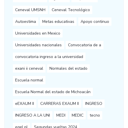
Ceneval UMSNH
Ceneval Tecnológico
Autoestima
Metas educativas
Apoyo continuo
Universidades en Mexico
Universidades nacionales
Convocatoria de a
convocatoria ingreso a la universidad
exani ii ceneval
Normales del estado
Escuela normal
Escuela Normal del estado de Michoacán
eEXAUM II
CARRERAS EXAUM II
INGRESO
INGRESO A LA UNI
MEDI
MEDIC
tecno
egel pl
Segundas vueltas 2024