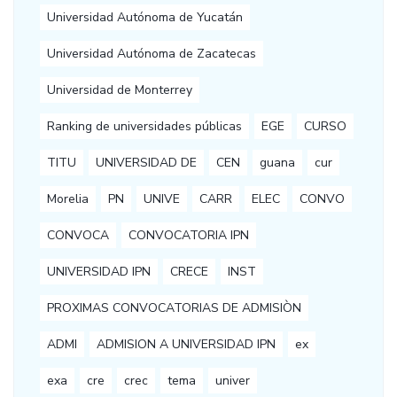
Universidad Autónoma de Yucatán
Universidad Autónoma de Zacatecas
Universidad de Monterrey
Ranking de universidades públicas
EGE
CURSO
TITU
UNIVERSIDAD DE
CEN
guana
cur
Morelia
PN
UNIVE
CARR
ELEC
CONVO
CONVOCA
CONVOCATORIA IPN
UNIVERSIDAD IPN
CRECE
INST
PROXIMAS CONVOCATORIAS DE ADMISIÒN
ADMI
ADMISION A UNIVERSIDAD IPN
ex
exa
cre
crec
tema
univer