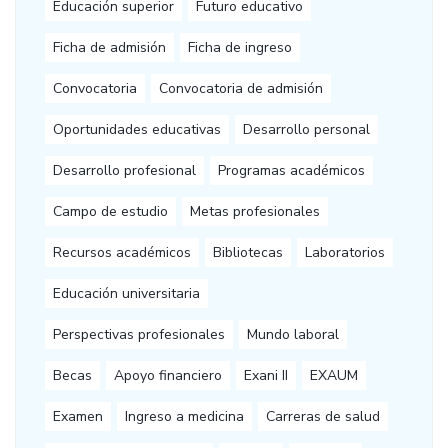
Educación superior
Futuro educativo
Ficha de admisión
Ficha de ingreso
Convocatoria
Convocatoria de admisión
Oportunidades educativas
Desarrollo personal
Desarrollo profesional
Programas académicos
Campo de estudio
Metas profesionales
Recursos académicos
Bibliotecas
Laboratorios
Educación universitaria
Perspectivas profesionales
Mundo laboral
Becas
Apoyo financiero
Exani II
EXAUM
Examen
Ingreso a medicina
Carreras de salud