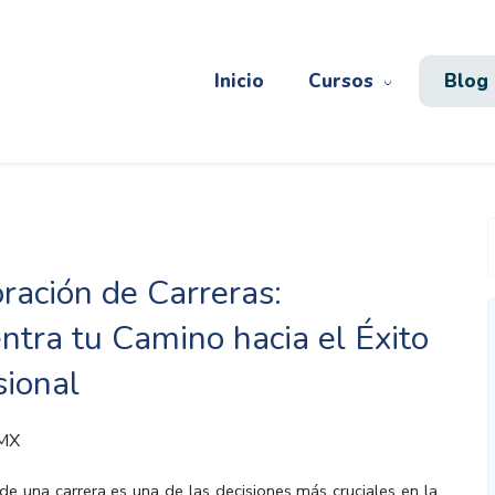
Inicio
Cursos
Blog
ración de Carreras:
ntra tu Camino hacia el Éxito
sional
 MX
 de una carrera es una de las decisiones más cruciales en la