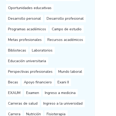
Oportunidades educativas
Desarrollo personal
Desarrollo profesional
Programas académicos
Campo de estudio
Metas profesionales
Recursos académicos
Bibliotecas
Laboratorios
Educación universitaria
Perspectivas profesionales
Mundo laboral
Becas
Apoyo financiero
Exani II
EXAUM
Examen
Ingreso a medicina
Carreras de salud
Ingreso a la universidad
Carrera
Nutrición
Fisioterapia