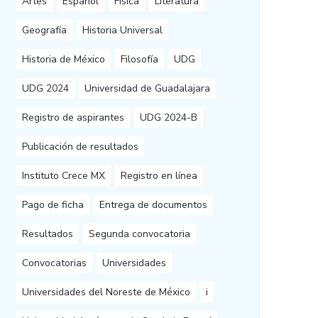
Artes
Español
Física
Literatura
Geografía
Historia Universal
Historia de México
Filosofía
UDG
UDG 2024
Universidad de Guadalajara
Registro de aspirantes
UDG 2024-B
Publicación de resultados
Instituto Crece MX
Registro en línea
Pago de ficha
Entrega de documentos
Resultados
Segunda convocatoria
Convocatorias
Universidades
Universidades del Noreste de México
i