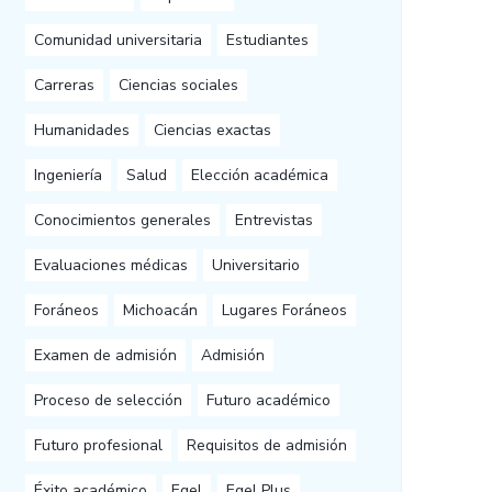
Comunidad universitaria
Estudiantes
Carreras
Ciencias sociales
Humanidades
Ciencias exactas
Ingeniería
Salud
Elección académica
Conocimientos generales
Entrevistas
Evaluaciones médicas
Universitario
Foráneos
Michoacán
Lugares Foráneos
Examen de admisión
Admisión
Proceso de selección
Futuro académico
Futuro profesional
Requisitos de admisión
Éxito académico
Egel
Egel Plus