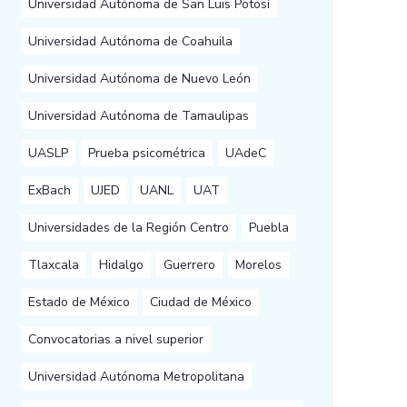
Universidad Autónoma de San Luis Potosí
Universidad Autónoma de Coahuila
Universidad Autónoma de Nuevo León
Universidad Autónoma de Tamaulipas
UASLP
Prueba psicométrica
UAdeC
ExBach
UJED
UANL
UAT
Universidades de la Región Centro
Puebla
Tlaxcala
Hidalgo
Guerrero
Morelos
Estado de México
Ciudad de México
Convocatorias a nivel superior
Universidad Autónoma Metropolitana