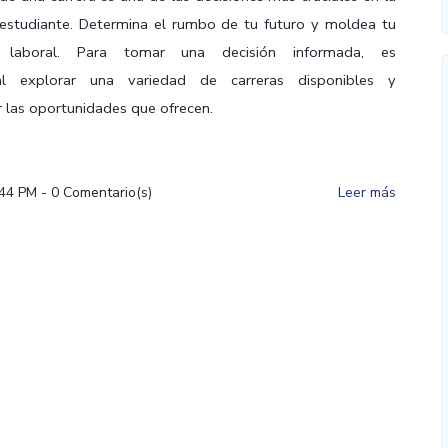
estudiante. Determina el rumbo de tu futuro y moldea tu
ia laboral. Para tomar una decisión informada, es
al explorar una variedad de carreras disponibles y
las oportunidades que ofrecen.
:44 PM
-
0
Comentario(s)
Leer más