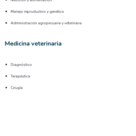
Nutrición y alimentación
Manejo reproductivo y genético
Administración agropecuaria y veterinaria
Medicina veterinaria
Diagnóstico
Terapéutica
Cirugía