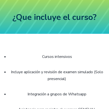
simulaciones de exámenes y recibir tutorías virtuales.
​¿Que incluye el curso?
Cursos intensivos
Incluye aplicación y revisión de examen simulado (Solo
presencial)
Integración a grupos de Whatsapp