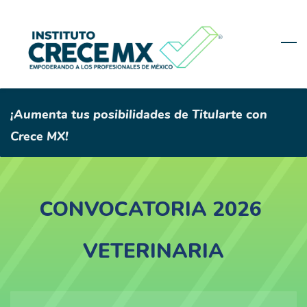
Skip
to
main
content
¡Aumenta tus posibilidades de Titularte con
Crece MX!
CONVOCATORIA
2026
VETERINARIA