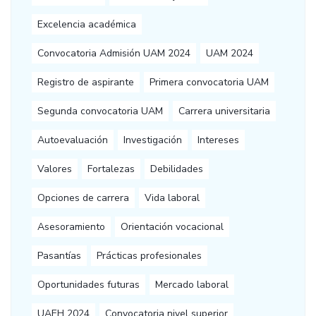
Excelencia académica
Convocatoria Admisión UAM 2024
UAM 2024
Registro de aspirante
Primera convocatoria UAM
Segunda convocatoria UAM
Carrera universitaria
Autoevaluación
Investigación
Intereses
Valores
Fortalezas
Debilidades
Opciones de carrera
Vida laboral
Asesoramiento
Orientación vocacional
Pasantías
Prácticas profesionales
Oportunidades futuras
Mercado laboral
UAEH 2024
Convocatoria nivel superior