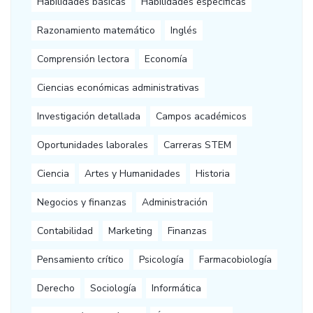
Habilidades básicas
Habilidades específicas
Razonamiento matemático
Inglés
Comprensión lectora
Economía
Ciencias económicas administrativas
Investigación detallada
Campos académicos
Oportunidades laborales
Carreras STEM
Ciencia
Artes y Humanidades
Historia
Negocios y finanzas
Administración
Contabilidad
Marketing
Finanzas
Pensamiento crítico
Psicología
Farmacobiología
Derecho
Sociología
Informática