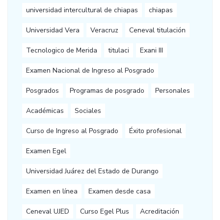
universidad intercultural de chiapas
chiapas
Universidad Vera
Veracruz
Ceneval titulación
Tecnologico de Merida
titulaci
Exani III
Examen Nacional de Ingreso al Posgrado
Posgrados
Programas de posgrado
Personales
Académicas
Sociales
Curso de Ingreso al Posgrado
Éxito profesional
Examen Egel
Universidad Juárez del Estado de Durango
Examen en línea
Examen desde casa
Ceneval UJED
Curso Egel Plus
Acreditación