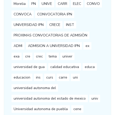
Morelia
PN
UNIVE
CARR
ELEC
CONVO
CONVOCA
CONVOCATORIA IPN
UNIVERSIDAD IPN
CRECE
INST
PROXIMAS CONVOCATORIAS DE ADMISIÒN
ADMI
ADMISION A UNIVERSIDAD IPN
ex
exa
cre
crec
tema
univer
universidad de gua
calidad educativa
educa
educacion
ins
curs
carre
uni
universidad autonoma del
universidad autonoma del estado de mexico
univ
Universidad autonoma de puebla
cene