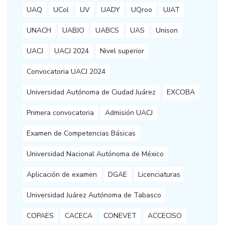
UAQ
UCol
UV
UADY
UQroo
UJAT
UNACH
UABJO
UABCS
UAS
Unison
UACJ
UACJ 2024
Nivel superior
Convocatoria UACJ 2024
Universidad Autónoma de Ciudad Juárez
EXCOBA
Primera convocatoria
Admisión UACJ
Examen de Competencias Básicas
Universidad Nacional Autónoma de México
Aplicación de examen
DGAE
Licenciaturas
Universidad Juárez Autónoma de Tabasco
COPAES
CACECA
CONEVET
ACCECISO