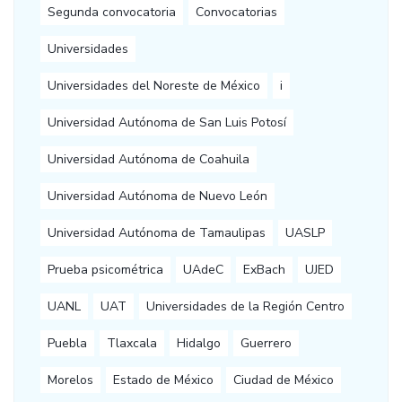
Segunda convocatoria
Convocatorias
Universidades
Universidades del Noreste de México
i
Universidad Autónoma de San Luis Potosí
Universidad Autónoma de Coahuila
Universidad Autónoma de Nuevo León
Universidad Autónoma de Tamaulipas
UASLP
Prueba psicométrica
UAdeC
ExBach
UJED
UANL
UAT
Universidades de la Región Centro
Puebla
Tlaxcala
Hidalgo
Guerrero
Morelos
Estado de México
Ciudad de México