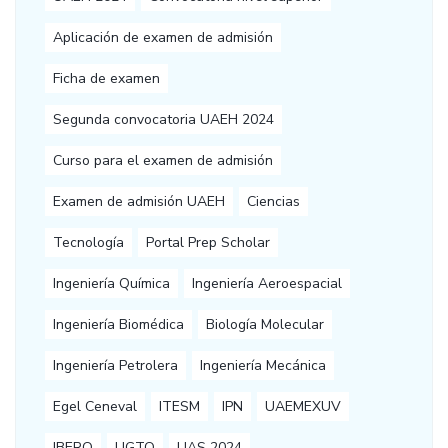
Aplicación de examen de admisión
Ficha de examen
Segunda convocatoria UAEH 2024
Curso para el examen de admisión
Examen de admisión UAEH
Ciencias
Tecnología
Portal Prep Scholar
Ingeniería Química
Ingeniería Aeroespacial
Ingeniería Biomédica
Biología Molecular
Ingeniería Petrolera
Ingeniería Mecánica
Egel Ceneval
ITESM
IPN
UAEMEXUV
IBERO
UGTO
UAS 2024