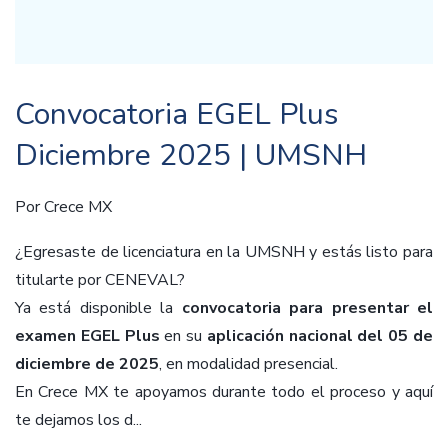
Convocatoria EGEL Plus
Diciembre 2025 | UMSNH
Por
Crece MX
¿Egresaste de licenciatura en la UMSNH y estás listo para
titularte por CENEVAL?
Ya está disponible la
convocatoria para presentar el
examen EGEL Plus
en su
aplicación nacional del 05 de
diciembre de 2025
, en modalidad presencial.
En Crece MX te apoyamos durante todo el proceso y aquí
te dejamos los d...