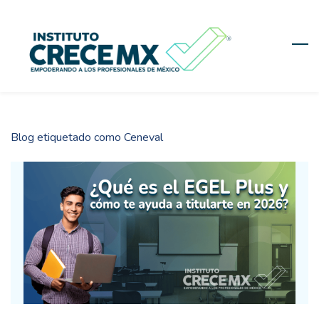
Skip
to
main
content
Blog etiquetado como Ceneval