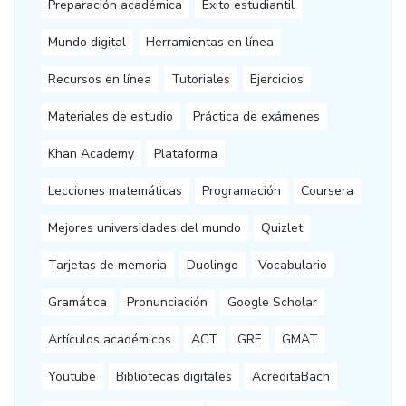
Preparación académica
Éxito estudiantil
Mundo digital
Herramientas en línea
Recursos en línea
Tutoriales
Ejercicios
Materiales de estudio
Práctica de exámenes
Khan Academy
Plataforma
Lecciones matemáticas
Programación
Coursera
Mejores universidades del mundo
Quizlet
Tarjetas de memoria
Duolingo
Vocabulario
Gramática
Pronunciación
Google Scholar
Artículos académicos
ACT
GRE
GMAT
Youtube
Bibliotecas digitales
AcreditaBach