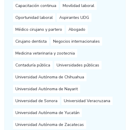
Capacitación continua
Movilidad laboral
Oportunidad laboral
Aspirantes UDG
Médico cirujano y partero
Abogado
Cirujano dentista
Negocios internacionales
Medicina veterinaria y zootecnia
Contaduría pública
Universidades públicas
Universidad Autónoma de Chihuahua
Universidad Autónoma de Nayarit
Universidad de Sonora
Universidad Veracruzana
Universidad Autónoma de Yucatán
Universidad Autónoma de Zacatecas