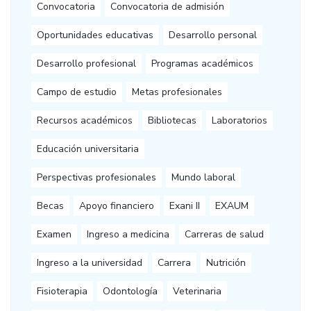
Convocatoria
Convocatoria de admisión
Oportunidades educativas
Desarrollo personal
Desarrollo profesional
Programas académicos
Campo de estudio
Metas profesionales
Recursos académicos
Bibliotecas
Laboratorios
Educación universitaria
Perspectivas profesionales
Mundo laboral
Becas
Apoyo financiero
Exani II
EXAUM
Examen
Ingreso a medicina
Carreras de salud
Ingreso a la universidad
Carrera
Nutrición
Fisioterapia
Odontología
Veterinaria