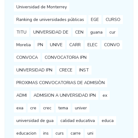
Universidad de Monterrey
Ranking de universidades públicas
EGE
CURSO
TITU
UNIVERSIDAD DE
CEN
guana
cur
Morelia
PN
UNIVE
CARR
ELEC
CONVO
CONVOCA
CONVOCATORIA IPN
UNIVERSIDAD IPN
CRECE
INST
PROXIMAS CONVOCATORIAS DE ADMISIÒN
ADMI
ADMISION A UNIVERSIDAD IPN
ex
exa
cre
crec
tema
univer
universidad de gua
calidad educativa
educa
educacion
ins
curs
carre
uni