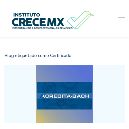
Skip
to
main
content
Blog etiquetado como Certificado