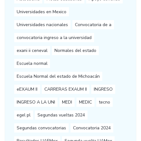
Universidades en Mexico
Universidades nacionales
Convocatoria de a
convocatoria ingreso a la universidad
exani ii ceneval
Normales del estado
Escuela normal
Escuela Normal del estado de Michoacán
eEXAUM II
CARRERAS EXAUM II
INGRESO
INGRESO A LA UNI
MEDI
MEDIC
tecno
egel pl
Segundas vueltas 2024
Segundas convocatorias
Convocatoria 2024
Resultados UAEMex
Segunda vuelta UAMex