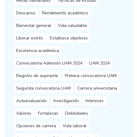
Metas semanales
Técnicas de estudio
Descanso
Rendimiento académico
Bienestar general
Vida saludable
Liberar estrés
Establece objetivos
Excelencia académica
Convocatoria Admisión UAM 2024
UAM 2024
Registro de aspirante
Primera convocatoria UAM
Segunda convocatoria UAM
Carrera universitaria
Autoevaluación
Investigación
Intereses
Valores
Fortalezas
Debilidades
Opciones de carrera
Vida laboral