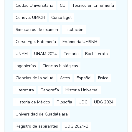
Ciudad Universitaria
CU
Técnico en Enfermería
Ceneval UMICH
Curso Egel
Simulacros de examen
Titulación
Curso Egel Enfemería
Enfemería UMSNH
UNAM
UNAM 2024
Temario
Bachillerato
Ingenierías
Ciencias biológicas
Ciencias de la salud
Artes
Español
Física
Literatura
Geografía
Historia Universal
Historia de México
Filosofía
UDG
UDG 2024
Universidad de Guadalajara
Registro de aspirantes
UDG 2024-B