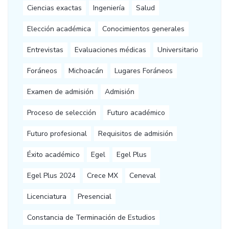
Ciencias exactas
Ingeniería
Salud
Elección académica
Conocimientos generales
Entrevistas
Evaluaciones médicas
Universitario
Foráneos
Michoacán
Lugares Foráneos
Examen de admisión
Admisión
Proceso de selección
Futuro académico
Futuro profesional
Requisitos de admisión
Éxito académico
Egel
Egel Plus
Egel Plus 2024
Crece MX
Ceneval
Licenciatura
Presencial
Constancia de Terminación de Estudios