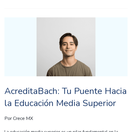
AcreditaBach: Tu Puente Hacia
la Educación Media Superior
Por
Crece MX
La educación media superior es un pilar fundamental en la