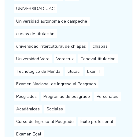
UNIVERSIDAD UAC
Universidad autonoma de campeche
cursos de titulación
universidad intercultural de chiapas
chiapas
Universidad Vera
Veracruz
Ceneval titulación
Tecnologico de Merida
titulaci
Exani III
Examen Nacional de Ingreso al Posgrado
Posgrados
Programas de posgrado
Personales
Académicas
Sociales
Curso de Ingreso al Posgrado
Éxito profesional
Examen Egel