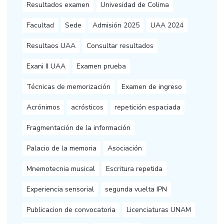
Resultados examen
Univesidad de Colima
Facultad
Sede
Admisión 2025
UAA 2024
Resultaos UAA
Consultar resultados
Exani II UAA
Examen prueba
Técnicas de memorización
Examen de ingreso
Acrónimos
acrósticos
repetición espaciada
Fragmentación de la información
Palacio de la memoria
Asociación
Mnemotecnia musical
Escritura repetida
Experiencia sensorial
segunda vuelta IPN
Publicacion de convocatoria
Licenciaturas UNAM