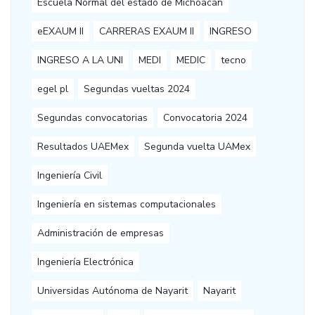
Escuela Normal del estado de Michoacán
eEXAUM II
CARRERAS EXAUM II
INGRESO
INGRESO A LA UNI
MEDI
MEDIC
tecno
egel pl
Segundas vueltas 2024
Segundas convocatorias
Convocatoria 2024
Resultados UAEMex
Segunda vuelta UAMex
Ingeniería Civil
Ingeniería en sistemas computacionales
Administración de empresas
Ingeniería Electrónica
Universidas Autónoma de Nayarit
Nayarit