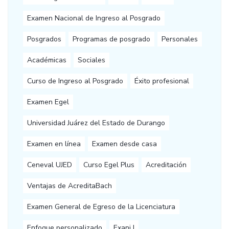
Examen Nacional de Ingreso al Posgrado
Posgrados
Programas de posgrado
Personales
Académicas
Sociales
Curso de Ingreso al Posgrado
Éxito profesional
Examen Egel
Universidad Juárez del Estado de Durango
Examen en línea
Examen desde casa
Ceneval UJED
Curso Egel Plus
Acreditación
Ventajas de AcreditaBach
Examen General de Egreso de la Licenciatura
Enfoque personalizado
Exani I