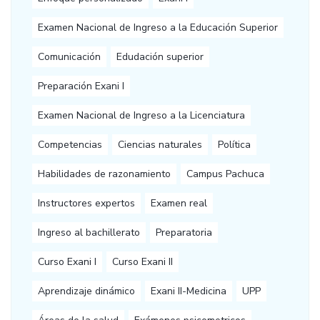
Examen Nacional de Ingreso a la Educación Superior
Comunicación
Edudación superior
Preparación Exani I
Examen Nacional de Ingreso a la Licenciatura
Competencias
Ciencias naturales
Política
Habilidades de razonamiento
Campus Pachuca
Instructores expertos
Examen real
Ingreso al bachillerato
Preparatoria
Curso Exani I
Curso Exani II
Aprendizaje dinámico
Exani II-Medicina
UPP