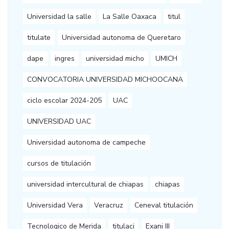
Universidad la salle
La Salle Oaxaca
titul
titulate
Universidad autonoma de Queretaro
dape
ingres
universidad micho
UMICH
CONVOCATORIA UNIVERSIDAD MICHOOCANA
ciclo escolar 2024-205
UAC
UNIVERSIDAD UAC
Universidad autonoma de campeche
cursos de titulación
universidad intercultural de chiapas
chiapas
Universidad Vera
Veracruz
Ceneval titulación
Tecnologico de Merida
titulaci
Exani III