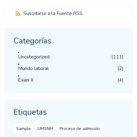
Suscribirse a la Fuente RSS
Categorías
Uncategorized
(111)
Mundo laboral
(2)
Exani II
(4)
Etiquetas
Sample
UMSNH
Proceso de admisión