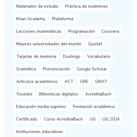
Materiales de estudio
Práctica de exámenes
Khan Academy
Plataforma
Lecciones matemáticas
Programación
Coursera
Mejores universidades del mundo
Quizlet
Tarjetas de memoria
Duolingo
Vocabulario
Gramática
Pronunciación
Google Scholar
Artículos académicos
ACT
GRE
GMAT
Youtube
Bibliotecas digitales
AcreditaBach
Educación media superior
Formación académica
Certificado
Curso AcreditaBach
UG
UG 2024
Instituciones educativas