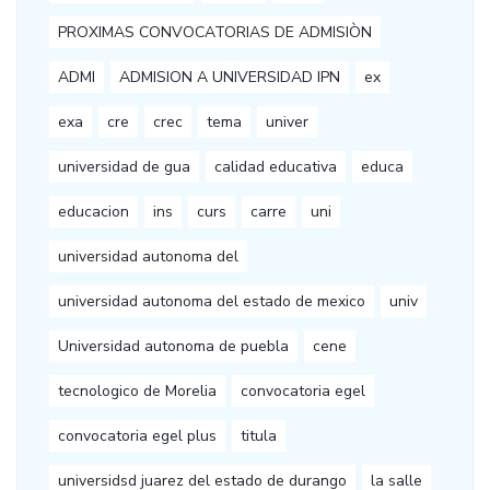
PROXIMAS CONVOCATORIAS DE ADMISIÒN
ADMI
ADMISION A UNIVERSIDAD IPN
ex
exa
cre
crec
tema
univer
universidad de gua
calidad educativa
educa
educacion
ins
curs
carre
uni
universidad autonoma del
universidad autonoma del estado de mexico
univ
Universidad autonoma de puebla
cene
tecnologico de Morelia
convocatoria egel
convocatoria egel plus
titula
universidsd juarez del estado de durango
la salle