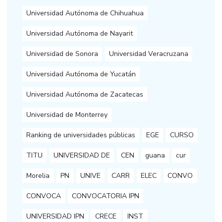
Universidad Autónoma de Chihuahua
Universidad Autónoma de Nayarit
Universidad de Sonora
Universidad Veracruzana
Universidad Autónoma de Yucatán
Universidad Autónoma de Zacatecas
Universidad de Monterrey
Ranking de universidades públicas
EGE
CURSO
TITU
UNIVERSIDAD DE
CEN
guana
cur
Morelia
PN
UNIVE
CARR
ELEC
CONVO
CONVOCA
CONVOCATORIA IPN
UNIVERSIDAD IPN
CRECE
INST