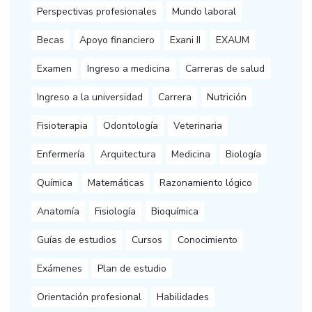
Perspectivas profesionales
Mundo laboral
Becas
Apoyo financiero
Exani II
EXAUM
Examen
Ingreso a medicina
Carreras de salud
Ingreso a la universidad
Carrera
Nutrición
Fisioterapia
Odontología
Veterinaria
Enfermería
Arquitectura
Medicina
Biología
Química
Matemáticas
Razonamiento lógico
Anatomía
Fisiología
Bioquímica
Guías de estudios
Cursos
Conocimiento
Exámenes
Plan de estudio
Orientación profesional
Habilidades