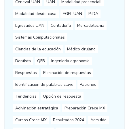
Ceneval UAN
UAN
Modalidad presenciall
Modalidad desde casa
EGEL UAN
PiiDA
Egresados UAN
Contaduría
Mercadotecnia
Sistemas Computacionales
Ciencias de la educación
Médico cirujano
Dentista
QFB
Ingeniería agronomía
Respuestas
Eliminación de respuestas
Identificación de palabras clave
Patrones
Tendencias
Opción de respuesta
Adivinación estratégica
Preparación Crece MX
Cursos Crece MX
Resultados 2024
Admitido