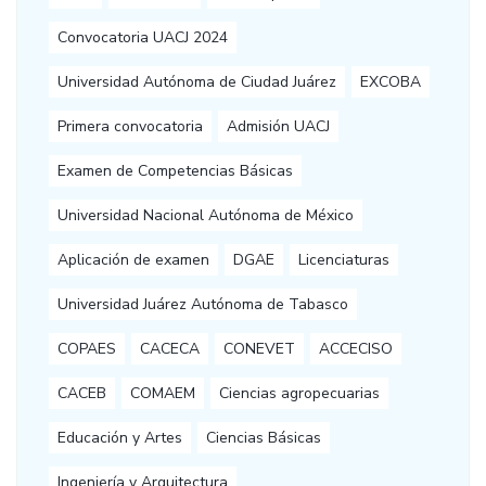
Convocatoria UACJ 2024
Universidad Autónoma de Ciudad Juárez
EXCOBA
Primera convocatoria
Admisión UACJ
Examen de Competencias Básicas
Universidad Nacional Autónoma de México
Aplicación de examen
DGAE
Licenciaturas
Universidad Juárez Autónoma de Tabasco
COPAES
CACECA
CONEVET
ACCECISO
CACEB
COMAEM
Ciencias agropecuarias
Educación y Artes
Ciencias Básicas
Ingeniería y Arquitectura