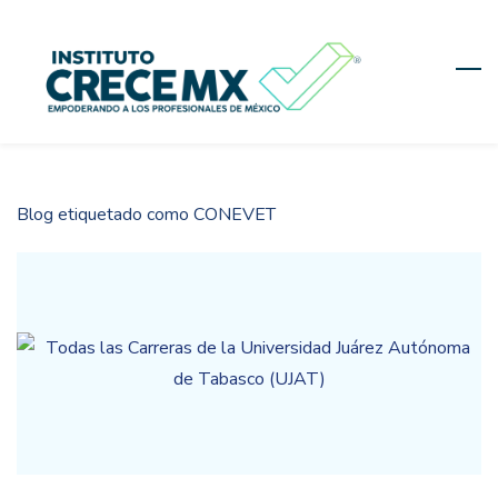
Skip
to
main
content
Blog etiquetado como CONEVET