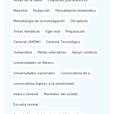
Áreas de la salud
Exámenes psicometricos
Maestría
Redacción
Pensamiento matemático
Metodología de la investigación
Disciplinas
Áreas temáticas
Egel real
Preparación
Ceneval UMSNH
Ceneval Tecnológico
Autoestima
Metas educativas
Apoyo continuo
Universidades en Mexico
Universidades nacionales
Convocatoria de a
convocatoria ingreso a la universidad
exani ii ceneval
Normales del estado
Escuela normal