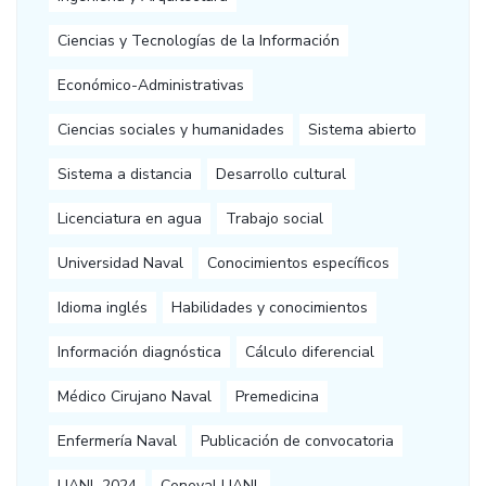
Ciencias y Tecnologías de la Información
Económico-Administrativas
Ciencias sociales y humanidades
Sistema abierto
Sistema a distancia
Desarrollo cultural
Licenciatura en agua
Trabajo social
Universidad Naval
Conocimientos específicos
Idioma inglés
Habilidades y conocimientos
Información diagnóstica
Cálculo diferencial
Médico Cirujano Naval
Premedicina
Enfermería Naval
Publicación de convocatoria
UANL 2024
Ceneval UANL