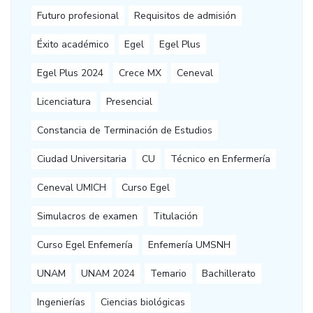
Futuro profesional
Requisitos de admisión
Éxito académico
Egel
Egel Plus
Egel Plus 2024
Crece MX
Ceneval
Licenciatura
Presencial
Constancia de Terminación de Estudios
Ciudad Universitaria
CU
Técnico en Enfermería
Ceneval UMICH
Curso Egel
Simulacros de examen
Titulación
Curso Egel Enfemería
Enfemería UMSNH
UNAM
UNAM 2024
Temario
Bachillerato
Ingenierías
Ciencias biológicas