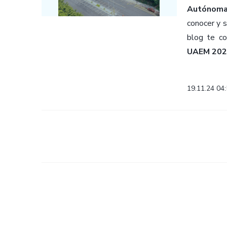
Autónoma
conocer y s
blog te co
UAEM 202
19.11.24 04