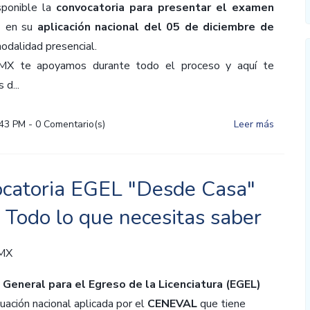
sponible la
convocatoria para presentar el examen
s
en su
aplicación nacional del 05 de diciembre de
modalidad presencial.
MX te apoyamos durante todo el proceso y aquí te
 d...
:43 PM
-
0
Comentario(s)
Leer más
catoria EGEL "Desde Casa"
 Todo lo que necesitas saber
 MX
General para el Egreso de la Licenciatura (EGEL)
uación nacional aplicada por el
CENEVAL
que tiene