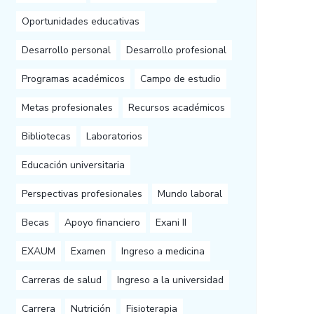
Oportunidades educativas
Desarrollo personal
Desarrollo profesional
Programas académicos
Campo de estudio
Metas profesionales
Recursos académicos
Bibliotecas
Laboratorios
Educación universitaria
Perspectivas profesionales
Mundo laboral
Becas
Apoyo financiero
Exani II
EXAUM
Examen
Ingreso a medicina
Carreras de salud
Ingreso a la universidad
Carrera
Nutrición
Fisioterapia