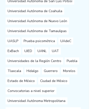
Universidad Autónoma de San Luis Potosí
Universidad Autónoma de Coahuila
Universidad Autónoma de Nuevo León
Universidad Autónoma de Tamaulipas
UASLP
Prueba psicométrica
UAdeC
ExBach
UJED
UANL
UAT
Universidades de la Región Centro
Puebla
Tlaxcala
Hidalgo
Guerrero
Morelos
Estado de México
Ciudad de México
Convocatorias a nivel superior
Universidad Autónoma Metropolitana