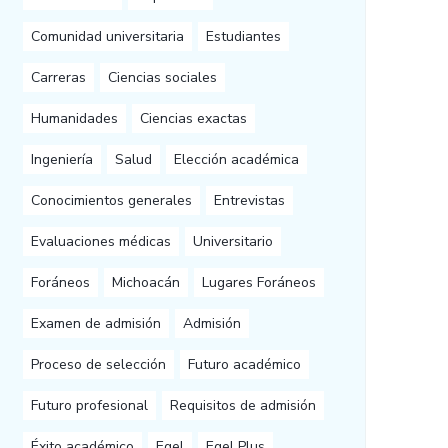
Comunidad universitaria
Estudiantes
Carreras
Ciencias sociales
Humanidades
Ciencias exactas
Ingeniería
Salud
Elección académica
Conocimientos generales
Entrevistas
Evaluaciones médicas
Universitario
Foráneos
Michoacán
Lugares Foráneos
Examen de admisión
Admisión
Proceso de selección
Futuro académico
Futuro profesional
Requisitos de admisión
Éxito académico
Egel
Egel Plus