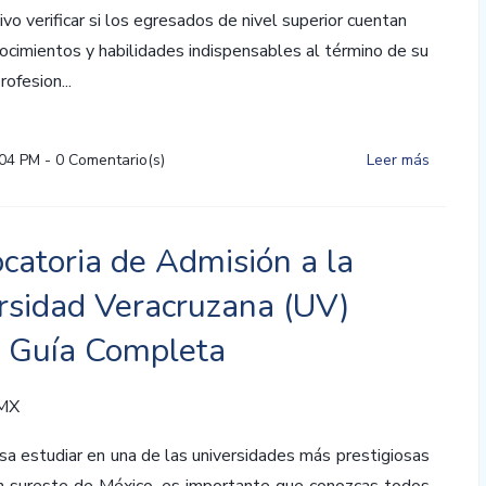
vo verificar si los egresados de nivel superior cuentan
ocimientos y habilidades indispensables al término de su
ofesion...
:04 PM
-
0
Comentario(s)
Leer más
catoria de Admisión a la
rsidad Veracruzana (UV)
 Guía Completa
 MX
esa estudiar en una de las universidades más prestigiosas