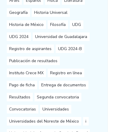
Artes
Español
Física
Literatura
Geografía
Historia Universal
Historia de México
Filosofía
UDG
UDG 2024
Universidad de Guadalajara
Registro de aspirantes
UDG 2024-B
Publicación de resultados
Instituto Crece MX
Registro en línea
Pago de ficha
Entrega de documentos
Resultados
Segunda convocatoria
Convocatorias
Universidades
Universidades del Noreste de México
i