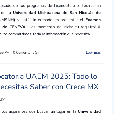
resado de los programas de Licenciatura o Técnico en
a de la
Universidad Michoacana de San Nicolás de
(UMSNH)
y estás interesado en presentar el
Examen
s de CENEVAL
, ¡es momento de iniciar tu registro! A
n, te compartimos toda la información que necesita...
:55 PM
-
0
Comentario(s)
Leer más
catoria UAEM 2025: Todo lo
ecesitas Saber con Crece MX
 MX
 los aspirantes que buscan un lugar en la
Universidad