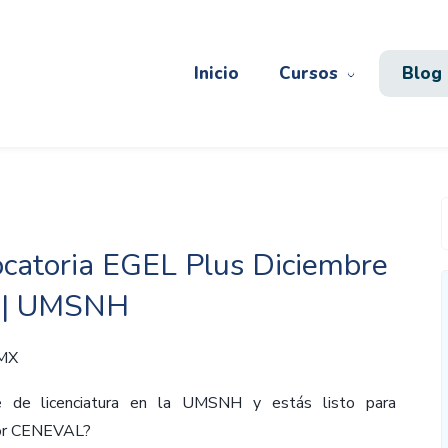
Inicio
Cursos
Blog
catoria EGEL Plus Diciembre
 | UMSNH
 MX
e de licenciatura en la UMSNH y estás listo para
por CENEVAL?