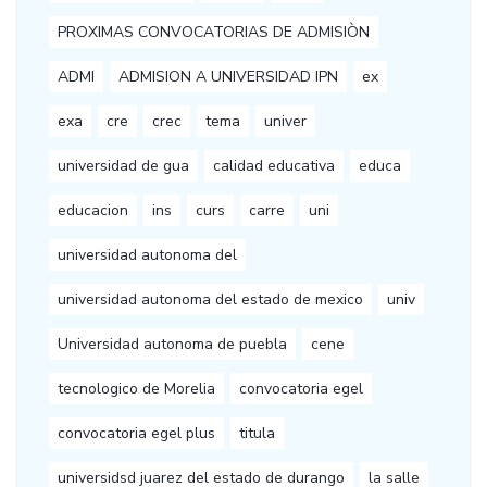
PROXIMAS CONVOCATORIAS DE ADMISIÒN
ADMI
ADMISION A UNIVERSIDAD IPN
ex
exa
cre
crec
tema
univer
universidad de gua
calidad educativa
educa
educacion
ins
curs
carre
uni
universidad autonoma del
universidad autonoma del estado de mexico
univ
Universidad autonoma de puebla
cene
tecnologico de Morelia
convocatoria egel
convocatoria egel plus
titula
universidsd juarez del estado de durango
la salle