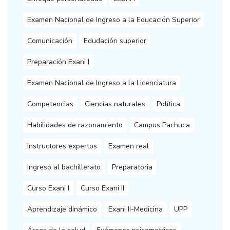
Examen Nacional de Ingreso a la Educación Superior
Comunicación
Edudación superior
Preparación Exani I
Examen Nacional de Ingreso a la Licenciatura
Competencias
Ciencias naturales
Política
Habilidades de razonamiento
Campus Pachuca
Instructores expertos
Examen real
Ingreso al bachillerato
Preparatoria
Curso Exani I
Curso Exani II
Aprendizaje dinámico
Exani II-Medicina
UPP