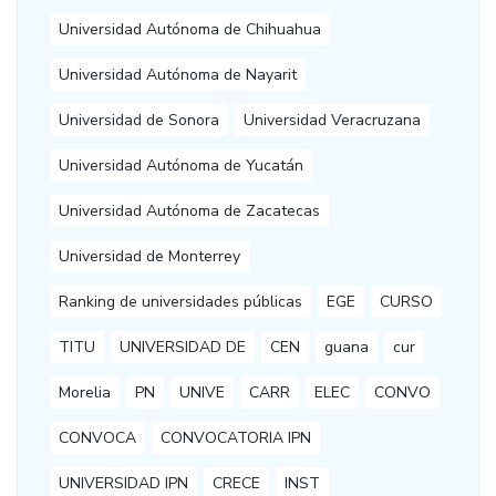
Universidad Autónoma de Chihuahua
Universidad Autónoma de Nayarit
Universidad de Sonora
Universidad Veracruzana
Universidad Autónoma de Yucatán
Universidad Autónoma de Zacatecas
Universidad de Monterrey
Ranking de universidades públicas
EGE
CURSO
TITU
UNIVERSIDAD DE
CEN
guana
cur
Morelia
PN
UNIVE
CARR
ELEC
CONVO
CONVOCA
CONVOCATORIA IPN
UNIVERSIDAD IPN
CRECE
INST