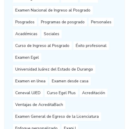
Examen Nacional de Ingreso al Posgrado
Posgrados
Programas de posgrado
Personales
Académicas
Sociales
Curso de Ingreso al Posgrado
Éxito profesional
Examen Egel
Universidad Juárez del Estado de Durango
Examen en línea
Examen desde casa
Ceneval UJED
Curso Egel Plus
Acreditación
Ventajas de AcreditaBach
Examen General de Egreso de la Licenciatura
Enfoque personalizado
Exani I