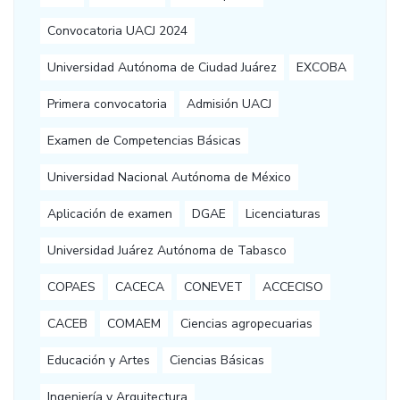
Convocatoria UACJ 2024
Universidad Autónoma de Ciudad Juárez
EXCOBA
Primera convocatoria
Admisión UACJ
Examen de Competencias Básicas
Universidad Nacional Autónoma de México
Aplicación de examen
DGAE
Licenciaturas
Universidad Juárez Autónoma de Tabasco
COPAES
CACECA
CONEVET
ACCECISO
CACEB
COMAEM
Ciencias agropecuarias
Educación y Artes
Ciencias Básicas
Ingeniería y Arquitectura