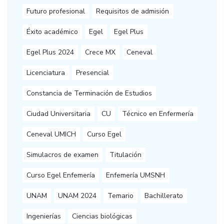
Futuro profesional
Requisitos de admisión
Éxito académico
Egel
Egel Plus
Egel Plus 2024
Crece MX
Ceneval
Licenciatura
Presencial
Constancia de Terminación de Estudios
Ciudad Universitaria
CU
Técnico en Enfermería
Ceneval UMICH
Curso Egel
Simulacros de examen
Titulación
Curso Egel Enfemería
Enfemería UMSNH
UNAM
UNAM 2024
Temario
Bachillerato
Ingenierías
Ciencias biológicas