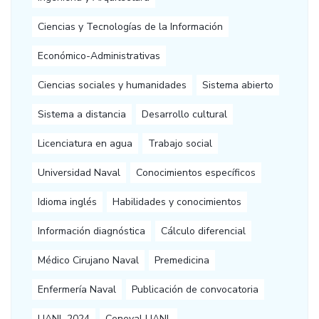
Ciencias y Tecnologías de la Información
Económico-Administrativas
Ciencias sociales y humanidades
Sistema abierto
Sistema a distancia
Desarrollo cultural
Licenciatura en agua
Trabajo social
Universidad Naval
Conocimientos específicos
Idioma inglés
Habilidades y conocimientos
Información diagnóstica
Cálculo diferencial
Médico Cirujano Naval
Premedicina
Enfermería Naval
Publicación de convocatoria
UANL 2024
Ceneval UANL