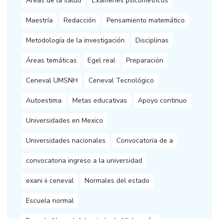
Áreas de la salud
Exámenes psicometricos
Maestría
Redacción
Pensamiento matemático
Metodología de la investigación
Disciplinas
Áreas temáticas
Egel real
Preparación
Ceneval UMSNH
Ceneval Tecnológico
Autoestima
Metas educativas
Apoyo continuo
Universidades en Mexico
Universidades nacionales
Convocatoria de a
convocatoria ingreso a la universidad
exani ii ceneval
Normales del estado
Escuela normal