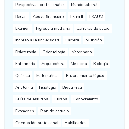
Perspectivas profesionales
Mundo laboral
Becas
Apoyo financiero
Exani II
EXAUM
Examen
Ingreso a medicina
Carreras de salud
Ingreso a la universidad
Carrera
Nutrición
Fisioterapia
Odontología
Veterinaria
Enfermería
Arquitectura
Medicina
Biología
Química
Matemáticas
Razonamiento lógico
Anatomía
Fisiología
Bioquímica
Guías de estudios
Cursos
Conocimiento
Exámenes
Plan de estudio
Orientación profesional
Habilidades