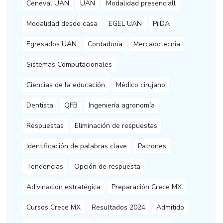
Ceneval UAN
UAN
Modalidad presenciall
Modalidad desde casa
EGEL UAN
PiiDA
Egresados UAN
Contaduría
Mercadotecnia
Sistemas Computacionales
Ciencias de la educación
Médico cirujano
Dentista
QFB
Ingeniería agronomía
Respuestas
Eliminación de respuestas
Identificación de palabras clave
Patrones
Tendencias
Opción de respuesta
Adivinación estratégica
Preparación Crece MX
Cursos Crece MX
Resultados 2024
Admitido