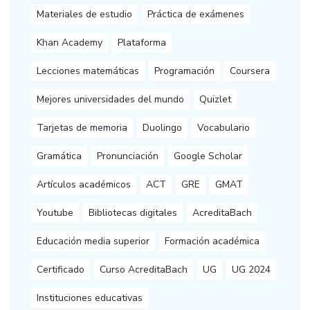
Materiales de estudio
Práctica de exámenes
Khan Academy
Plataforma
Lecciones matemáticas
Programación
Coursera
Mejores universidades del mundo
Quizlet
Tarjetas de memoria
Duolingo
Vocabulario
Gramática
Pronunciación
Google Scholar
Artículos académicos
ACT
GRE
GMAT
Youtube
Bibliotecas digitales
AcreditaBach
Educación media superior
Formación académica
Certificado
Curso AcreditaBach
UG
UG 2024
Instituciones educativas