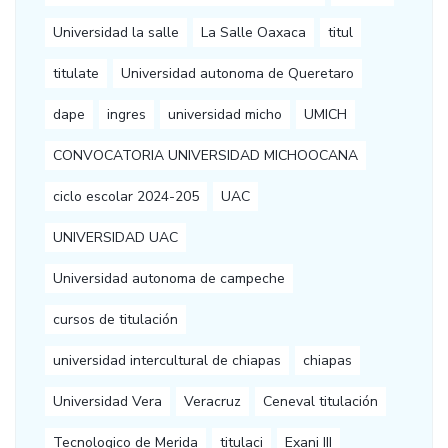
Universidad la salle
La Salle Oaxaca
titul
titulate
Universidad autonoma de Queretaro
dape
ingres
universidad micho
UMICH
CONVOCATORIA UNIVERSIDAD MICHOOCANA
ciclo escolar 2024-205
UAC
UNIVERSIDAD UAC
Universidad autonoma de campeche
cursos de titulación
universidad intercultural de chiapas
chiapas
Universidad Vera
Veracruz
Ceneval titulación
Tecnologico de Merida
titulaci
Exani III