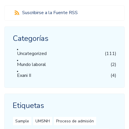
Suscribirse a la Fuente RSS
Categorías
Uncategorized
(111)
Mundo laboral
(2)
Exani II
(4)
Etiquetas
Sample
UMSNH
Proceso de admisión