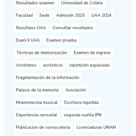
Resultados examen
Univesidad de Colima
Facultad
Sede
Admisión 2025
UAA 2024
Resultaos UAA
Consultar resultados
Exani II UAA
Examen prueba
Técnicas de memorización
Examen de ingreso
Acrónimos
acrósticos
repetición espaciada
Fragmentación de la información
Palacio de la memoria
Asociación
Mnemotecnia musical
Escritura repetida
Experiencia sensorial
segunda vuelta IPN
Publicacion de convocatoria
Licenciaturas UNAM