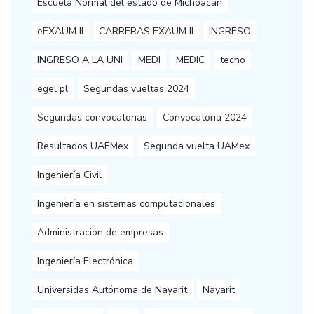
Escuela Normal del estado de Michoacán
eEXAUM II
CARRERAS EXAUM II
INGRESO
INGRESO A LA UNI
MEDI
MEDIC
tecno
egel pl
Segundas vueltas 2024
Segundas convocatorias
Convocatoria 2024
Resultados UAEMex
Segunda vuelta UAMex
Ingeniería Civil
Ingeniería en sistemas computacionales
Administración de empresas
Ingeniería Electrónica
Universidas Autónoma de Nayarit
Nayarit