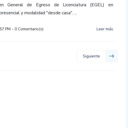
n General de Egreso de Licenciatura (EGEL) en
resencial y modalidad "desde casa". ...
:57 PM
-
0
Comentario(s)
Leer más
Siguiente