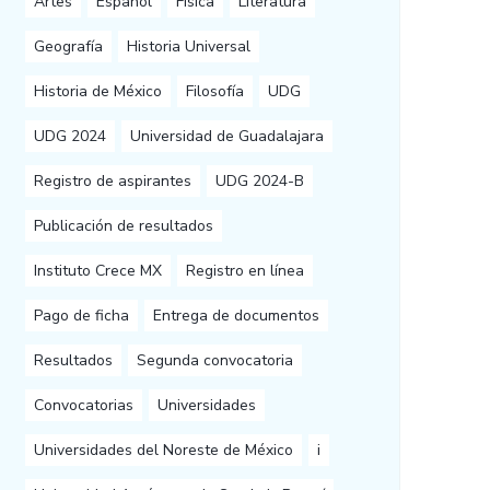
Artes
Español
Física
Literatura
Geografía
Historia Universal
Historia de México
Filosofía
UDG
UDG 2024
Universidad de Guadalajara
Registro de aspirantes
UDG 2024-B
Publicación de resultados
Instituto Crece MX
Registro en línea
Pago de ficha
Entrega de documentos
Resultados
Segunda convocatoria
Convocatorias
Universidades
Universidades del Noreste de México
i