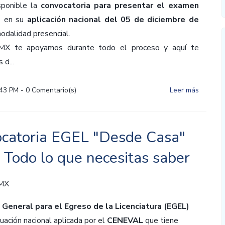
sponible la
convocatoria para presentar el examen
s
en su
aplicación nacional del 05 de diciembre de
modalidad presencial.
MX te apoyamos durante todo el proceso y aquí te
 d...
:43 PM
-
0
Comentario(s)
Leer más
catoria EGEL "Desde Casa"
 Todo lo que necesitas saber
 MX
General para el Egreso de la Licenciatura (EGEL)
uación nacional aplicada por el
CENEVAL
que tiene