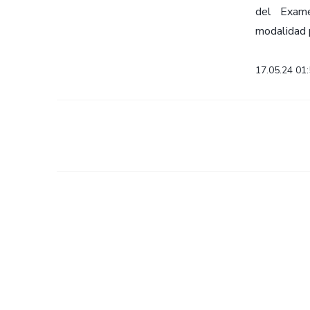
del Exame
modalidad p
17.05.24 01