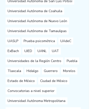
Universidad Autónoma de San Luis Potosí
Universidad Autónoma de Coahuila
Universidad Autónoma de Nuevo León
Universidad Autónoma de Tamaulipas
UASLP
Prueba psicométrica
UAdeC
ExBach
UJED
UANL
UAT
Universidades de la Región Centro
Puebla
Tlaxcala
Hidalgo
Guerrero
Morelos
Estado de México
Ciudad de México
Convocatorias a nivel superior
Universidad Autónoma Metropolitana