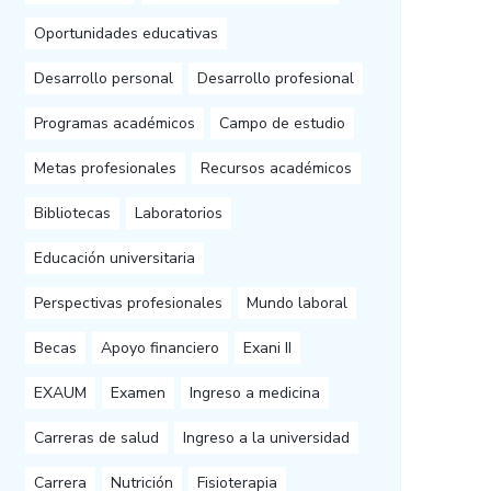
Oportunidades educativas
Desarrollo personal
Desarrollo profesional
Programas académicos
Campo de estudio
Metas profesionales
Recursos académicos
Bibliotecas
Laboratorios
Educación universitaria
Perspectivas profesionales
Mundo laboral
Becas
Apoyo financiero
Exani II
EXAUM
Examen
Ingreso a medicina
Carreras de salud
Ingreso a la universidad
Carrera
Nutrición
Fisioterapia