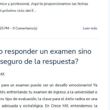
mico y profesional. Aquí te proporcionamos las fechas
l próximo ciclo del E...
:25 PM
-
0
Comentario(s)
Leer más
 responder un examen sino
 seguro de la respuesta?
 MX
e para un examen puede ser un desafío emocionante! Ya
tés enfrentando tu examen de ingreso a la universidad o
tro tipo de evaluación, la clave para el éxito radica en una
n adecuada y estratégica. En Crece MX, entendemos la