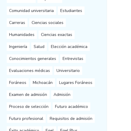
Comunidad universitaria
Estudiantes
Carreras
Ciencias sociales
Humanidades
Ciencias exactas
Ingeniería
Salud
Elección académica
Conocimientos generales
Entrevistas
Evaluaciones médicas
Universitario
Foráneos
Michoacán
Lugares Foráneos
Examen de admisión
Admisión
Proceso de selección
Futuro académico
Futuro profesional
Requisitos de admisión
Éxito académico
Egel
Egel Plus