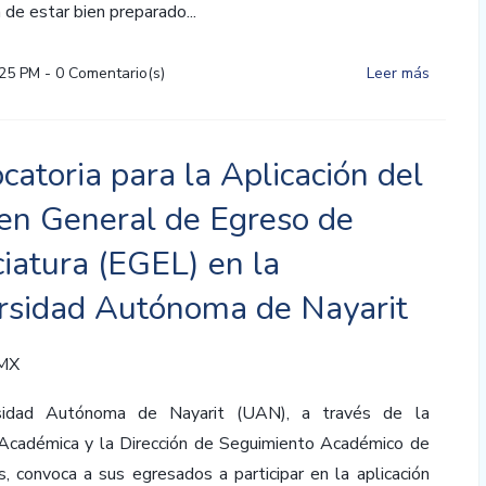
 de estar bien preparado...
:25 PM
-
0
Comentario(s)
Leer más
catoria para la Aplicación del
n General de Egreso de
ciatura (EGEL) en la
rsidad Autónoma de Nayarit
 MX
sidad Autónoma de Nayarit (UAN), a través de la
 Académica y la Dirección de Seguimiento Académico de
, convoca a sus egresados a participar en la aplicación