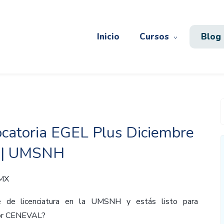
Inicio
Cursos
Blog
catoria EGEL Plus Diciembre
 | UMSNH
 MX
e de licenciatura en la UMSNH y estás listo para
por CENEVAL?