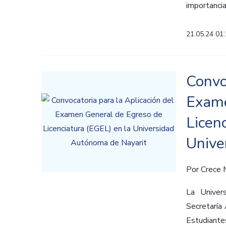
importancia
21.05.24 01
Convo
Exame
Licen
Unive
Por
Crece
La Univer
Secretaría
Estudiantes