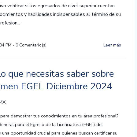
vo verificar si los egresados de nivel superior cuentan
ocimientos y habilidades indispensables al término de su
ofesion...
:04 PM
-
0
Comentario(s)
Leer más
lo que necesitas saber sobre
amen EGEL Diciembre 2024
 MX
o para demostrar tus conocimientos en tu área profesional?
eneral para el Egreso de la Licenciatura (EGEL) del
una oportunidad crucial para quienes buscan certificar su