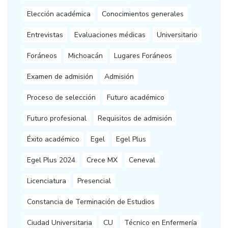
Elección académica
Conocimientos generales
Entrevistas
Evaluaciones médicas
Universitario
Foráneos
Michoacán
Lugares Foráneos
Examen de admisión
Admisión
Proceso de selección
Futuro académico
Futuro profesional
Requisitos de admisión
Éxito académico
Egel
Egel Plus
Egel Plus 2024
Crece MX
Ceneval
Licenciatura
Presencial
Constancia de Terminación de Estudios
Ciudad Universitaria
CU
Técnico en Enfermería