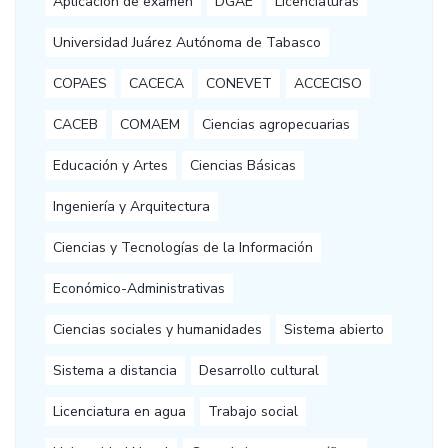
Aplicación de examen
DGAE
Licenciaturas
Universidad Juárez Autónoma de Tabasco
COPAES
CACECA
CONEVET
ACCECISO
CACEB
COMAEM
Ciencias agropecuarias
Educación y Artes
Ciencias Básicas
Ingeniería y Arquitectura
Ciencias y Tecnologías de la Información
Económico-Administrativas
Ciencias sociales y humanidades
Sistema abierto
Sistema a distancia
Desarrollo cultural
Licenciatura en agua
Trabajo social