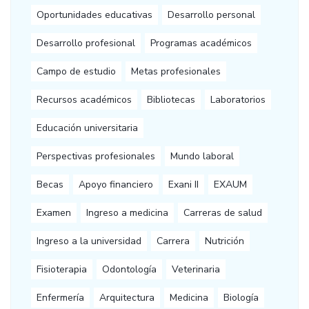
Oportunidades educativas
Desarrollo personal
Desarrollo profesional
Programas académicos
Campo de estudio
Metas profesionales
Recursos académicos
Bibliotecas
Laboratorios
Educación universitaria
Perspectivas profesionales
Mundo laboral
Becas
Apoyo financiero
Exani II
EXAUM
Examen
Ingreso a medicina
Carreras de salud
Ingreso a la universidad
Carrera
Nutrición
Fisioterapia
Odontología
Veterinaria
Enfermería
Arquitectura
Medicina
Biología