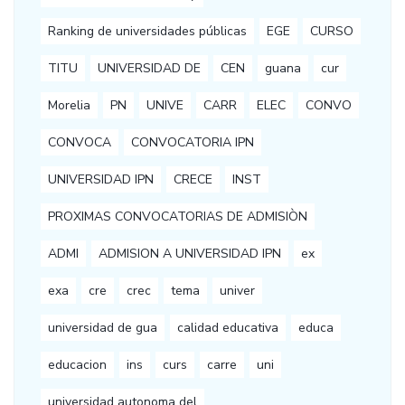
Ranking de universidades públicas
EGE
CURSO
TITU
UNIVERSIDAD DE
CEN
guana
cur
Morelia
PN
UNIVE
CARR
ELEC
CONVO
CONVOCA
CONVOCATORIA IPN
UNIVERSIDAD IPN
CRECE
INST
PROXIMAS CONVOCATORIAS DE ADMISIÒN
ADMI
ADMISION A UNIVERSIDAD IPN
ex
exa
cre
crec
tema
univer
universidad de gua
calidad educativa
educa
educacion
ins
curs
carre
uni
universidad autonoma del