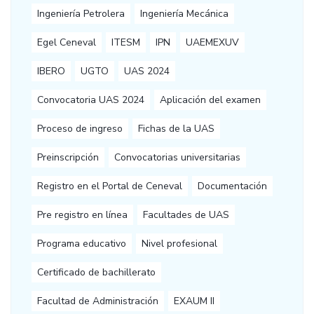
Ingeniería Petrolera
Ingeniería Mecánica
Egel Ceneval
ITESM
IPN
UAEMEXUV
IBERO
UGTO
UAS 2024
Convocatoria UAS 2024
Aplicación del examen
Proceso de ingreso
Fichas de la UAS
Preinscripción
Convocatorias universitarias
Registro en el Portal de Ceneval
Documentación
Pre registro en línea
Facultades de UAS
Programa educativo
Nivel profesional
Certificado de bachillerato
Facultad de Administración
EXAUM II