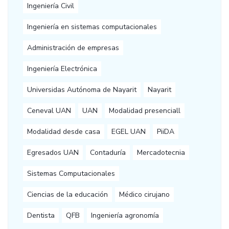
Ingeniería Civil
Ingeniería en sistemas computacionales
Administración de empresas
Ingeniería Electrónica
Universidas Autónoma de Nayarit
Nayarit
Ceneval UAN
UAN
Modalidad presenciall
Modalidad desde casa
EGEL UAN
PiiDA
Egresados UAN
Contaduría
Mercadotecnia
Sistemas Computacionales
Ciencias de la educación
Médico cirujano
Dentista
QFB
Ingeniería agronomía