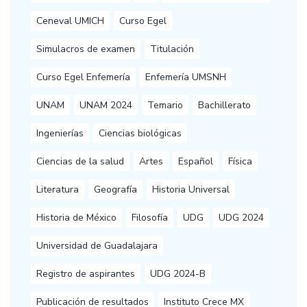
Ceneval UMICH
Curso Egel
Simulacros de examen
Titulación
Curso Egel Enfemería
Enfemería UMSNH
UNAM
UNAM 2024
Temario
Bachillerato
Ingenierías
Ciencias biológicas
Ciencias de la salud
Artes
Español
Física
Literatura
Geografía
Historia Universal
Historia de México
Filosofía
UDG
UDG 2024
Universidad de Guadalajara
Registro de aspirantes
UDG 2024-B
Publicación de resultados
Instituto Crece MX