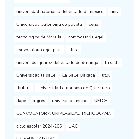
universidad autonoma del estado de mexico
univ
Universidad autonoma de puebla
cene
tecnologico de Morelia
convocatoria egel
convocatoria egel plus
titula
universidsd juarez del estado de durango
la salle
Universidad la salle
La Salle Oaxaca
titul
titulate
Universidad autonoma de Queretaro
dape
ingres
universidad micho
UMICH
CONVOCATORIA UNIVERSIDAD MICHOOCANA
ciclo escolar 2024-205
UAC
UNIVERSIDAD UAC