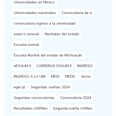
Universidades en Mexico
Universidades nacionales
Convocatoria de a
convocatoria ingreso a la universidad
exani ii ceneval
Normales del estado
Escuela normal
Escuela Normal del estado de Michoacán
eEXAUM II
CARRERAS EXAUM II
INGRESO
INGRESO A LA UNI
MEDI
MEDIC
tecno
egel pl
Segundas vueltas 2024
Segundas convocatorias
Convocatoria 2024
Resultados UAEMex
Segunda vuelta UAMex