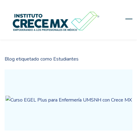
Skip
to
main
content
Blog etiquetado como Estudiantes