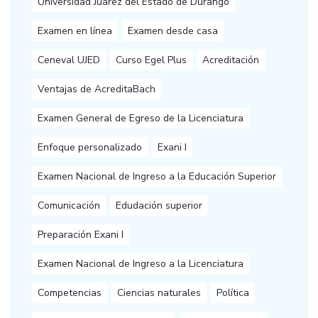
Universidad Juárez del Estado de Durango
Examen en línea
Examen desde casa
Ceneval UJED
Curso Egel Plus
Acreditación
Ventajas de AcreditaBach
Examen General de Egreso de la Licenciatura
Enfoque personalizado
Exani I
Examen Nacional de Ingreso a la Educación Superior
Comunicación
Edudación superior
Preparación Exani I
Examen Nacional de Ingreso a la Licenciatura
Competencias
Ciencias naturales
Política