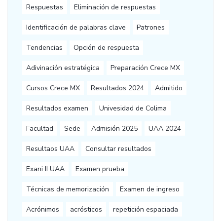
Respuestas
Eliminación de respuestas
Identificación de palabras clave
Patrones
Tendencias
Opción de respuesta
Adivinación estratégica
Preparación Crece MX
Cursos Crece MX
Resultados 2024
Admitido
Resultados examen
Univesidad de Colima
Facultad
Sede
Admisión 2025
UAA 2024
Resultaos UAA
Consultar resultados
Exani II UAA
Examen prueba
Técnicas de memorización
Examen de ingreso
Acrónimos
acrósticos
repetición espaciada