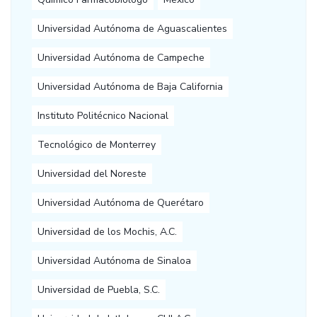
Universidad Autónoma de Aguascalientes
Universidad Autónoma de Campeche
Universidad Autónoma de Baja California
Instituto Politécnico Nacional
Tecnológico de Monterrey
Universidad del Noreste
Universidad Autónoma de Querétaro
Universidad de los Mochis, A.C.
Universidad Autónoma de Sinaloa
Universidad de Puebla, S.C.