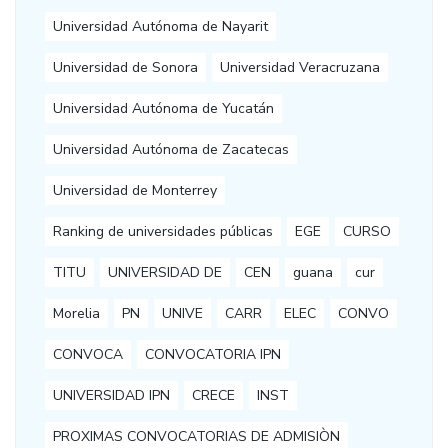
Universidad Autónoma de Nayarit
Universidad de Sonora
Universidad Veracruzana
Universidad Autónoma de Yucatán
Universidad Autónoma de Zacatecas
Universidad de Monterrey
Ranking de universidades públicas
EGE
CURSO
TITU
UNIVERSIDAD DE
CEN
guana
cur
Morelia
PN
UNIVE
CARR
ELEC
CONVO
CONVOCA
CONVOCATORIA IPN
UNIVERSIDAD IPN
CRECE
INST
PROXIMAS CONVOCATORIAS DE ADMISIÒN