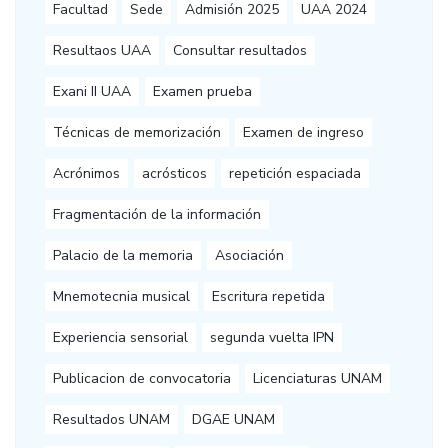
Facultad
Sede
Admisión 2025
UAA 2024
Resultaos UAA
Consultar resultados
Exani II UAA
Examen prueba
Técnicas de memorización
Examen de ingreso
Acrónimos
acrósticos
repetición espaciada
Fragmentación de la información
Palacio de la memoria
Asociación
Mnemotecnia musical
Escritura repetida
Experiencia sensorial
segunda vuelta IPN
Publicacion de convocatoria
Licenciaturas UNAM
Resultados UNAM
DGAE UNAM