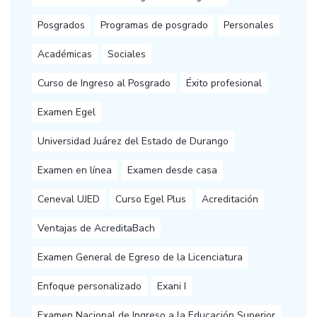
Posgrados
Programas de posgrado
Personales
Académicas
Sociales
Curso de Ingreso al Posgrado
Éxito profesional
Examen Egel
Universidad Juárez del Estado de Durango
Examen en línea
Examen desde casa
Ceneval UJED
Curso Egel Plus
Acreditación
Ventajas de AcreditaBach
Examen General de Egreso de la Licenciatura
Enfoque personalizado
Exani I
Examen Nacional de Ingreso a la Educación Superior