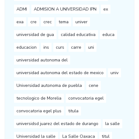
ADMI
ADMISION A UNIVERSIDAD IPN
ex
exa
cre
crec
tema
univer
universidad de gua
calidad educativa
educa
educacion
ins
curs
carre
uni
universidad autonoma del
universidad autonoma del estado de mexico
univ
Universidad autonoma de puebla
cene
tecnologico de Morelia
convocatoria egel
convocatoria egel plus
titula
universidsd juarez del estado de durango
la salle
Universidad la salle
La Salle Oaxaca
titul