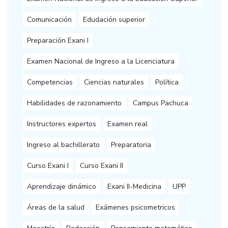
Comunicación
Edudación superior
Preparación Exani I
Examen Nacional de Ingreso a la Licenciatura
Competencias
Ciencias naturales
Política
Habilidades de razonamiento
Campus Pachuca
Instructores expertos
Examen real
Ingreso al bachillerato
Preparatoria
Curso Exani I
Curso Exani II
Aprendizaje dinámico
Exani II-Medicina
UPP
Áreas de la salud
Exámenes psicometricos