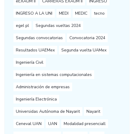
eEXAUM II
CARRERAS EXAUM II
INGRESO
INGRESO A LA UNI
MEDI
MEDIC
tecno
egel pl
Segundas vueltas 2024
Segundas convocatorias
Convocatoria 2024
Resultados UAEMex
Segunda vuelta UAMex
Ingeniería Civil
Ingeniería en sistemas computacionales
Administración de empresas
Ingeniería Electrónica
Universidas Autónoma de Nayarit
Nayarit
Ceneval UAN
UAN
Modalidad presenciall