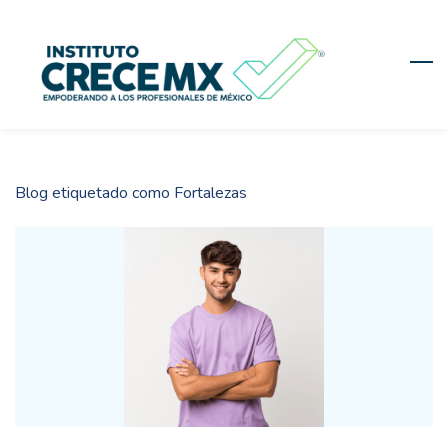
Skip
to
main
content
Blog etiquetado como Fortalezas