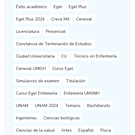
Éxito académico
Egel
Egel Plus
Egel Plus 2024
Crece MX
Ceneval
Licenciatura
Presencial
Constancia de Terminación de Estudios
Ciudad Universitaria
CU
Técnico en Enfermería
Ceneval UMICH
Curso Egel
Simulacros de examen
Titulación
Curso Egel Enfemería
Enfemería UMSNH
UNAM
UNAM 2024
Temario
Bachillerato
Ingenierías
Ciencias biológicas
Ciencias de la salud
Artes
Español
Física