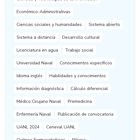
Económico-Administrativas
Ciencias sociales y humanidades
Sistema abierto
Sistema a distancia
Desarrollo cultural
Licenciatura en agua
Trabajo social
Universidad Naval
Conocimientos específicos
Idioma inglés
Habilidades y conocimientos
Información diagnóstica
Cálculo diferencial
Médico Cirujano Naval
Premedicina
Enfermería Naval
Publicación de convocatoria
UANL 2024
Ceneval UANL
Químico Farmacobiólogo
México