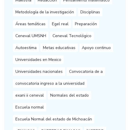
Maestría
Redacción
Pensamiento matemático
Metodología de la investigación
Disciplinas
Áreas temáticas
Egel real
Preparación
Ceneval UMSNH
Ceneval Tecnológico
Autoestima
Metas educativas
Apoyo continuo
Universidades en Mexico
Universidades nacionales
Convocatoria de a
convocatoria ingreso a la universidad
exani ii ceneval
Normales del estado
Escuela normal
Escuela Normal del estado de Michoacán