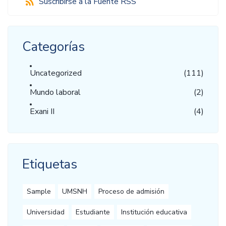
Suscribirse a la Fuente RSS
Categorías
Uncategorized
(111)
Mundo laboral
(2)
Exani II
(4)
Etiquetas
Sample
UMSNH
Proceso de admisión
Universidad
Estudiante
Institución educativa