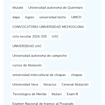
titulate
Universidad autonoma de Queretaro
dape
ingres
universidad micho
UMICH
CONVOCATORIA UNIVERSIDAD MICHOOCANA
ciclo escolar 2024-205
UAC
UNIVERSIDAD UAC
Universidad autonoma de campeche
cursos de titulación
universidad intercultural de chiapas
chiapas
Universidad Vera
Veracruz
Ceneval titulación
Tecnologico de Merida
titulaci
Exani III
Examen Nacional de Ingreso al Posgrado