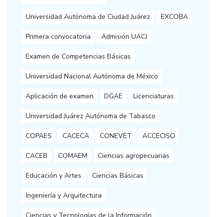
Universidad Autónoma de Ciudad Juárez
EXCOBA
Primera convocatoria
Admisión UACJ
Examen de Competencias Básicas
Universidad Nacional Autónoma de México
Aplicación de examen
DGAE
Licenciaturas
Universidad Juárez Autónoma de Tabasco
COPAES
CACECA
CONEVET
ACCECISO
CACEB
COMAEM
Ciencias agropecuarias
Educación y Artes
Ciencias Básicas
Ingeniería y Arquitectura
Ciencias y Tecnologías de la Información