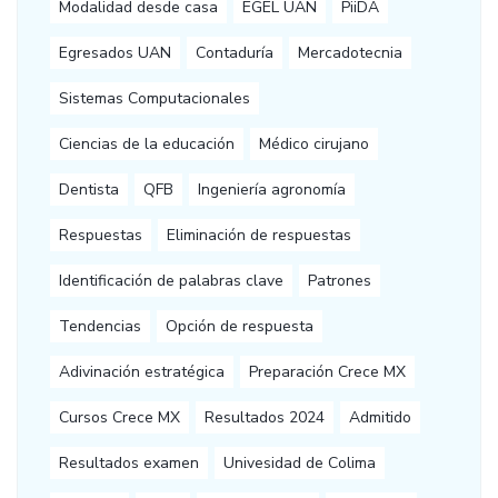
Modalidad desde casa
EGEL UAN
PiiDA
Egresados UAN
Contaduría
Mercadotecnia
Sistemas Computacionales
Ciencias de la educación
Médico cirujano
Dentista
QFB
Ingeniería agronomía
Respuestas
Eliminación de respuestas
Identificación de palabras clave
Patrones
Tendencias
Opción de respuesta
Adivinación estratégica
Preparación Crece MX
Cursos Crece MX
Resultados 2024
Admitido
Resultados examen
Univesidad de Colima