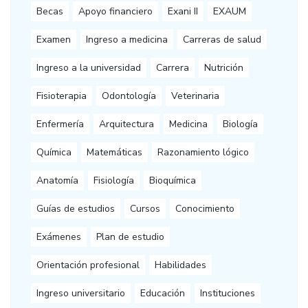
Becas
Apoyo financiero
Exani II
EXAUM
Examen
Ingreso a medicina
Carreras de salud
Ingreso a la universidad
Carrera
Nutrición
Fisioterapia
Odontología
Veterinaria
Enfermería
Arquitectura
Medicina
Biología
Química
Matemáticas
Razonamiento lógico
Anatomía
Fisiología
Bioquímica
Guías de estudios
Cursos
Conocimiento
Exámenes
Plan de estudio
Orientación profesional
Habilidades
Ingreso universitario
Educación
Instituciones