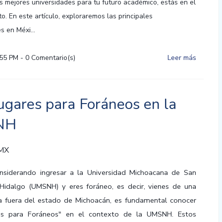
 mejores universidades para tu futuro académico, estás en el
to. En este artículo, exploraremos las principales
s en Méxi...
:55 PM
-
0
Comentario(s)
Leer más
ugares para Foráneos en la
NH
 MX
onsiderando ingresar a la Universidad Michoacana de San
Hidalgo (UMSNH) y eres foráneo, es decir, vienes de una
a fuera del estado de Michoacán, es fundamental conocer
es para Foráneos" en el contexto de la UMSNH. Estos