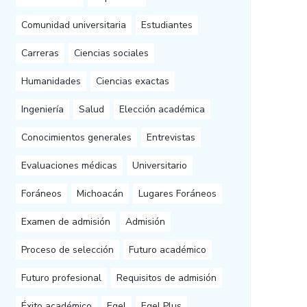
Comunidad universitaria
Estudiantes
Carreras
Ciencias sociales
Humanidades
Ciencias exactas
Ingeniería
Salud
Elección académica
Conocimientos generales
Entrevistas
Evaluaciones médicas
Universitario
Foráneos
Michoacán
Lugares Foráneos
Examen de admisión
Admisión
Proceso de selección
Futuro académico
Futuro profesional
Requisitos de admisión
Éxito académico
Egel
Egel Plus