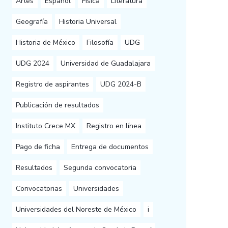
Artes
Español
Física
Literatura
Geografía
Historia Universal
Historia de México
Filosofía
UDG
UDG 2024
Universidad de Guadalajara
Registro de aspirantes
UDG 2024-B
Publicación de resultados
Instituto Crece MX
Registro en línea
Pago de ficha
Entrega de documentos
Resultados
Segunda convocatoria
Convocatorias
Universidades
Universidades del Noreste de México
i