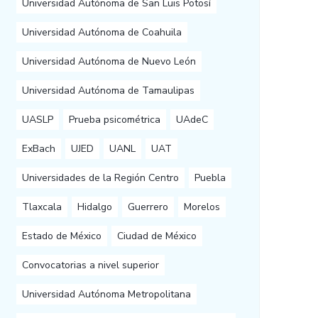
Universidad Autónoma de San Luis Potosí
Universidad Autónoma de Coahuila
Universidad Autónoma de Nuevo León
Universidad Autónoma de Tamaulipas
UASLP
Prueba psicométrica
UAdeC
ExBach
UJED
UANL
UAT
Universidades de la Región Centro
Puebla
Tlaxcala
Hidalgo
Guerrero
Morelos
Estado de México
Ciudad de México
Convocatorias a nivel superior
Universidad Autónoma Metropolitana