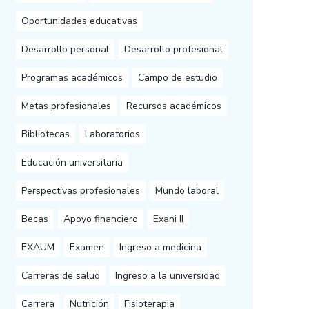
Oportunidades educativas
Desarrollo personal
Desarrollo profesional
Programas académicos
Campo de estudio
Metas profesionales
Recursos académicos
Bibliotecas
Laboratorios
Educación universitaria
Perspectivas profesionales
Mundo laboral
Becas
Apoyo financiero
Exani II
EXAUM
Examen
Ingreso a medicina
Carreras de salud
Ingreso a la universidad
Carrera
Nutrición
Fisioterapia