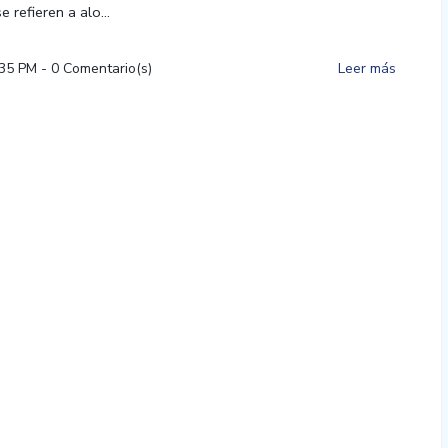
 refieren a alo...
:35 PM
-
0
Comentario(s)
Leer más