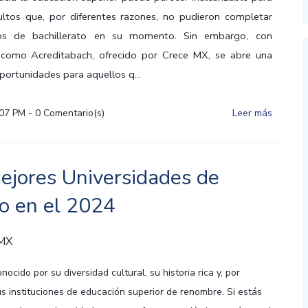
ltos que, por diferentes razones, no pudieron completar
os de bachillerato en su momento. Sin embargo, con
como Acreditabach, ofrecido por Crece MX, se abre una
portunidades para aquellos q...
:07 PM
-
0
Comentario(s)
Leer más
ejores Universidades de
o en el 2024
 MX
nocido por su diversidad cultural, su historia rica y, por
s instituciones de educación superior de renombre. Si estás