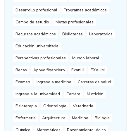
Desarrollo profesional
Programas académicos
Campo de estudio
Metas profesionales
Recursos académicos
Bibliotecas
Laboratorios
Educación universitaria
Perspectivas profesionales
Mundo laboral
Becas
Apoyo financiero
Exani II
EXAUM
Examen
Ingreso a medicina
Carreras de salud
Ingreso a la universidad
Carrera
Nutrición
Fisioterapia
Odontología
Veterinaria
Enfermería
Arquitectura
Medicina
Biología
Química
Matemáticas
Razonamiento lógico