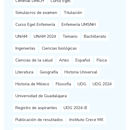
Ceneval UMICH
Curso Egel
Simulacros de examen
Titulación
Curso Egel Enfemería
Enfemería UMSNH
UNAM
UNAM 2024
Temario
Bachillerato
Ingenierías
Ciencias biológicas
Ciencias de la salud
Artes
Español
Física
Literatura
Geografía
Historia Universal
Historia de México
Filosofía
UDG
UDG 2024
Universidad de Guadalajara
Registro de aspirantes
UDG 2024-B
Publicación de resultados
Instituto Crece MX