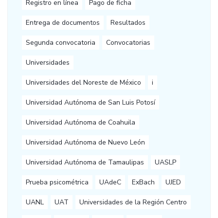
Registro en línea
Pago de ficha
Entrega de documentos
Resultados
Segunda convocatoria
Convocatorias
Universidades
Universidades del Noreste de México
i
Universidad Autónoma de San Luis Potosí
Universidad Autónoma de Coahuila
Universidad Autónoma de Nuevo León
Universidad Autónoma de Tamaulipas
UASLP
Prueba psicométrica
UAdeC
ExBach
UJED
UANL
UAT
Universidades de la Región Centro