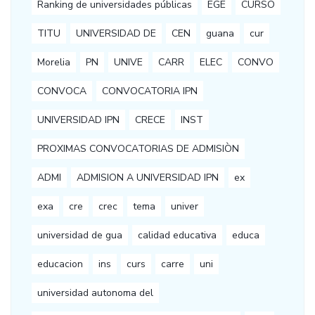
Ranking de universidades públicas
EGE
CURSO
TITU
UNIVERSIDAD DE
CEN
guana
cur
Morelia
PN
UNIVE
CARR
ELEC
CONVO
CONVOCA
CONVOCATORIA IPN
UNIVERSIDAD IPN
CRECE
INST
PROXIMAS CONVOCATORIAS DE ADMISIÒN
ADMI
ADMISION A UNIVERSIDAD IPN
ex
exa
cre
crec
tema
univer
universidad de gua
calidad educativa
educa
educacion
ins
curs
carre
uni
universidad autonoma del