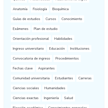
Anatomía
Fisiología
Bioquímica
Guías de estudios
Cursos
Conocimiento
Exámenes
Plan de estudio
Orientación profesional
Habilidades
Ingreso universitario
Educación
Instituciones
Convocatoria de ingreso
Procedimientos
Fechas clave
Aspirantes
Comunidad universitaria
Estudiantes
Carreras
Ciencias sociales
Humanidades
Ciencias exactas
Ingeniería
Salud
Elección académica
Conocimientos generales