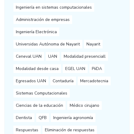
Ingeniería en sistemas computacionales
Administración de empresas
Ingeniería Electrónica
Universidas Autónoma de Nayarit
Nayarit
Ceneval UAN
UAN
Modalidad presenciall
Modalidad desde casa
EGEL UAN
PiiDA
Egresados UAN
Contaduría
Mercadotecnia
Sistemas Computacionales
Ciencias de la educación
Médico cirujano
Dentista
QFB
Ingeniería agronomía
Respuestas
Eliminación de respuestas