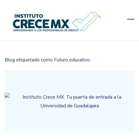
Skip
to
main
content
Blog etiquetado como Futuro educativo