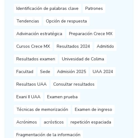
Identificación de palabras clave
Patrones
Tendencias
Opción de respuesta
Adivinación estratégica
Preparación Crece MX
Cursos Crece MX
Resultados 2024
Admitido
Resultados examen
Univesidad de Colima
Facultad
Sede
Admisión 2025
UAA 2024
Resultaos UAA
Consultar resultados
Exani II UAA
Examen prueba
Técnicas de memorización
Examen de ingreso
Acrónimos
acrósticos
repetición espaciada
Fragmentación de la información