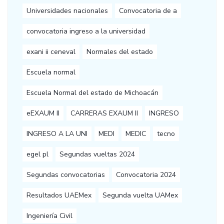
Universidades nacionales
Convocatoria de a
convocatoria ingreso a la universidad
exani ii ceneval
Normales del estado
Escuela normal
Escuela Normal del estado de Michoacán
eEXAUM II
CARRERAS EXAUM II
INGRESO
INGRESO A LA UNI
MEDI
MEDIC
tecno
egel pl
Segundas vueltas 2024
Segundas convocatorias
Convocatoria 2024
Resultados UAEMex
Segunda vuelta UAMex
Ingeniería Civil