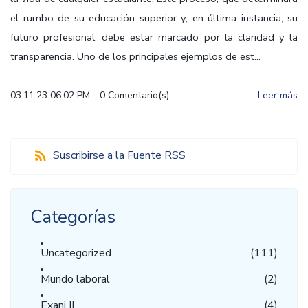
el rumbo de su educación superior y, en última instancia, su
futuro profesional, debe estar marcado por la claridad y la
transparencia. Uno de los principales ejemplos de est...
03.11.23 06:02 PM
-
0
Comentario(s)
Leer más
Suscribirse a la Fuente RSS
Categorías
Uncategorized
(111)
Mundo laboral
(2)
Exani II
(4)