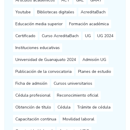
Artículos académicos
ACT
GRE
GMAT
Youtube
Bibliotecas digitales
AcreditaBach
Educación media superior
Formación académica
Certificado
Curso AcreditaBach
UG
UG 2024
Instituciones educativas
Universidad de Guanajuato 2024
Admisión UG
Publicación de la convocatoria
Planes de estudio
Ficha de admsión
Cursos universitarios
Cédula profesional
Reconocimiento oficial
Obtención de título
Cédula
Trámite de cédula
Capacitación continua
Movilidad laboral