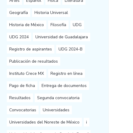
Artes
Español
Física
Literatura
Geografía
Historia Universal
Historia de México
Filosofía
UDG
UDG 2024
Universidad de Guadalajara
Registro de aspirantes
UDG 2024-B
Publicación de resultados
Instituto Crece MX
Registro en línea
Pago de ficha
Entrega de documentos
Resultados
Segunda convocatoria
Convocatorias
Universidades
Universidades del Noreste de México
i