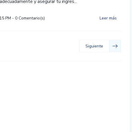
adecuadamente y asegurar tu ingres...
:15 PM
-
0
Comentario(s)
Leer más
Siguiente