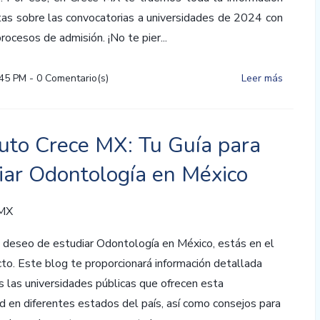
tas sobre las convocatorias a universidades de 2024 con
ocesos de admisión. ¡No te pier...
:45 PM
-
0
Comentario(s)
Leer más
tuto Crece MX: Tu Guía para
iar Odontología en México
 MX
l deseo de estudiar Odontología en México, estás en el
cto. Este blog te proporcionará información detallada
 las universidades públicas que ofrecen esta
d en diferentes estados del país, así como consejos para