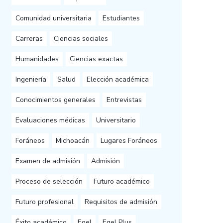
Comunidad universitaria
Estudiantes
Carreras
Ciencias sociales
Humanidades
Ciencias exactas
Ingeniería
Salud
Elección académica
Conocimientos generales
Entrevistas
Evaluaciones médicas
Universitario
Foráneos
Michoacán
Lugares Foráneos
Examen de admisión
Admisión
Proceso de selección
Futuro académico
Futuro profesional
Requisitos de admisión
Éxito académico
Egel
Egel Plus