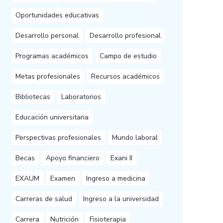
Oportunidades educativas
Desarrollo personal
Desarrollo profesional
Programas académicos
Campo de estudio
Metas profesionales
Recursos académicos
Bibliotecas
Laboratorios
Educación universitaria
Perspectivas profesionales
Mundo laboral
Becas
Apoyo financiero
Exani II
EXAUM
Examen
Ingreso a medicina
Carreras de salud
Ingreso a la universidad
Carrera
Nutrición
Fisioterapia