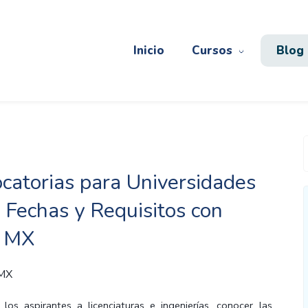
Inicio
Cursos
Blog
catorias para Universidades
 Fechas y Requisitos con
e MX
 MX
los aspirantes a licenciaturas e ingenierías, conocer las