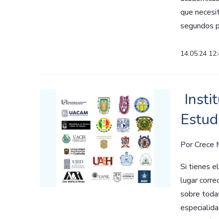
que necesi
segundos pr
14.05.24 12
Insti
Estud
Por
Crece
Si tienes e
lugar corre
sobre todas
especialida