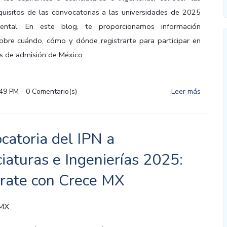
quisitos de las convocatorias a las universidades de 2025
ental. En este blog, te proporcionamos información
obre cuándo, cómo y dónde registrarte para participar en
s de admisión de México...
:49 PM
-
0
Comentario(s)
Leer más
catoria del IPN a
ciaturas e Ingenierías 2025:
rate con Crece MX
 MX