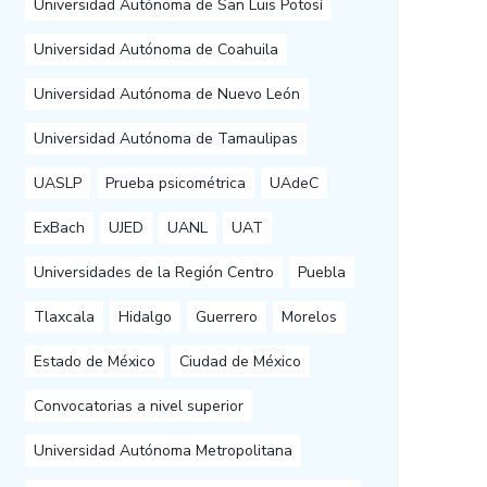
Universidad Autónoma de San Luis Potosí
Universidad Autónoma de Coahuila
Universidad Autónoma de Nuevo León
Universidad Autónoma de Tamaulipas
UASLP
Prueba psicométrica
UAdeC
ExBach
UJED
UANL
UAT
Universidades de la Región Centro
Puebla
Tlaxcala
Hidalgo
Guerrero
Morelos
Estado de México
Ciudad de México
Convocatorias a nivel superior
Universidad Autónoma Metropolitana