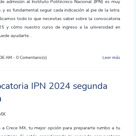
de admisión al Instituto Politécnico Nacional (IPN) es muy
 y es fundamental seguir cada indicación al pie de la letra.
licamos todo lo que necesitas saber sobre la convocatoria
25 y cómo nuestro curso de ingreso a la universidad en
ede ayudarte...
:06 AM
-
0
Comentario(s)
Leer más
catoria IPN 2024 segunda
a
 MX
 a Crece MX, tu mejor opción para prepararte rumbo a tu