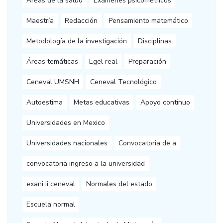
Áreas de la salud
Exámenes psicometricos
Maestría
Redacción
Pensamiento matemático
Metodología de la investigación
Disciplinas
Áreas temáticas
Egel real
Preparación
Ceneval UMSNH
Ceneval Tecnológico
Autoestima
Metas educativas
Apoyo continuo
Universidades en Mexico
Universidades nacionales
Convocatoria de a
convocatoria ingreso a la universidad
exani ii ceneval
Normales del estado
Escuela normal