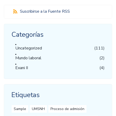
Suscribirse a la Fuente RSS
Categorías
Uncategorized
(111)
Mundo laboral
(2)
Exani II
(4)
Etiquetas
Sample
UMSNH
Proceso de admisión