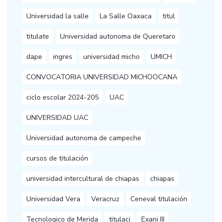
Universidad la salle
La Salle Oaxaca
titul
titulate
Universidad autonoma de Queretaro
dape
ingres
universidad micho
UMICH
CONVOCATORIA UNIVERSIDAD MICHOOCANA
ciclo escolar 2024-205
UAC
UNIVERSIDAD UAC
Universidad autonoma de campeche
cursos de titulación
universidad intercultural de chiapas
chiapas
Universidad Vera
Veracruz
Ceneval titulación
Tecnologico de Merida
titulaci
Exani III