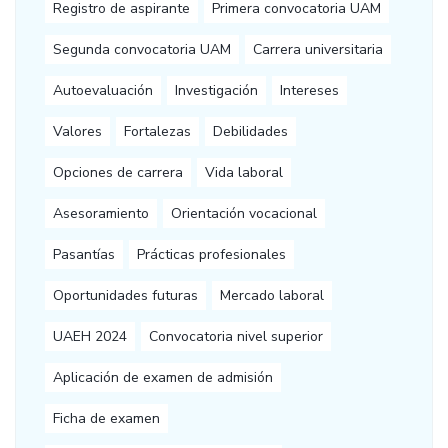
Registro de aspirante
Primera convocatoria UAM
Segunda convocatoria UAM
Carrera universitaria
Autoevaluación
Investigación
Intereses
Valores
Fortalezas
Debilidades
Opciones de carrera
Vida laboral
Asesoramiento
Orientación vocacional
Pasantías
Prácticas profesionales
Oportunidades futuras
Mercado laboral
UAEH 2024
Convocatoria nivel superior
Aplicación de examen de admisión
Ficha de examen