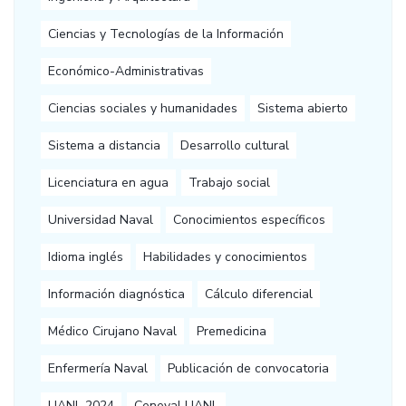
Ciencias y Tecnologías de la Información
Económico-Administrativas
Ciencias sociales y humanidades
Sistema abierto
Sistema a distancia
Desarrollo cultural
Licenciatura en agua
Trabajo social
Universidad Naval
Conocimientos específicos
Idioma inglés
Habilidades y conocimientos
Información diagnóstica
Cálculo diferencial
Médico Cirujano Naval
Premedicina
Enfermería Naval
Publicación de convocatoria
UANL 2024
Ceneval UANL