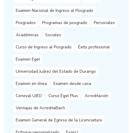
Examen Nacional de Ingreso al Posgrado
Posgrados
Programas de posgrado
Personales
Académicas
Sociales
Curso de Ingreso al Posgrado
Éxito profesional
Examen Egel
Universidad Juárez del Estado de Durango
Examen en línea
Examen desde casa
Ceneval UJED
Curso Egel Plus
Acreditación
Ventajas de AcreditaBach
Examen General de Egreso de la Licenciatura
Enfoque personalizado
Exani I