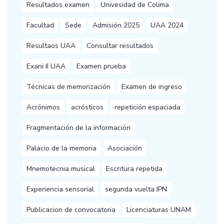
Resultados examen
Univesidad de Colima
Facultad
Sede
Admisión 2025
UAA 2024
Resultaos UAA
Consultar resultados
Exani II UAA
Examen prueba
Técnicas de memorización
Examen de ingreso
Acrónimos
acrósticos
repetición espaciada
Fragmentación de la información
Palacio de la memoria
Asociación
Mnemotecnia musical
Escritura repetida
Experiencia sensorial
segunda vuelta IPN
Publicacion de convocatoria
Licenciaturas UNAM