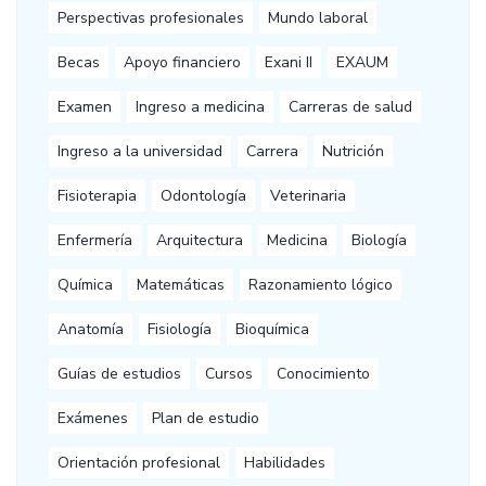
Perspectivas profesionales
Mundo laboral
Becas
Apoyo financiero
Exani II
EXAUM
Examen
Ingreso a medicina
Carreras de salud
Ingreso a la universidad
Carrera
Nutrición
Fisioterapia
Odontología
Veterinaria
Enfermería
Arquitectura
Medicina
Biología
Química
Matemáticas
Razonamiento lógico
Anatomía
Fisiología
Bioquímica
Guías de estudios
Cursos
Conocimiento
Exámenes
Plan de estudio
Orientación profesional
Habilidades