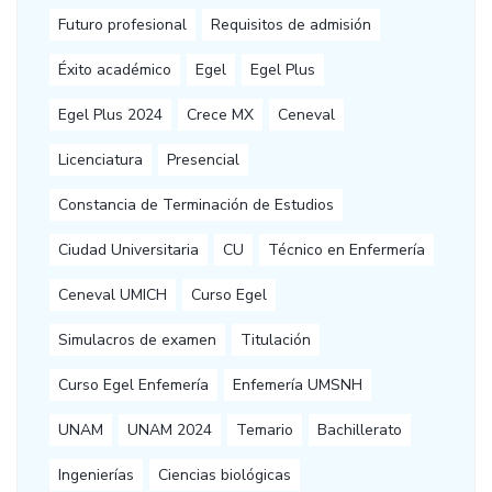
Futuro profesional
Requisitos de admisión
Éxito académico
Egel
Egel Plus
Egel Plus 2024
Crece MX
Ceneval
Licenciatura
Presencial
Constancia de Terminación de Estudios
Ciudad Universitaria
CU
Técnico en Enfermería
Ceneval UMICH
Curso Egel
Simulacros de examen
Titulación
Curso Egel Enfemería
Enfemería UMSNH
UNAM
UNAM 2024
Temario
Bachillerato
Ingenierías
Ciencias biológicas