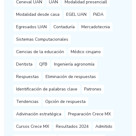
Ceneval UAN
UAN
Modalidad presenciall
Modalidad desde casa
EGEL UAN
PiiDA
Egresados UAN
Contaduría
Mercadotecnia
Sistemas Computacionales
Ciencias de la educación
Médico cirujano
Dentista
QFB
Ingeniería agronomía
Respuestas
Eliminación de respuestas
Identificación de palabras clave
Patrones
Tendencias
Opción de respuesta
Adivinación estratégica
Preparación Crece MX
Cursos Crece MX
Resultados 2024
Admitido