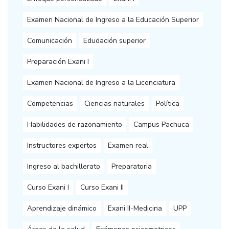
Examen Nacional de Ingreso a la Educación Superior
Comunicación
Edudación superior
Preparación Exani I
Examen Nacional de Ingreso a la Licenciatura
Competencias
Ciencias naturales
Política
Habilidades de razonamiento
Campus Pachuca
Instructores expertos
Examen real
Ingreso al bachillerato
Preparatoria
Curso Exani I
Curso Exani II
Aprendizaje dinámico
Exani II-Medicina
UPP