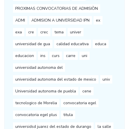
PROXIMAS CONVOCATORIAS DE ADMISIÒN
ADMI
ADMISION A UNIVERSIDAD IPN
ex
exa
cre
crec
tema
univer
universidad de gua
calidad educativa
educa
educacion
ins
curs
carre
uni
universidad autonoma del
universidad autonoma del estado de mexico
univ
Universidad autonoma de puebla
cene
tecnologico de Morelia
convocatoria egel
convocatoria egel plus
titula
universidsd juarez del estado de durango
la salle