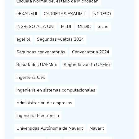
Escuela Normal del estado de Michoacán
eEXAUM II
CARRERAS EXAUM II
INGRESO
INGRESO A LA UNI
MEDI
MEDIC
tecno
egel pl
Segundas vueltas 2024
Segundas convocatorias
Convocatoria 2024
Resultados UAEMex
Segunda vuelta UAMex
Ingeniería Civil
Ingeniería en sistemas computacionales
Administración de empresas
Ingeniería Electrónica
Universidas Autónoma de Nayarit
Nayarit