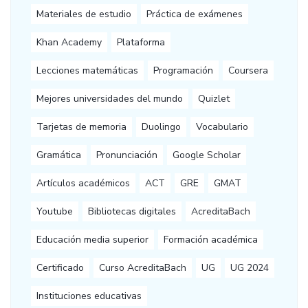
Materiales de estudio
Práctica de exámenes
Khan Academy
Plataforma
Lecciones matemáticas
Programación
Coursera
Mejores universidades del mundo
Quizlet
Tarjetas de memoria
Duolingo
Vocabulario
Gramática
Pronunciación
Google Scholar
Artículos académicos
ACT
GRE
GMAT
Youtube
Bibliotecas digitales
AcreditaBach
Educación media superior
Formación académica
Certificado
Curso AcreditaBach
UG
UG 2024
Instituciones educativas