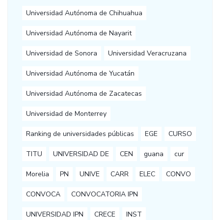
Universidad Autónoma de Chihuahua
Universidad Autónoma de Nayarit
Universidad de Sonora
Universidad Veracruzana
Universidad Autónoma de Yucatán
Universidad Autónoma de Zacatecas
Universidad de Monterrey
Ranking de universidades públicas
EGE
CURSO
TITU
UNIVERSIDAD DE
CEN
guana
cur
Morelia
PN
UNIVE
CARR
ELEC
CONVO
CONVOCA
CONVOCATORIA IPN
UNIVERSIDAD IPN
CRECE
INST