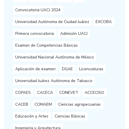
Convocatoria UACJ 2024
Universidad Autónoma de Ciudad Juárez
EXCOBA
Primera convocatoria
Admisión UACJ
Examen de Competencias Básicas
Universidad Nacional Autónoma de México
Aplicación de examen
DGAE
Licenciaturas
Universidad Juárez Autónoma de Tabasco
COPAES
CACECA
CONEVET
ACCECISO
CACEB
COMAEM
Ciencias agropecuarias
Educación y Artes
Ciencias Básicas
Ingeniería y Arquitectura