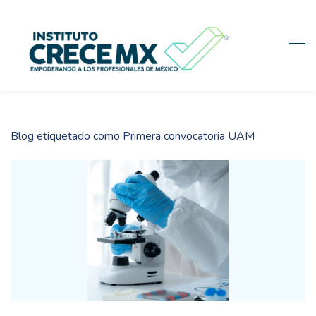
Skip
to
main
content
Blog etiquetado como Primera convocatoria UAM