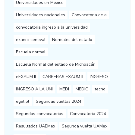
Universidades en Mexico
Universidades nacionales
Convocatoria de a
convocatoria ingreso a la universidad
exani ii ceneval
Normales del estado
Escuela normal
Escuela Normal del estado de Michoacán
eEXAUM II
CARRERAS EXAUM II
INGRESO
INGRESO A LA UNI
MEDI
MEDIC
tecno
egel pl
Segundas vueltas 2024
Segundas convocatorias
Convocatoria 2024
Resultados UAEMex
Segunda vuelta UAMex