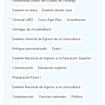
Universidad Juárez del Estado de Durango
Examen en línea
Examen desde casa
Ceneval UJED
Curso Egel Plus
Acreditación
Ventajas de AcreditaBach
Examen General de Egreso de la Licenciatura
Enfoque personalizado
Exani I
Examen Nacional de Ingreso a la Educación Superior
Comunicación
Edudación superior
Preparación Exani I
Examen Nacional de Ingreso a la Licenciatura
Competencias
Ciencias naturales
Política