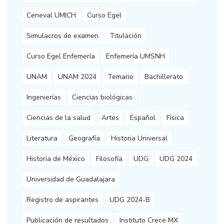
Ceneval UMICH
Curso Egel
Simulacros de examen
Titulación
Curso Egel Enfemería
Enfemería UMSNH
UNAM
UNAM 2024
Temario
Bachillerato
Ingenierías
Ciencias biológicas
Ciencias de la salud
Artes
Español
Física
Literatura
Geografía
Historia Universal
Historia de México
Filosofía
UDG
UDG 2024
Universidad de Guadalajara
Registro de aspirantes
UDG 2024-B
Publicación de resultados
Instituto Crece MX