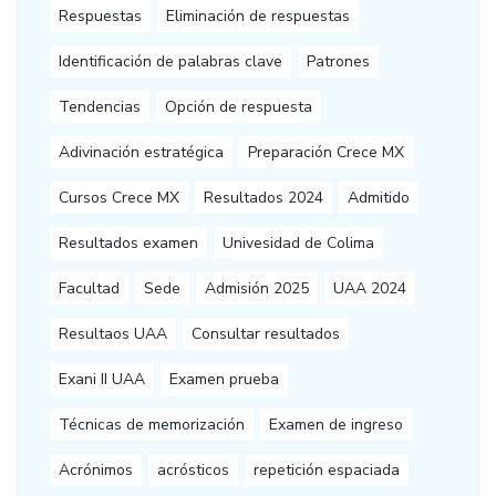
Respuestas
Eliminación de respuestas
Identificación de palabras clave
Patrones
Tendencias
Opción de respuesta
Adivinación estratégica
Preparación Crece MX
Cursos Crece MX
Resultados 2024
Admitido
Resultados examen
Univesidad de Colima
Facultad
Sede
Admisión 2025
UAA 2024
Resultaos UAA
Consultar resultados
Exani II UAA
Examen prueba
Técnicas de memorización
Examen de ingreso
Acrónimos
acrósticos
repetición espaciada