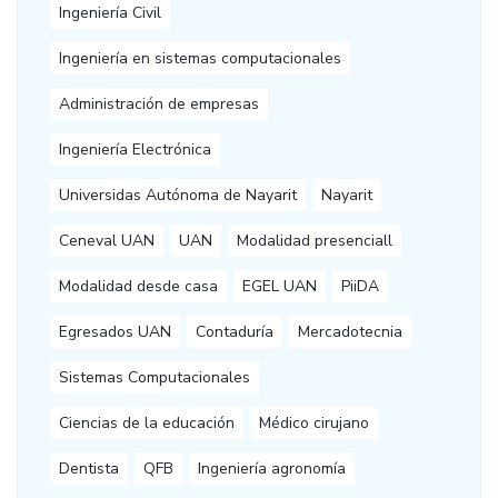
Ingeniería Civil
Ingeniería en sistemas computacionales
Administración de empresas
Ingeniería Electrónica
Universidas Autónoma de Nayarit
Nayarit
Ceneval UAN
UAN
Modalidad presenciall
Modalidad desde casa
EGEL UAN
PiiDA
Egresados UAN
Contaduría
Mercadotecnia
Sistemas Computacionales
Ciencias de la educación
Médico cirujano
Dentista
QFB
Ingeniería agronomía