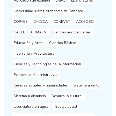
Aplicación de examen
DGAE
Licenciaturas
Universidad Juárez Autónoma de Tabasco
COPAES
CACECA
CONEVET
ACCECISO
CACEB
COMAEM
Ciencias agropecuarias
Educación y Artes
Ciencias Básicas
Ingeniería y Arquitectura
Ciencias y Tecnologías de la Información
Económico-Administrativas
Ciencias sociales y humanidades
Sistema abierto
Sistema a distancia
Desarrollo cultural
Licenciatura en agua
Trabajo social