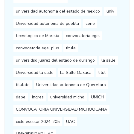
universidad autonoma del estado de mexico
univ
Universidad autonoma de puebla
cene
tecnologico de Morelia
convocatoria egel
convocatoria egel plus
titula
universidsd juarez del estado de durango
la salle
Universidad la salle
La Salle Oaxaca
titul
titulate
Universidad autonoma de Queretaro
dape
ingres
universidad micho
UMICH
CONVOCATORIA UNIVERSIDAD MICHOOCANA
ciclo escolar 2024-205
UAC
UNIVERSIDAD UAC