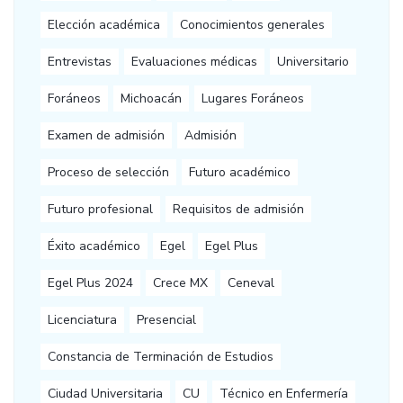
Elección académica
Conocimientos generales
Entrevistas
Evaluaciones médicas
Universitario
Foráneos
Michoacán
Lugares Foráneos
Examen de admisión
Admisión
Proceso de selección
Futuro académico
Futuro profesional
Requisitos de admisión
Éxito académico
Egel
Egel Plus
Egel Plus 2024
Crece MX
Ceneval
Licenciatura
Presencial
Constancia de Terminación de Estudios
Ciudad Universitaria
CU
Técnico en Enfermería