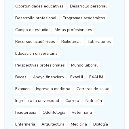
Oportunidades educativas
Desarrollo personal
Desarrollo profesional
Programas académicos
Campo de estudio
Metas profesionales
Recursos académicos
Bibliotecas
Laboratorios
Educación universitaria
Perspectivas profesionales
Mundo laboral
Becas
Apoyo financiero
Exani II
EXAUM
Examen
Ingreso a medicina
Carreras de salud
Ingreso a la universidad
Carrera
Nutrición
Fisioterapia
Odontología
Veterinaria
Enfermería
Arquitectura
Medicina
Biología