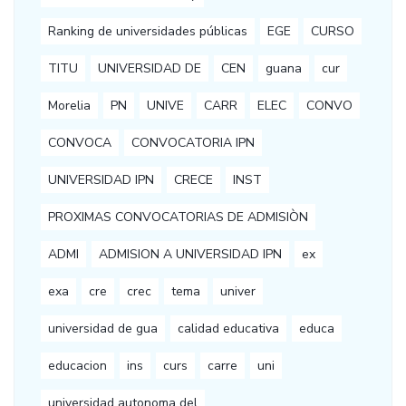
Ranking de universidades públicas
EGE
CURSO
TITU
UNIVERSIDAD DE
CEN
guana
cur
Morelia
PN
UNIVE
CARR
ELEC
CONVO
CONVOCA
CONVOCATORIA IPN
UNIVERSIDAD IPN
CRECE
INST
PROXIMAS CONVOCATORIAS DE ADMISIÒN
ADMI
ADMISION A UNIVERSIDAD IPN
ex
exa
cre
crec
tema
univer
universidad de gua
calidad educativa
educa
educacion
ins
curs
carre
uni
universidad autonoma del