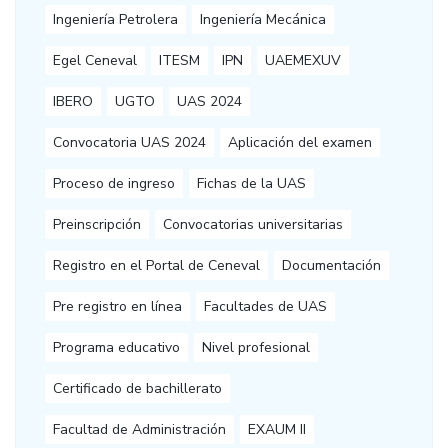
Ingeniería Petrolera
Ingeniería Mecánica
Egel Ceneval
ITESM
IPN
UAEMEXUV
IBERO
UGTO
UAS 2024
Convocatoria UAS 2024
Aplicación del examen
Proceso de ingreso
Fichas de la UAS
Preinscripción
Convocatorias universitarias
Registro en el Portal de Ceneval
Documentación
Pre registro en línea
Facultades de UAS
Programa educativo
Nivel profesional
Certificado de bachillerato
Facultad de Administración
EXAUM II