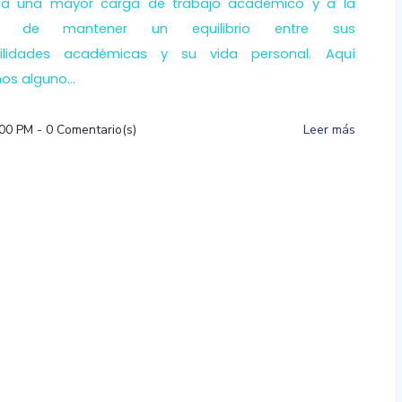
 a una mayor carga de trabajo académico y a la
ad de mantener un equilibrio entre sus
bilidades académicas y su vida personal. Aquí
s alguno...
:00 PM
-
0
Comentario(s)
Leer más