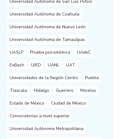
Universidad Autónoma de San Luis Potosí
Universidad Autónoma de Coahuila
Universidad Autónoma de Nuevo León
Universidad Autónoma de Tamaulipas
UASLP
Prueba psicométrica
UAdeC
ExBach
UJED
UANL
UAT
Universidades de la Región Centro
Puebla
Tlaxcala
Hidalgo
Guerrero
Morelos
Estado de México
Ciudad de México
Convocatorias a nivel superior
Universidad Autónoma Metropolitana