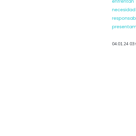
enfrentan
necesid
responsa
presentamo
04.01.24 03