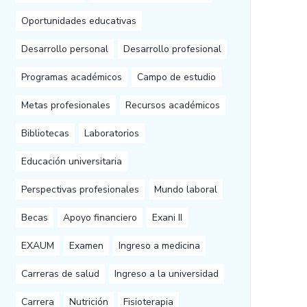
Oportunidades educativas
Desarrollo personal
Desarrollo profesional
Programas académicos
Campo de estudio
Metas profesionales
Recursos académicos
Bibliotecas
Laboratorios
Educación universitaria
Perspectivas profesionales
Mundo laboral
Becas
Apoyo financiero
Exani II
EXAUM
Examen
Ingreso a medicina
Carreras de salud
Ingreso a la universidad
Carrera
Nutrición
Fisioterapia