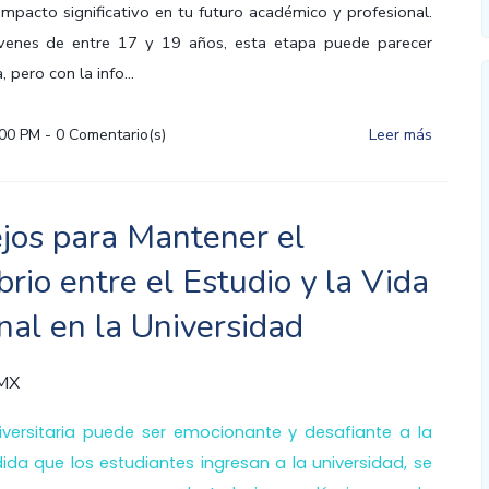
impacto significativo en tu futuro académico y profesional.
óvenes de entre 17 y 19 años, esta etapa puede parecer
pero con la info...
:00 PM
-
0
Comentario(s)
Leer más
jos para Mantener el
brio entre el Estudio y la Vida
nal en la Universidad
 MX
iversitaria puede ser emocionante y desafiante a la
ida que los estudiantes ingresan a la universidad, se