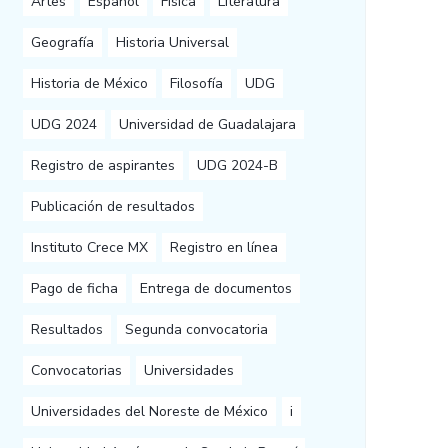
Artes
Español
Física
Literatura
Geografía
Historia Universal
Historia de México
Filosofía
UDG
UDG 2024
Universidad de Guadalajara
Registro de aspirantes
UDG 2024-B
Publicación de resultados
Instituto Crece MX
Registro en línea
Pago de ficha
Entrega de documentos
Resultados
Segunda convocatoria
Convocatorias
Universidades
Universidades del Noreste de México
i