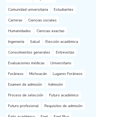
Comunidad universitaria
Estudiantes
Carreras
Ciencias sociales
Humanidades
Ciencias exactas
Ingeniería
Salud
Elección académica
Conocimientos generales
Entrevistas
Evaluaciones médicas
Universitario
Foráneos
Michoacán
Lugares Foráneos
Examen de admisión
Admisión
Proceso de selección
Futuro académico
Futuro profesional
Requisitos de admisión
Éxito académico
Egel
Egel Plus