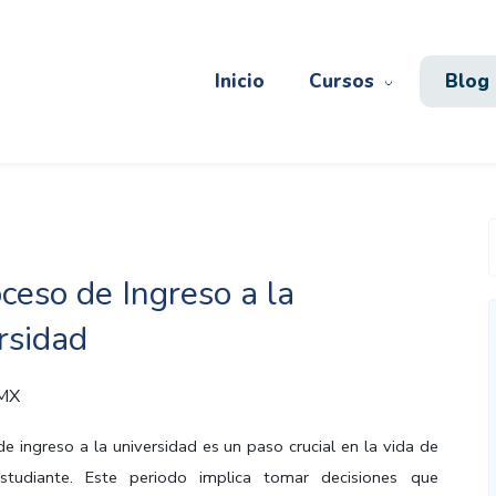
Inicio
Cursos
Blog
oceso de Ingreso a la
rsidad
 MX
de ingreso a la universidad es un paso crucial en la vida de
estudiante. Este periodo implica tomar decisiones que