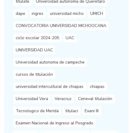
titulate
Universidad autonoma de Queretaro
dape
ingres
universidad micho
UMICH
CONVOCATORIA UNIVERSIDAD MICHOOCANA
ciclo escolar 2024-205
UAC
UNIVERSIDAD UAC
Universidad autonoma de campeche
cursos de titulación
universidad intercultural de chiapas
chiapas
Universidad Vera
Veracruz
Ceneval titulación
Tecnologico de Merida
titulaci
Exani III
Examen Nacional de Ingreso al Posgrado