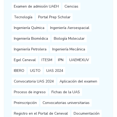
Examen de admisión UAEH
Ciencias
Tecnología
Portal Prep Scholar
Ingeniería Química
Ingeniería Aeroespacial
Ingeniería Biomédica
Biología Molecular
Ingeniería Petrolera
Ingeniería Mecánica
Egel Ceneval
ITESM
IPN
UAEMEXUV
IBERO
UGTO
UAS 2024
Convocatoria UAS 2024
Aplicación del examen
Proceso de ingreso
Fichas de la UAS
Preinscripción
Convocatorias universitarias
Registro en el Portal de Ceneval
Documentación