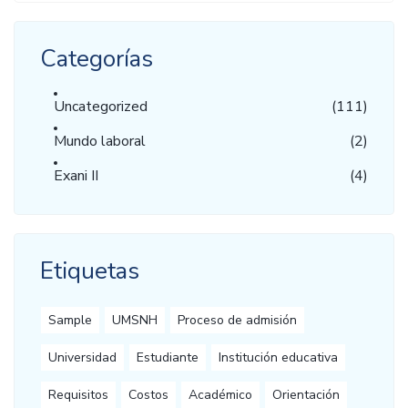
Categorías
Uncategorized
(111)
Mundo laboral
(2)
Exani II
(4)
Etiquetas
Sample
UMSNH
Proceso de admisión
Universidad
Estudiante
Institución educativa
Requisitos
Costos
Académico
Orientación