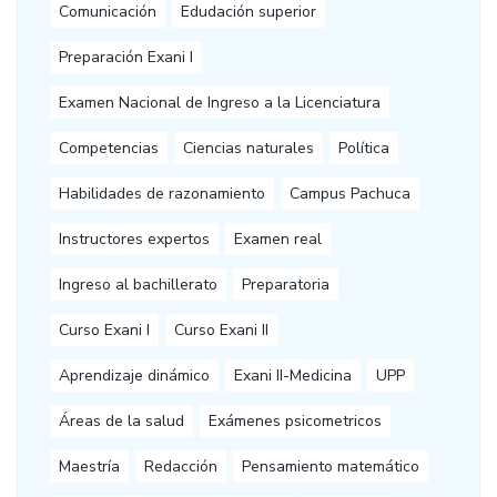
Comunicación
Edudación superior
Preparación Exani I
Examen Nacional de Ingreso a la Licenciatura
Competencias
Ciencias naturales
Política
Habilidades de razonamiento
Campus Pachuca
Instructores expertos
Examen real
Ingreso al bachillerato
Preparatoria
Curso Exani I
Curso Exani II
Aprendizaje dinámico
Exani II-Medicina
UPP
Áreas de la salud
Exámenes psicometricos
Maestría
Redacción
Pensamiento matemático