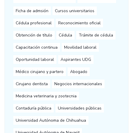
Ficha de admsión
Cursos universitarios
Cédula profesional
Reconocimiento oficial
Obtención de título
Cédula
Trámite de cédula
Capacitación continua
Movilidad laboral
Oportunidad laboral
Aspirantes UDG
Médico cirujano y partero
Abogado
Cirujano dentista
Negocios internacionales
Medicina veterinaria y zootecnia
Contaduría pública
Universidades públicas
Universidad Autónoma de Chihuahua
Universidad Autónoma de Nayarit