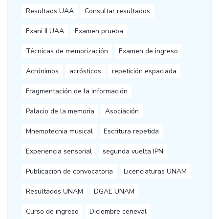
Resultaos UAA
Consultar resultados
Exani II UAA
Examen prueba
Técnicas de memorización
Examen de ingreso
Acrónimos
acrósticos
repetición espaciada
Fragmentación de la información
Palacio de la memoria
Asociación
Mnemotecnia musical
Escritura repetida
Experiencia sensorial
segunda vuelta IPN
Publicacion de convocatoria
Licenciaturas UNAM
Resultados UNAM
DGAE UNAM
Curso de ingreso
Diciembre ceneval