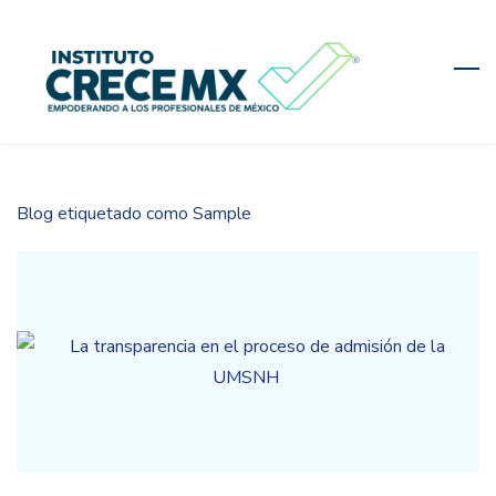
Skip
to
main
content
Blog etiquetado como Sample