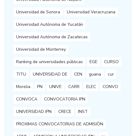
Universidad de Sonora
Universidad Veracruzana
Universidad Autónoma de Yucatán
Universidad Autónoma de Zacatecas
Universidad de Monterrey
Ranking de universidades públicas
EGE
CURSO
TITU
UNIVERSIDAD DE
CEN
guana
cur
Morelia
PN
UNIVE
CARR
ELEC
CONVO
CONVOCA
CONVOCATORIA IPN
UNIVERSIDAD IPN
CRECE
INST
PROXIMAS CONVOCATORIAS DE ADMISIÒN