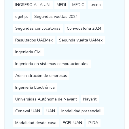
INGRESO A LA UNI
MEDI
MEDIC
tecno
egel pl
Segundas vueltas 2024
Segundas convocatorias
Convocatoria 2024
Resultados UAEMex
Segunda vuelta UAMex
Ingeniería Civil
Ingeniería en sistemas computacionales
Administración de empresas
Ingeniería Electrónica
Universidas Autónoma de Nayarit
Nayarit
Ceneval UAN
UAN
Modalidad presenciall
Modalidad desde casa
EGEL UAN
PiiDA