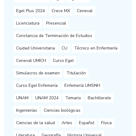
Egel Plus 2024
Crece MX
Ceneval
Licenciatura
Presencial
Constancia de Terminación de Estudios
Ciudad Universitaria
CU
Técnico en Enfermería
Ceneval UMICH
Curso Egel
Simulacros de examen
Titulación
Curso Egel Enfemería
Enfemería UMSNH
UNAM
UNAM 2024
Temario
Bachillerato
Ingenierías
Ciencias biológicas
Ciencias de la salud
Artes
Español
Física
Literatura
Geografía
Historia Universal