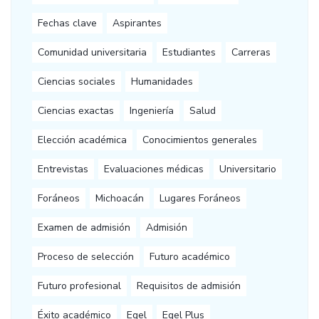
Fechas clave
Aspirantes
Comunidad universitaria
Estudiantes
Carreras
Ciencias sociales
Humanidades
Ciencias exactas
Ingeniería
Salud
Elección académica
Conocimientos generales
Entrevistas
Evaluaciones médicas
Universitario
Foráneos
Michoacán
Lugares Foráneos
Examen de admisión
Admisión
Proceso de selección
Futuro académico
Futuro profesional
Requisitos de admisión
Éxito académico
Egel
Egel Plus