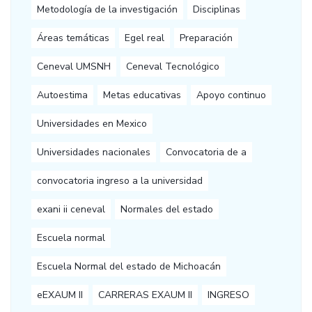
Metodología de la investigación
Disciplinas
Áreas temáticas
Egel real
Preparación
Ceneval UMSNH
Ceneval Tecnológico
Autoestima
Metas educativas
Apoyo continuo
Universidades en Mexico
Universidades nacionales
Convocatoria de a
convocatoria ingreso a la universidad
exani ii ceneval
Normales del estado
Escuela normal
Escuela Normal del estado de Michoacán
eEXAUM II
CARRERAS EXAUM II
INGRESO