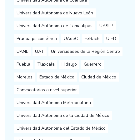
Universidad Autónoma de Coahuila
Universidad Autónoma de Nuevo León
Universidad Autónoma de Tamaulipas
UASLP
Prueba psicométrica
UAdeC
ExBach
UJED
UANL
UAT
Universidades de la Región Centro
Puebla
Tlaxcala
Hidalgo
Guerrero
Morelos
Estado de México
Ciudad de México
Convocatorias a nivel superior
Universidad Autónoma Metropolitana
Universidad Autónoma de la Ciudad de México
Universidad Autónoma del Estado de México