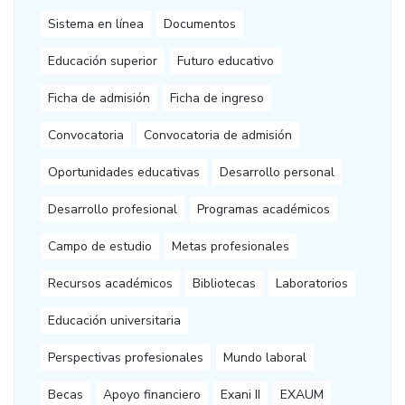
Sistema en línea
Documentos
Educación superior
Futuro educativo
Ficha de admisión
Ficha de ingreso
Convocatoria
Convocatoria de admisión
Oportunidades educativas
Desarrollo personal
Desarrollo profesional
Programas académicos
Campo de estudio
Metas profesionales
Recursos académicos
Bibliotecas
Laboratorios
Educación universitaria
Perspectivas profesionales
Mundo laboral
Becas
Apoyo financiero
Exani II
EXAUM